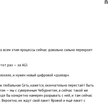
П
со всем этим процессы сейчас довольно сильно перекроят
тот раз — за AGI.
плохело, и нужен новый цифровой «доллар».
к глобальная Сеть, кажется, окончательно перестаёт быть
том — мы с суверенным Чебурнетом, а сейчас такой же
оде бы конкретно намерен разрывать с ней, и там сейчас
 Вероятно, их ждут свой пакет Яровой и ещё пакет с