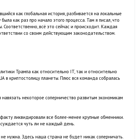
авшийся как глобальная история, разбивается на локальные
 была как раз про начало этого процесса. Там я писал, что
. Соответственно, всё это сейчас и происходит. Каждая
оответствии со своим действующим законодательством.
олитики Трампа как относительно IT, так и относительно
ША в криптостолицу планеты. Плюс вся команда собралась
я навязать некоторое соперничество развитым экономикам
о факту ликвидировали все более-менее крупные обменники.
суждается чуть ли не каждый день.
 не нужна. Здесь наша страна не будет никак соперничать.