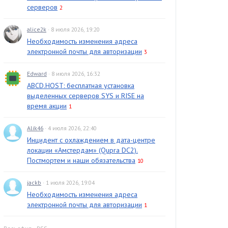
серверов
2
alice2k
· 8 июля 2026, 19:20
Необходимость изменения адреса
электронной почты для авторизации
3
Edward
· 8 июля 2026, 16:32
ABCD.HOST: бесплатная установка
выделенных серверов SYS и RISE на
время акции
1
Alik46
· 4 июля 2026, 22:40
Инцидент с охлаждением в дата-центре
локации «Амстердам» (Qupra DC2).
Постмортем и наши обязательства
10
jackb
· 1 июля 2026, 19:04
Необходимость изменения адреса
электронной почты для авторизации
1