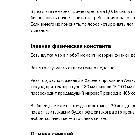
В результате через три-четыре года ЦОДы смогут 
бизнес опять начнёт снижать требования к размеще
Если ничего не поменять, то через четыре-пять ле
диваном.
Главная физическая константа
Есть шутка, что в любой момент истории физики д
Вот что случилось относительно недавно:
Реактор, расположенный в Хэфэе в провинции Аньхо
секунд при температуре 180 миллионов °F (100 милл
превосходит предыдущий мировой рекорд в 403 се
В общем, всё идёт к тому, что осталось 20 лет до
представить, каким будет эффект, когда это произ
любом количестве — это очень сильно.
Отмена санкций