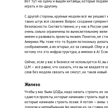
Вот тут на сцену и вышли китайцы, которые подали
играть и по-другому.
С другой стороны, крупные модели всё же решают 
таких штук всё сложнее. Вопрос создания суперинт
безопасности. Соответственно, и у нас в России уж
очень сильно ограничены по вычислительному желез
имеем и развивать проекты можем. Понятно, не сто
Америки. Мы тоже что-то будем потихоньку делать
соображениям, а во-вторых, из-за санкций. Сбер и д
потому что это инфраструктура, а именно в AI. Ес
Сейчас, если у вас в бизнесе не используется AI, 
LLM — всё равно, что сказать, что вы не владеете 
слов без модели связать не смогут, но таков новый 
Железо
Чтобы у вас были ЦОДы, надо начать строить их за
сдаются проекты, которые начинали строить ещё в 
которые начинали строить позже. А потом — вилы: 
дорогая и неприбыльная (во многом из-за ставки р