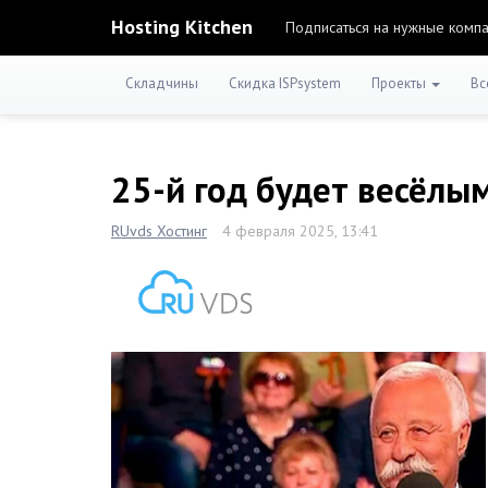
Hosting Kitchen
Подписаться на нужные комп
Складчины
Скидка ISPsystem
Проекты
Вс
25-й год будет весёлым
RUvds Хостинг
4 февраля 2025, 13:41