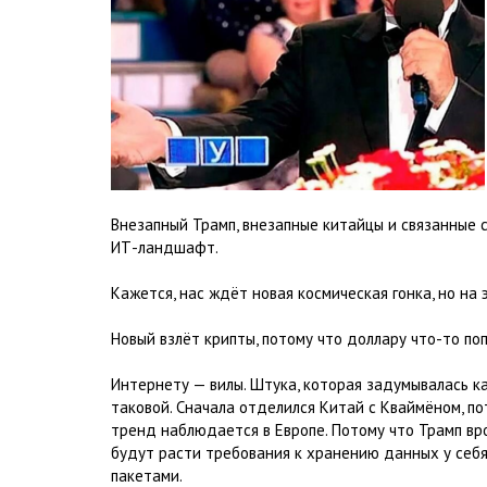
Внезапный Трамп, внезапные китайцы и связанные 
ИТ-ландшафт.
Кажется, нас ждёт новая космическая гонка, но на э
Новый взлёт крипты, потому что доллару что-то по
Интернету — вилы. Штука, которая задумывалась ка
таковой. Сначала отделился Китай с Кваймёном, по
тренд наблюдается в Европе. Потому что Трамп вр
будут расти требования к хранению данных у себя.
пакетами.