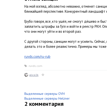
На мой взгляд, абсолютно неважно, отменят санкции
ближайшей перспективе. Конкурентный ландшафт на
Грубо говоря, все, кто ушёл, не смогут дёшево и б
заплатить штрафы за Гугл и войти в реестр РКН. Оп
что они могут уйти и во второй раз.
С другой стороны, санкции могут и усилить. Сейчас,
делать это и более реалистично. Примеры мы тоже
ruvds.com/ru-rub
ruvds.com
alice2k
Выделенные серверы OVH
Выделенные серверы Hetzner
2
комментария