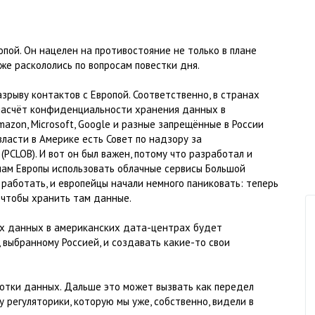
опой. Он нацелен на противостояние не только в плане
уже раскололись по вопросам повестки дня.
зрыву контактов с Европой. Соответственно, в странах
 насчёт конфиденциальности хранения данных в
mazon, Microsoft, Google и разные запрещённые в России
власти в Америке есть Совет по надзору за
CLOB). И вот он был важен, потому что разработал и
нам Европы использовать облачные сервисы Большой
 работать, и европейцы начали немного паниковать: теперь
 чтобы хранить там данные.
их данных в американских дата-центрах будет
, выбранному Россией, и создавать какие-то свои
ботки данных. Дальше это может вызвать как передел
 регуляторики, которую мы уже, собственно, видели в