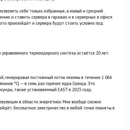
позволить себе только избранные, а малый и средний
нию и ставить сервера в гаражах и в серверных в офисе.
т это произойдёт и сервера будут стоять условно под
о управляемого термоядерного синтеза остаётся 20 лет.
й, генерировал постоянный поток плазмы в течение 1 066
ионов °C) — в семь раз горячее ядра Солнца. Это
кунды, также установленный EAST в 2023 году.
 революции в области энергетики. Мне вообще сложно
ойдёт. Бесплатное электричество в любой точке планеты в