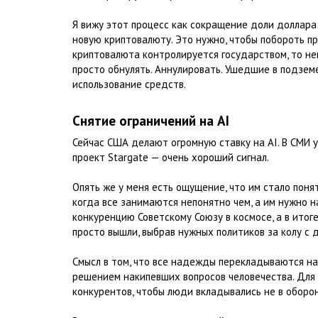
Я вижу этот процесс как сокращение доли доллара
новую криптовалюту. Это нужно, чтобы побороть пр
криптовалюта контролируется государством, то не
просто обнулять. Аннулировать. Ушедшие в подзем
использование средств.
Снятие ограничений на AI
Сейчас США делают огромную ставку на AI. В СМИ 
проект Stargate — очень хороший сигнал.
Опять же у меня есть ощущение, что им стало поня
когда все занимаются непонятно чем, а им нужно н
конкуренцию Советскому Союзу в космосе, а в итог
просто вышли, выбрав нужных политиков за колу с 
Смысл в том, что все надежды перекладываются на
решением накипевших вопросов человечества. Для
конкурентов, чтобы люди вкладывались не в оборон