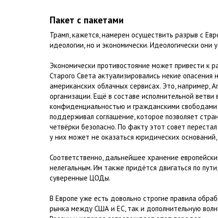
Пакет с пакетами
Трамп, кажется, намерен осуществить разрыв с Евр
идеологии, но и экономически. Идеологически они 
Экономически противостояние может привести к ра
Старого Света актуализировались некие опасения
американских облачных сервисах. Это, например, A
организации. Ещё в составе исполнительной ветви 
конфиденциальностью и гражданскими свободами (P
поддерживал соглашение, которое позволяет стра
четвёрки безопасно. По факту этот совет перестал
у них может не оказаться юридических оснований,
Соответственно, дальнейшее хранение европейск
нелегальным. Им также придётся двигаться по пути
суверенные ЦОДы.
В Европе уже есть довольно строгие правила обра
рынка между США и ЕС, так и дополнительную волну