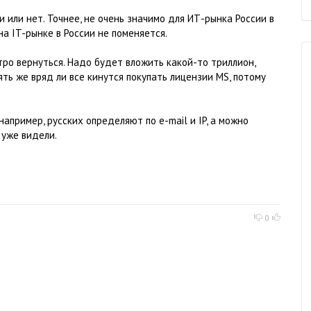
 или нет. Точнее, не очень значимо для ИТ-рынка России в
 IT-рынке в России не поменяется.
ыстро вернуться. Надо будет вложить какой-то триллион,
ять же вряд ли все кинутся покупать лицензии MS, потому
 например, русских определяют по e-mail и IP, а можно
 уже видели.
0