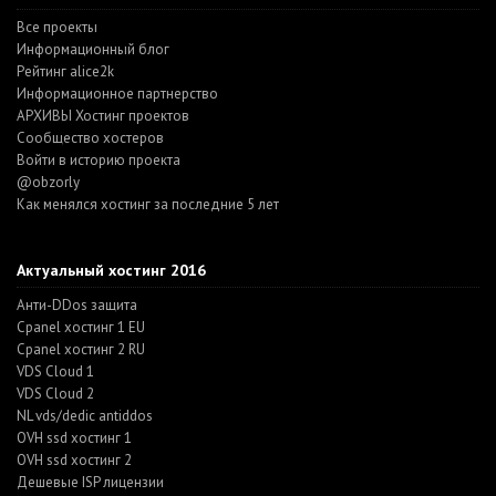
Все проекты
Информационный блог
Рейтинг alice2k
Информационное партнерство
АРХИВЫ Хостинг проектов
Cообщество хостеров
Войти в историю проекта
@obzorly
Как менялся хостинг за последние 5 лет
Актуальный хостинг 2016
Анти-DDos защита
Cpanel хостинг 1 EU
Cpanel хостинг 2 RU
VDS Cloud 1
VDS Cloud 2
NL vds/dedic antiddos
OVH ssd хостинг 1
OVH ssd хостинг 2
Дешевые ISP лицензии