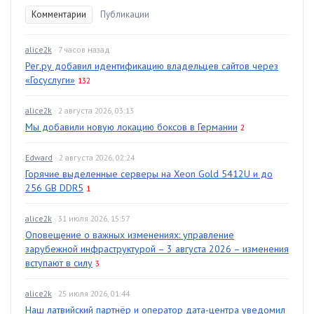
Комментарии
Публикации
alice2k
· 7 часов назад
Рег.ру добавил идентификацию владельцев сайтов через
«Госуслуги»
132
alice2k
· 2 августа 2026, 03:13
Мы добавили новую локацию боксов в Германии
2
Edward
· 2 августа 2026, 02:24
Горячие выделенные серверы на Xeon Gold 5412U и до
256 GB DDR5
1
alice2k
· 31 июля 2026, 15:57
Оповещение о важных изменениях: управление
зарубежной инфраструктурой – 3 августа 2026 – изменения
вступают в силу
3
alice2k
· 25 июля 2026, 01:44
Наш латвийский партнёр и оператор дата-центра уведомил