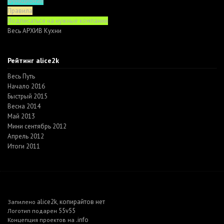
Функционал
Правила
Подписаться на нужные компании
Весь АРХИВ Кухни
Рейтинг alice2k
Весь Путь
Начало 2016
Быстрый 2015
Весна 2014
Май 2013
Мини сентябрь 2012
Апрель 2012
Итоги 2011
alice2k
копирайтов нет
Запилено
,
55v55
Логотип подарен
.info
Концепция проектов на