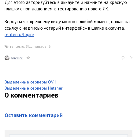
Для этого авторизуйтесь в аккаунте и нажмите на красную
плашку с приглашением к тестированию нового ЛК.
Вернуться к прежнему виду можно в любой момент, нажав на
ссылку с надписью «старый интерфейс» в шапке аккаунта.
renter.ru/login/
renter.ru
,
BILLmanager 6
alice2k
0
Выделенные серверы OVH
Выделенные серверы Hetzner
0
комментариев
Оставить комментарий