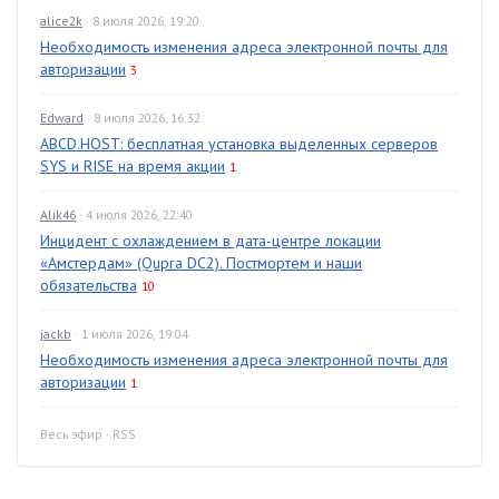
alice2k
· 8 июля 2026, 19:20
Необходимость изменения адреса электронной почты для
авторизации
3
Edward
· 8 июля 2026, 16:32
ABCD.HOST: бесплатная установка выделенных серверов
SYS и RISE на время акции
1
Alik46
· 4 июля 2026, 22:40
Инцидент с охлаждением в дата-центре локации
«Амстердам» (Qupra DC2). Постмортем и наши
обязательства
10
jackb
· 1 июля 2026, 19:04
Необходимость изменения адреса электронной почты для
авторизации
1
Весь эфир
·
RSS