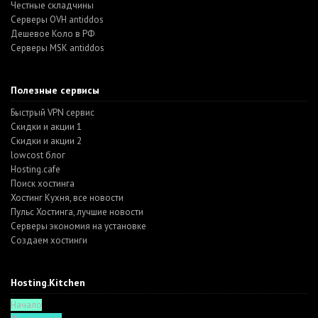
Честные складчины
Серверы OVH antiddos
Дешевое Коло в РФ
Серверы MSK antiddos
Полезные сервисы
Быстрый VPN сервис
Скидки и акции 1
Скидки и акции 2
lowcost блог
Hosting.cafe
Поиск хостинга
Хостинг Кухня, все новости
Пульс Хостинга, лучшие новости
Серверы экономия на установке
Создаем хостинги
Hosting.Kitchen
Начало