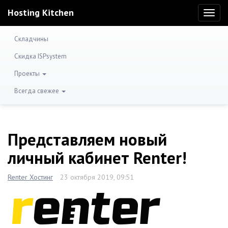
Hosting Kitchen
Toggl
naviga
Складчины
Скидка ISPsystem
Проекты
Всегда свежее
Представляем новый
личный кабинет Renter!
Renter Хостинг
23 октября 2019, 09:51