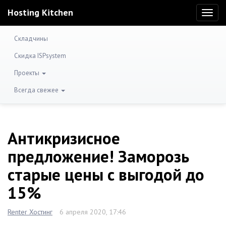
Hosting Kitchen
Toggl
naviga
Складчины
Скидка ISPsystem
Проекты
Всегда свежее
Антикризисное
предложение! Заморозь
старые цены с выгодой до
15%
Renter Хостинг
6 апреля 2020, 17:46