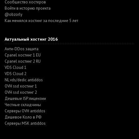
Cообщество хостеров
Войти в историю проекта
@obzorly
Как менялся хостинг за последние 5 лет
Актуальный хостинг 2016
Анти-DDos защита
Cpanel хостинг 1 EU
Cpanel хостинг 2 RU
VDS Cloud 1
VDS Cloud 2
NL vds/dedic antiddos
OVH ssd хостинг 1
OVH ssd хостинг 2
Дешевые ISP лицензии
Честные складчины
Серверы OVH antiddos
Дешевое Коло в РФ
Серверы MSK antiddos