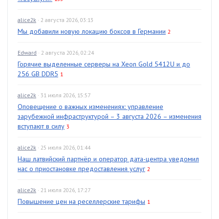
alice2k
· 2 августа 2026, 03:13
Мы добавили новую локацию боксов в Германии
2
Edward
· 2 августа 2026, 02:24
Горячие выделенные серверы на Xeon Gold 5412U и до
256 GB DDR5
1
alice2k
· 31 июля 2026, 15:57
Оповещение о важных изменениях: управление
зарубежной инфраструктурой – 3 августа 2026 – изменения
вступают в силу
3
alice2k
· 25 июля 2026, 01:44
Наш латвийский партнёр и оператор дата-центра уведомил
нас о приостановке предоставления услуг
2
alice2k
· 21 июля 2026, 17:27
Повышение цен на реселлерские тарифы
1