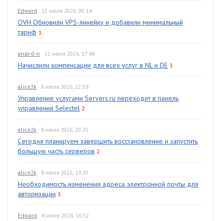
Edward
· 12 июля 2026, 00:14
OVH Обновили VPS-линейку и добавили минимальный
тариф
1
andr-0-n
· 11 июля 2026, 17:48
Начислили компенсации для всех услуг в NL и DE
3
alice2k
· 8 июля 2026, 22:59
Управление услугами Servers.ru переходит в панель
управления Selectel
2
alice2k
· 8 июля 2026, 20:25
Сегодня планируем завершить восстановление и запустить
большую часть серверов
2
alice2k
· 8 июля 2026, 19:20
Необходимость изменения адреса электронной почты для
авторизации
3
Edward
· 8 июля 2026, 16:32