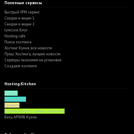
Полезные сервисы
Быстрый VPN сервис
Скидки и акции 1
Скидки и акции 2
lowcost блог
Hosting.cafe
Поиск хостинга
Хостинг Кухня, все новости
Пульс Хостинга, лучшие новости
Серверы экономия на установке
Создаем хостинги
Hosting.Kitchen
Начало
Функционал
Правила
Подписаться на нужные компании
Весь АРХИВ Кухни