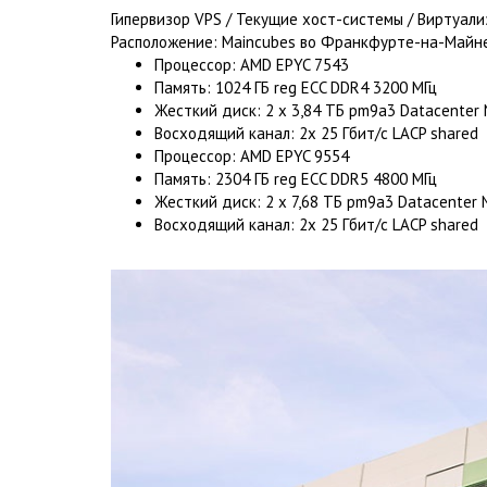
Гипервизор VPS / Текущие хост-системы / Виртуали
Расположение: Maincubes во Франкфурте-на-Майн
Процессор: AMD EPYC 7543
Память: 1024 ГБ reg ECC DDR4 3200 МГц
Жесткий диск: 2 x 3,84 ТБ pm9a3 Datacenter
Восходящий канал: 2x 25 Гбит/с LACP shared
Процессор: AMD EPYC 9554
Память: 2304 ГБ reg ECC DDR5 4800 МГц
Жесткий диск: 2 x 7,68 ТБ pm9a3 Datacenter
Восходящий канал: 2x 25 Гбит/с LACP shared