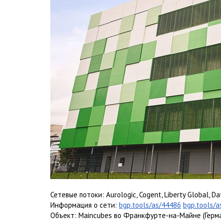
Сетевые потоки: Aurologic, Cogent, Liberty Global, D
Информация о сети:
bgp.tools/as/44486
bgp.tools/
Объект: Maincubes во Франкфурте-на-Майне (Герм