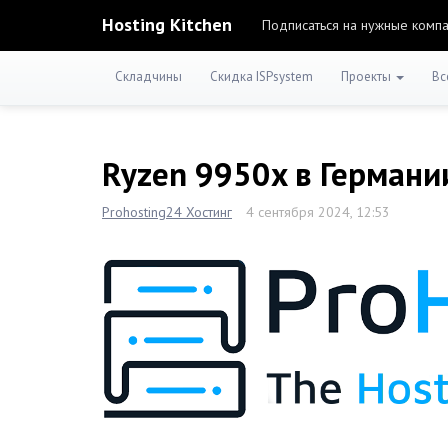
Hosting Kitchen
Подписаться на нужные комп
Складчины
Скидка ISPsystem
Проекты
Вс
Ryzen 9950x в Германи
Prohosting24 Хостинг
4 сентября 2024, 12:53