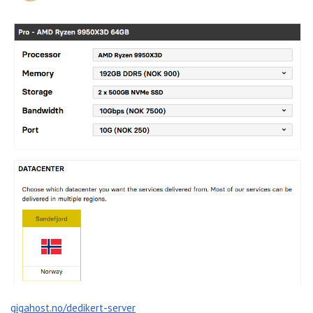
gigahost.no/dedikert-server