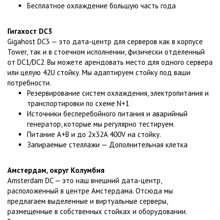
Бесплатное охлаждение большую часть года
Гигахост DC3
Gigahost DC3 — это дата-центр для серверов как в корпусе
Tower, так и в стоечном исполнении, физически отделенный
от DC1/DC2. Вы можете арендовать место для одного сервера
или целую 42U стойку. Мы адаптируем стойку под ваши
потребности.
Резервирование систем охлаждения, электропитания и
транспортировки по схеме N+1
Источники бесперебойного питания и аварийный
генератор, которые мы регулярно тестируем.
Питание A+B и до 2x32A 400V на стойку.
Запираемые стеллажи — Дополнительная клетка
Амстердам, округ Колумбия
Amsterdam DC — это наш внешний дата-центр,
расположенный в центре Амстердама. Отсюда мы
предлагаем выделенные и виртуальные серверы,
размещенные в собственных стойках и оборудовании.