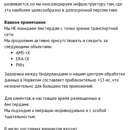
развивается, но мы консолидируем инфраструктуру там, где
это наиболее целесообразно в долгосрочной перспективе.
Важное примечание:
Мы НЕ покидаем Амстердам с точки зрения транспортной
сети.
Мы продолжим активно присутствовать и следить за
следующими объектами:
AMS-IX
ERA-IX
PNIs
Задержка между Нидерландами и нашим центром обработки
данных в Норвегии составляет приблизительно +13 мс, что
незначительно для большинства приложений.
Для клиентов, в настоящее время размещенных в
Амстердаме.
Мы подходим к миграции индивидуально и с особой
тщательностью.
В число доступных вариантов входят: