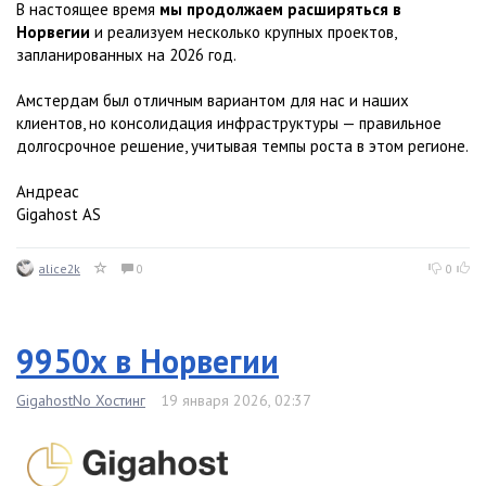
В настоящее время
мы продолжаем расширяться в
Норвегии
и реализуем несколько крупных проектов,
запланированных на 2026 год.
Амстердам был отличным вариантом для нас и наших
клиентов, но консолидация инфраструктуры — правильное
долгосрочное решение, учитывая темпы роста в этом регионе.
Андреас
Gigahost AS
alice2k
0
0
9950x в Норвегии
GigahostNo Хостинг
19 января 2026, 02:37