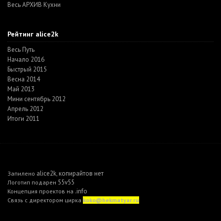
Весь АРХИВ Кухни
Рейтинг alice2k
Весь Путь
Начало 2016
Быстрый 2015
Весна 2014
Май 2013
Мини сентябрь 2012
Апрель 2012
Итоги 2011
alice2k
копирайтов нет
Запилено
,
55v55
Логотип подарен
.info
Концепция проектов на
Связь с директором цирка
koko@hekmatyar.ru