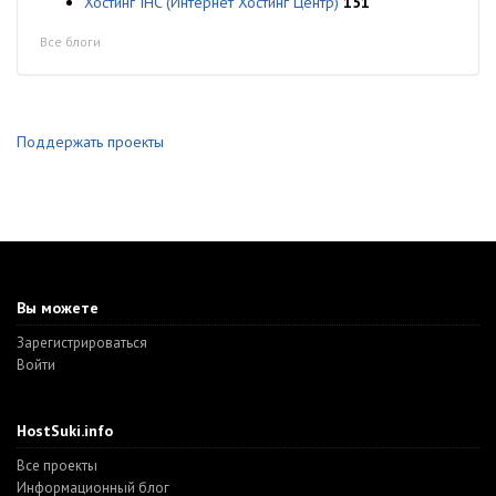
Хостинг IHC (Интернет Хостинг Центр)
151
Все блоги
Поддержать проекты
Вы можете
Зарегистрироваться
Войти
HostSuki.info
Все проекты
Информационный блог