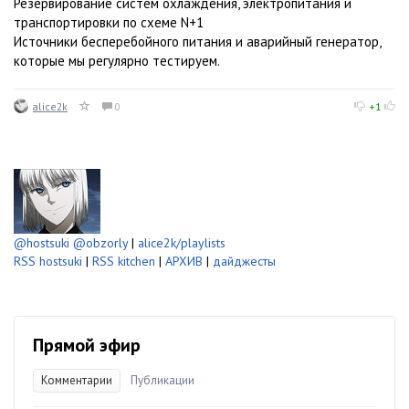
Резервирование систем охлаждения, электропитания и
транспортировки по схеме N+1
Источники бесперебойного питания и аварийный генератор,
которые мы регулярно тестируем.
alice2k
0
+1
@hostsuki
@obzorly
|
alice2k/playlists
RSS hostsuki
|
RSS kitchen
|
АРХИВ
|
дайджесты
Прямой эфир
Комментарии
Публикации