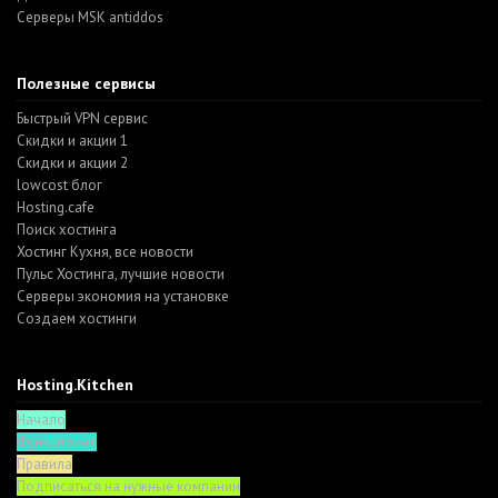
Серверы MSK antiddos
Полезные сервисы
Быстрый VPN сервис
Скидки и акции 1
Скидки и акции 2
lowcost блог
Hosting.cafe
Поиск хостинга
Хостинг Кухня, все новости
Пульс Хостинга, лучшие новости
Серверы экономия на установке
Создаем хостинги
Hosting.Kitchen
Начало
Функционал
Правила
Подписаться на нужные компании