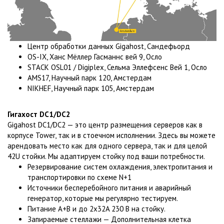
Центр обработки данных Gigahost, Сандефьорд
OS-IX, Ханс Мёллер Гасманнс вей 9, Осло
STACK OSL01 / Digiplex, Сельма Эллефсенс Вей 1, Осло
AMS17, Научный парк 120, Амстердам
NIKHEF, Научный парк 105, Амстердам
Гигахост DC1/DC2
Gigahost DC1/DC2 — это центр размещения серверов как в
корпусе Tower, так и в стоечном исполнении. Здесь вы можете
арендовать место как для одного сервера, так и для целой
42U стойки. Мы адаптируем стойку под ваши потребности.
Резервирование систем охлаждения, электропитания и
транспортировки по схеме N+1
Источники бесперебойного питания и аварийный
генератор, которые мы регулярно тестируем.
Питание A+B и до 2x32A 230 В на стойку.
Запираемые стеллажи — Дополнительная клетка