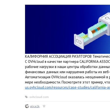
КАЛИФОРНИЯ АССОЦИАЦИЯ РИЭЛТОРОВ Тематическ
С OVHcloud в качестве партнера CALIFORNIA ASSOCI
рабочие нагрузки в наши центры обработки данных
финансовых данных или нарушения работы их веб-
Автоматизация OVHcloud оказалась неоценимой в 
мере необходимости. Посмотрите этот пример, что
us.ovhcloud.com/resources/case-studies/california-
ovhcloud.com
alice2k