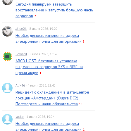
Сегодня планируем завершить
восстановление и запустить большую часть
серверов
2
alice2k
· 8 июля 2026, 19:20
Необходимость изменения адреса
электронной почты для авторизации
3
Edward
· 8 июля 2026, 16:32
ABCD.HOST: бесплатная установка
выделенных серверов SYS и RISE на
время акции
1
Alik46
· 4 июля 2026, 22:40
Инцидент с охлаждением в дата-центре
локации «Амстердам» (Qupra DC2).
Постмортем и наши обязательства
10
jackb
· 1 июля 2026, 19:04
Необходимость изменения адреса
электронной почты для авторизации
1