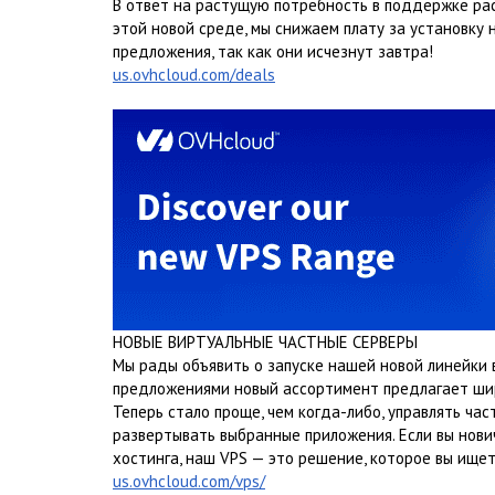
В ответ на растущую потребность в поддержке рас
этой новой среде, мы снижаем плату за установку 
предложения, так как они исчезнут завтра!
us.ovhcloud.com/deals
НОВЫЕ ВИРТУАЛЬНЫЕ ЧАСТНЫЕ СЕРВЕРЫ
Мы рады объявить о запуске нашей новой линейки 
предложениями новый ассортимент предлагает шир
Теперь стало проще, чем когда-либо, управлять ча
развертывать выбранные приложения. Если вы нови
хостинга, наш VPS — это решение, которое вы ищет
us.ovhcloud.com/vps/