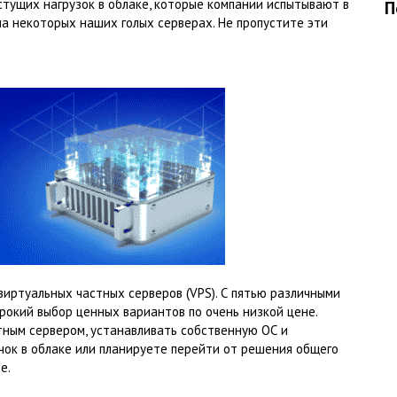
тущих нагрузок в облаке, которые компании испытывают в
П
на некоторых наших голых серверах. Не пропустите эти
виртуальных частных серверов (VPS). С пятью различными
окий выбор ценных вариантов по очень низкой цене.
стным сервером, устанавливать собственную ОС и
чок в облаке или планируете перейти от решения общего
е.