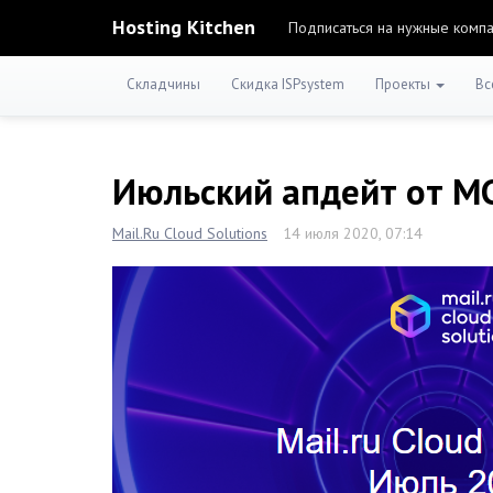
Hosting Kitchen
Подписаться на нужные комп
Складчины
Скидка ISPsystem
Проекты
Вс
Июльский апдейт от M
Mail.Ru Cloud Solutions
14 июля 2020, 07:14