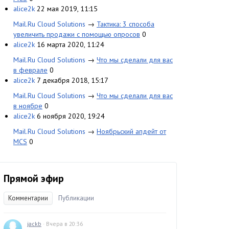
alice2k
22 мая 2019, 11:15
Mail.Ru Cloud Solutions
→
Тактика: 3 способа
увеличить продажи с помощью опросов
0
alice2k
16 марта 2020, 11:24
Mail.Ru Cloud Solutions
→
Что мы сделали для вас
в феврале
0
alice2k
7 декабря 2018, 15:17
Mail.Ru Cloud Solutions
→
Что мы сделали для вас
в ноябре
0
alice2k
6 ноября 2020, 19:24
Mail.Ru Cloud Solutions
→
Ноябрьский апдейт от
MCS
0
Прямой эфир
Комментарии
Публикации
jackb
· Вчера в 20:36