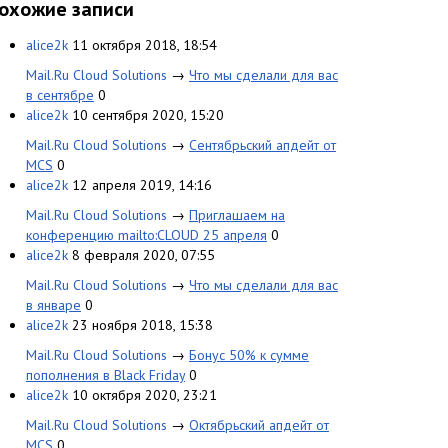
охожие записи
alice2k
11 октября 2018, 18:54
Mail.Ru Cloud Solutions
→
Что мы сделали для вас
в сентябре
0
alice2k
10 сентября 2020, 15:20
Mail.Ru Cloud Solutions
→
Сентябрьский апдейт от
MCS
0
alice2k
12 апреля 2019, 14:16
Mail.Ru Cloud Solutions
→
Приглашаем на
конференцию mailto:CLOUD 25 апреля
0
alice2k
8 февраля 2020, 07:55
Mail.Ru Cloud Solutions
→
Что мы сделали для вас
в январе
0
alice2k
23 ноября 2018, 15:38
Mail.Ru Cloud Solutions
→
Бонус 50% к сумме
пополнения в Black Friday
0
alice2k
10 октября 2020, 23:21
Mail.Ru Cloud Solutions
→
Октябрьский апдейт от
MCS
0