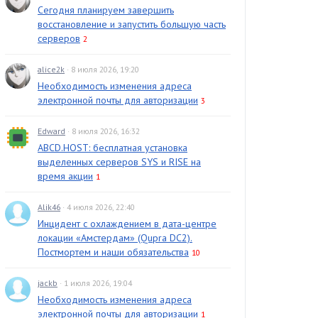
Сегодня планируем завершить
восстановление и запустить большую часть
серверов
2
alice2k
· 8 июля 2026, 19:20
Необходимость изменения адреса
электронной почты для авторизации
3
Edward
· 8 июля 2026, 16:32
ABCD.HOST: бесплатная установка
выделенных серверов SYS и RISE на
время акции
1
Alik46
· 4 июля 2026, 22:40
Инцидент с охлаждением в дата-центре
локации «Амстердам» (Qupra DC2).
Постмортем и наши обязательства
10
jackb
· 1 июля 2026, 19:04
Необходимость изменения адреса
электронной почты для авторизации
1