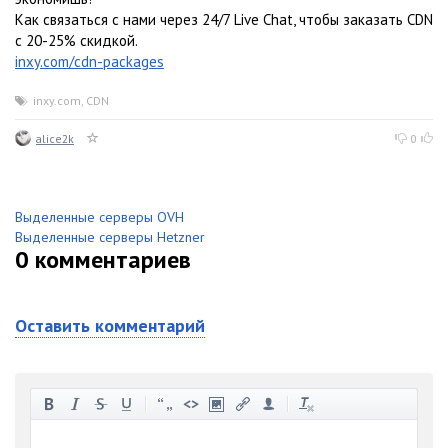
Как связаться с нами через 24/7 Live Chat, чтобы заказать CDN
с 20-25% скидкой.
inxy.com/cdn-packages
inxy.com
,
CDN
alice2k
0
Выделенные серверы OVH
Выделенные серверы Hetzner
0
комментариев
Оставить комментарий
-
-
-
-
-
-
-
-