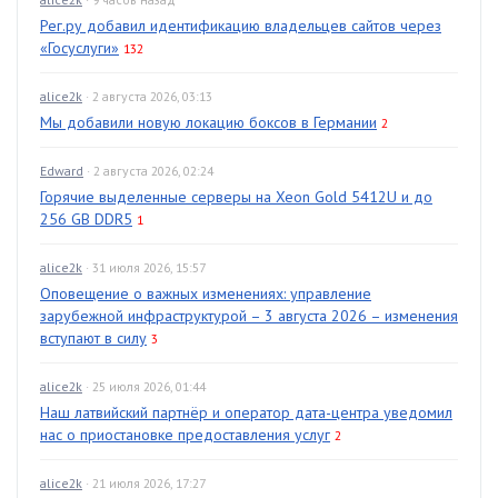
Рег.ру добавил идентификацию владельцев сайтов через
«Госуслуги»
132
alice2k
· 2 августа 2026, 03:13
Мы добавили новую локацию боксов в Германии
2
Edward
· 2 августа 2026, 02:24
Горячие выделенные серверы на Xeon Gold 5412U и до
256 GB DDR5
1
alice2k
· 31 июля 2026, 15:57
Оповещение о важных изменениях: управление
зарубежной инфраструктурой – 3 августа 2026 – изменения
вступают в силу
3
alice2k
· 25 июля 2026, 01:44
Наш латвийский партнёр и оператор дата-центра уведомил
нас о приостановке предоставления услуг
2
alice2k
· 21 июля 2026, 17:27