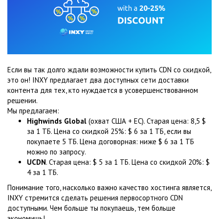
Если вы так долго ждали возможности купить CDN со скидкой,
это он! INXY предлагает два доступных сети доставки
контента для тех, кто нуждается в усовершенствованном
решении.
Мы предлагаем:
Highwinds Global
(охват США + ЕС). Старая цена: 8,5 $
за 1 ТБ. Цена со скидкой 25%: $ 6 за 1 ТБ, если вы
покупаете 5 ТБ. Цена договорная: ниже $ 6 за 1 ТБ
можно по запросу.
UCDN
. Старая цена: $ 5 за 1 ТБ. Цена со скидкой 20%: $
4 за 1 ТБ.
Понимание того, насколько важно качество хостинга является,
INXY стремится сделать решения первосортного CDN
доступными. Чем больше ты покупаешь, тем больше
экономишь!