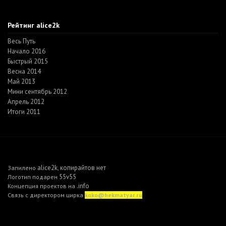
Рейтинг alice2k
Весь Путь
Начало 2016
Быстрый 2015
Весна 2014
Май 2013
Мини сентябрь 2012
Апрель 2012
Итоги 2011
alice2k
копирайтов нет
Запилено
,
55v55
Логотип подарен
.info
Концепция проектов на
Связь с директором цирка
koko@hekmatyar.ru