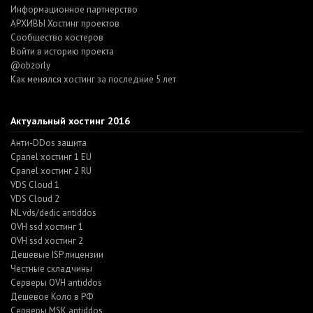
Информационное партнерство
АРХИВЫ Хостинг проектов
Cообщество хостеров
Войти в историю проекта
@obzorly
Как менялся хостинг за последние 5 лет
Актуальный хостинг 2016
Анти-DDos защита
Cpanel хостинг 1 EU
Cpanel хостинг 2 RU
VDS Cloud 1
VDS Cloud 2
NL vds/dedic antiddos
OVH ssd хостинг 1
OVH ssd хостинг 2
Дешевые ISP лицензии
Честные складчины
Серверы OVH antiddos
Дешевое Коло в РФ
Серверы MSK antiddos