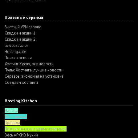
Полезные сервисы
Быстрый VPN сервис
Скидки и акции 1
Скидки и акции 2
lowcost блог
Hosting.cafe
Поиск хостинга
Хостинг Кухня, все новости
Пульс Хостинга, лучшие новости
Серверы экономия на установке
Создаем хостинги
Hosting.Kitchen
Начало
Функционал
Правила
Подписаться на нужные компании
Весь АРХИВ Кухни