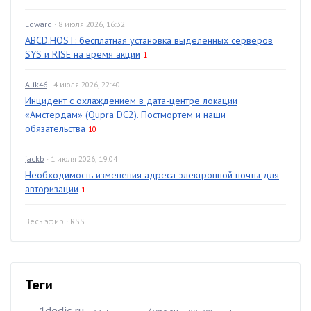
Edward
· 8 июля 2026, 16:32
ABCD.HOST: бесплатная установка выделенных серверов
SYS и RISE на время акции
1
Alik46
· 4 июля 2026, 22:40
Инцидент с охлаждением в дата-центре локации
«Амстердам» (Qupra DC2). Постмортем и наши
обязательства
10
jackb
· 1 июля 2026, 19:04
Необходимость изменения адреса электронной почты для
авторизации
1
Весь эфир
·
RSS
Теги