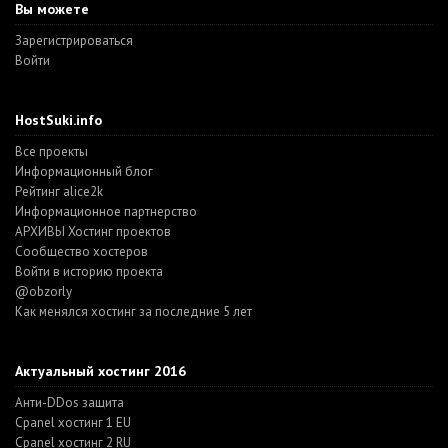
Вы можете
Зарегистрироваться
Войти
HostSuki.info
Все проекты
Информационный блог
Рейтинг alice2k
Информационное партнерство
АРХИВЫ Хостинг проектов
Cообщество хостеров
Войти в историю проекта
@obzorly
Как менялся хостинг за последние 5 лет
Актуальный хостинг 2016
Анти-DDos защита
Cpanel хостинг 1 EU
Cpanel хостинг 2 RU