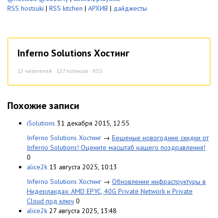
RSS hostsuki
|
RSS kitchen
|
АРХИВ
|
дайджесты
Inferno Solutions Хостинг
13
читателей · 127 топиков ·
RSS
Похожие записи
iSolutions
31 декабря 2015, 12:55
Inferno Solutions Хостинг
→
Бешеные новогодние скидки от
Inferno Solutions! Оцените масштаб нашего поздравления!
0
alice2k
13 августа 2025, 10:13
Inferno Solutions Хостинг
→
Обновление инфраструктуры в
Нидерландах: AMD EPYC, 40G Private Network и Private
Cloud под ключ
0
alice2k
27 августа 2025, 13:48