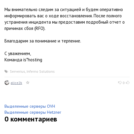
Мы внимательно следим за ситуацией и будем оперативно
информировать вас о ходе восстановления. После полного
устранения инцидента мы предоставим подробный отчет о
причинах сбоя (RFO).
Благодарим за понимание и терпение.
С уважением,
Команда is*hosting
Serverius
,
Inferno Solutions
alice2k
0
Выделенные серверы OVH
Выделенные серверы Hetzner
0
комментариев