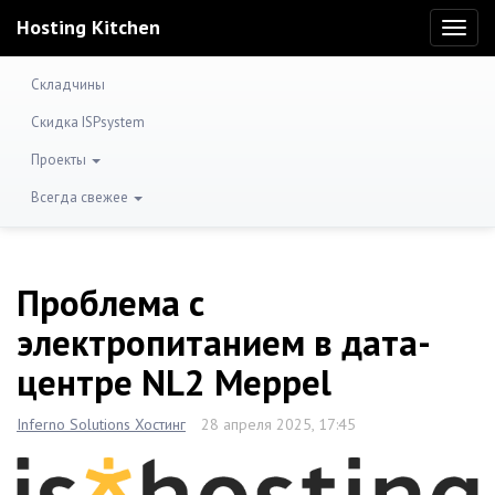
Hosting Kitchen
Toggl
naviga
Складчины
Скидка ISPsystem
Проекты
Всегда свежее
Проблема с
электропитанием в дата-
центре NL2 Meppel
Inferno Solutions Хостинг
28 апреля 2025, 17:45