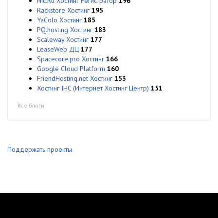
Nic.Ru Хостинг Регистратор
196
Rackstore Хостинг
195
YaColo Хостинг
185
PQ.hosting Хостинг
183
Scaleway Хостинг
177
LeaseWeb ДЦ
177
Spacecore.pro Хостинг
166
Google Cloud Platform
160
FriendHosting.net Хостинг
153
Хостинг IHC (Интернет Хостинг Центр)
151
Все блоги
Поддержать проекты