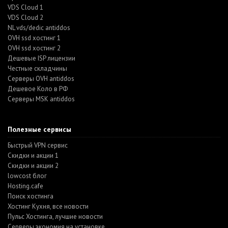
VDS Cloud 1
VDS Cloud 2
NL vds/dedic antiddos
OVH ssd хостинг 1
OVH ssd хостинг 2
Дешевые ISP лицензии
Честные складчины
Серверы OVH antiddos
Дешевое Коло в РФ
Серверы MSK antiddos
Полезные сервисы
Быстрый VPN сервис
Скидки и акции 1
Скидки и акции 2
lowcost блог
Hosting.cafe
Поиск хостинга
Хостинг Кухня, все новости
Пульс Хостинга, лучшие новости
Серверы экономия на установке