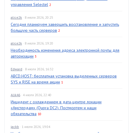
управления Selectel
2
alice2k
· 8 июля 2026, 20:25
Сегодня планируем завершить восстановление и запустить
большую часть серверов
2
alice2k
· 8 июля 2026, 19:20
Необходимость изменения адреса электронной почты для
авторизации
3
Edward
· 8 июля 2026, 16:32
ABCD.HOST: бесплатная установка выделенных серверов
SYS и RISE на время акции
1
Alik46
· 4 июля 2026, 22:40
Инцидент с охлаждением в дата-центре локации
«Амстердам» (Qupra DC2). Постмортем и наши
обязательства
10
jackb
· 1 июля 2026, 19:04