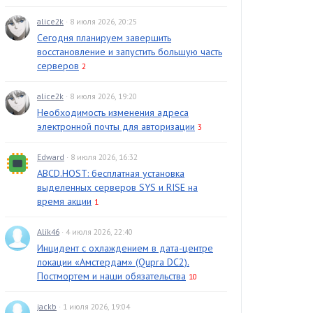
alice2k
· 8 июля 2026, 20:25
Сегодня планируем завершить
восстановление и запустить большую часть
серверов
2
alice2k
· 8 июля 2026, 19:20
Необходимость изменения адреса
электронной почты для авторизации
3
Edward
· 8 июля 2026, 16:32
ABCD.HOST: бесплатная установка
выделенных серверов SYS и RISE на
время акции
1
Alik46
· 4 июля 2026, 22:40
Инцидент с охлаждением в дата-центре
локации «Амстердам» (Qupra DC2).
Постмортем и наши обязательства
10
jackb
· 1 июля 2026, 19:04