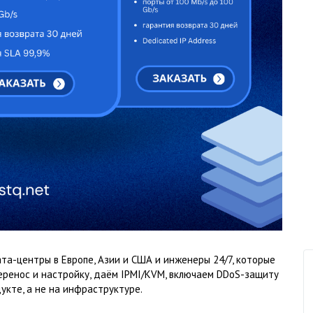
та-центры в Европе, Азии и США и инженеры 24/7, которые
перенос и настройку, даём IPMI/KVM, включаем DDoS-защиту
укте, а не на инфраструктуре.