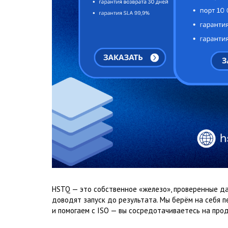
HSTQ — это собственное «железо», проверенные да
доводят запуск до результата. Мы берём на себя 
и помогаем с ISO — вы сосредотачиваетесь на прод