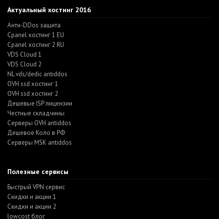
Актуальный хостинг 2016
Анти-DDos защита
Cpanel хостинг 1 EU
Cpanel хостинг 2 RU
VDS Cloud 1
VDS Cloud 2
NL vds/dedic antiddos
OVH ssd хостинг 1
OVH ssd хостинг 2
Дешевые ISP лицензии
Честные складчины
Серверы OVH antiddos
Дешевое Коло в РФ
Серверы MSK antiddos
Полезные сервисы
Быстрый VPN сервис
Скидки и акции 1
Скидки и акции 2
lowcost блог