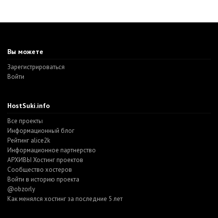
Вы можете
Зарегистрироваться
Войти
HostSuki.info
Все проекты
Информационный блог
Рейтинг alice2k
Информационное партнерство
АРХИВЫ Хостинг проектов
Cообщество хостеров
Войти в историю проекта
@obzorly
Как менялся хостинг за последние 5 лет