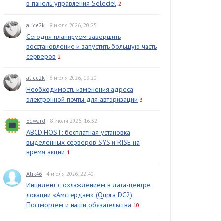
в панель управления Selectel
2
alice2k
· 8 июля 2026, 20:25
Сегодня планируем завершить
восстановление и запустить большую часть
серверов
2
alice2k
· 8 июля 2026, 19:20
Необходимость изменения адреса
электронной почты для авторизации
3
Edward
· 8 июля 2026, 16:32
ABCD.HOST: бесплатная установка
выделенных серверов SYS и RISE на
время акции
1
Alik46
· 4 июля 2026, 22:40
Инцидент с охлаждением в дата-центре
локации «Амстердам» (Qupra DC2).
Постмортем и наши обязательства
10