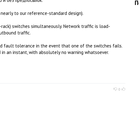
 и без предпосылок.
П
nearly to our reference-standard design).
rack) switches simultaneously. Network traffic is load-
tbound traffic.
d fault tolerance in the event that one of the switches fails.
in an instant, with absolutely no warning whatsoever.
0