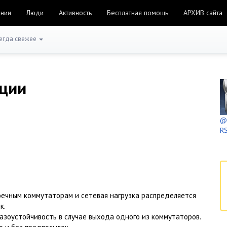
ании
Люди
Активность
Бесплатная помощь
АРХИВ сайта
егда свежее
еции
@h
RS
оечным коммутаторам и сетевая нагрузка распределяется
к.
азоустойчивость в случае выхода одного из коммутаторов.