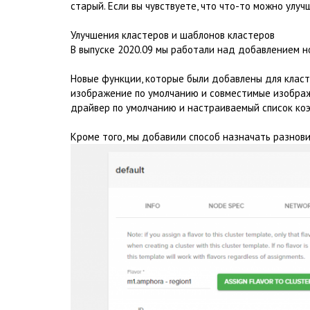
старый. Если вы чувствуете, что что-то можно улуч
Улучшения кластеров и шаблонов кластеров
В выпуске 2020.09 мы работали над добавлением н
Новые функции, которые были добавлены для клас
изображение по умолчанию и совместимые изображ
драйвер по умолчанию и настраиваемый список ко
Кроме того, мы добавили способ назначать разно