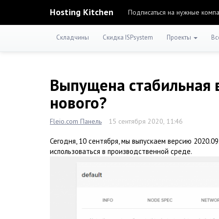
Hosting Kitchen
Подписаться на нужные комп
Складчины
Скидка ISPsystem
Проекты
Вс
Выпущена стабильная в
нового?
Fleio.com Панель
15 сентября 2020, 11:46
Сегодня, 10 сентября, мы выпускаем версию 2020.0
использоваться в производственной среде.