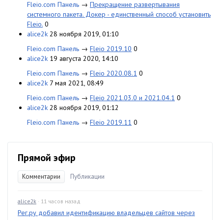
Fleio.com Панель
→
Прекращение развертывания
системного пакета. Докер - единственный способ установить
Fleio.
0
alice2k
28 ноября 2019, 01:10
Fleio.com Панель
→
Fleio 2019.10
0
alice2k
19 августа 2020, 14:10
Fleio.com Панель
→
Fleio 2020.08.1
0
alice2k
7 мая 2021, 08:49
Fleio.com Панель
→
Fleio 2021.03.0 и 2021.04.1
0
alice2k
28 ноября 2019, 01:12
Fleio.com Панель
→
Fleio 2019.11
0
Прямой эфир
Комментарии
Публикации
alice2k
· 11 часов назад
Рег.ру добавил идентификацию владельцев сайтов через