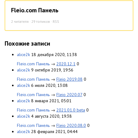
Fleio.com Панель
2
читателя · 29 топиков ·
RSS
Похожие записи
alice2k
18 декабря 2020, 11:38
Fleio.com Панель
→
2020.12.1
0
alice2k
9 октября 2019, 19:56
Fleio.com Панель
→
Fleio 2019.08
0
alice2k
6 июля 2020, 13:08
Fleio.com Панель
→
Fleio 2020.07
0
alice2k
8 января 2021, 05:01
Fleio.com Панель
→
2021.01.0 beta
0
alice2k
4 августа 2020, 19:38
Fleio.com Панель
→
Fleio 2020.08.0
0
alice2k
28 февраля 2021, 04:44