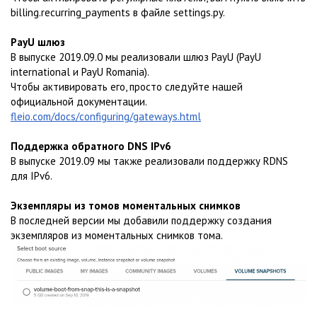
billing.recurring_payments в файле settings.py.
PayU шлюз
В выпуске 2019.09.0 мы реализовали шлюз PayU (PayU
international и PayU Romania).
Чтобы активировать его, просто следуйте нашей
официальной документации.
fleio.com/docs/configuring/gateways.html
Поддержка обратного DNS IPv6
В выпуске 2019.09 мы также реализовали поддержку RDNS
для IPv6.
Экземпляры из томов моментальных снимков
В последней версии мы добавили поддержку создания
экземпляров из моментальных снимков тома.