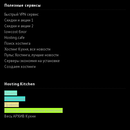
Полезные сервисы
Быстрый VPN сервис
Скидки и акции 1
Скидки и акции 2
lowcost блог
Hosting.cafe
Поиск хостинга
Хостинг Кухня, все новости
Пульс Хостинга, лучшие новости
Серверы экономия на установке
Создаем хостинги
Hosting.Kitchen
Начало
Функционал
Правила
Подписаться на нужные компании
Весь АРХИВ Кухни