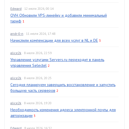
Edward
· 12 июля 2026, 00:14
OVH Обновили VPS-линейку и добавили минимальный
тариф
1
andr-0-n
· 11 июля 2026, 17:48
Начислили компенсации для всех услуг в NL и DE
3
alice2k
· 8 июля 2026, 22:59
Управление услугами Servers.ru переходит в панель
управления Selectel
2
alice2k
· 8 июля 2026, 20:25
Сегодня планируем завершить восстановление и запустить
большую часть серверов
2
alice2k
· 8 июля 2026, 19:20
Необходимость изменения адреса электронной почты для
авторизации
3
Edward
· 8 июля 2026, 16:32