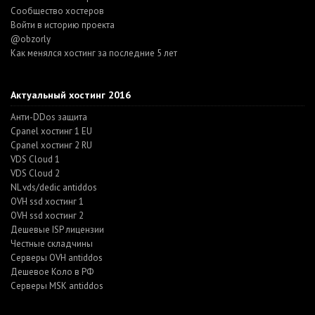
Cообщество хостеров
Войти в историю проекта
@obzorly
Как менялся хостинг за последние 5 лет
Актуальный хостинг 2016
Анти-DDos защита
Cpanel хостинг 1 EU
Cpanel хостинг 2 RU
VDS Cloud 1
VDS Cloud 2
NL vds/dedic antiddos
OVH ssd хостинг 1
OVH ssd хостинг 2
Дешевые ISP лицензии
Честные складчины
Серверы OVH antiddos
Дешевое Коло в РФ
Серверы MSK antiddos