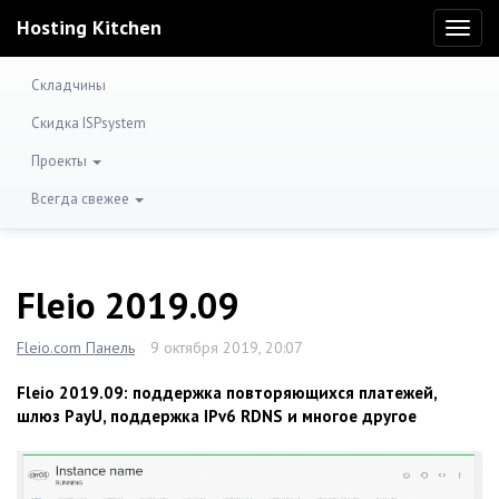
Hosting Kitchen
Toggl
naviga
Складчины
Скидка ISPsystem
Проекты
Всегда свежее
Fleio 2019.09
Fleio.com Панель
9 октября 2019, 20:07
Fleio 2019.09: поддержка повторяющихся платежей,
шлюз PayU, поддержка IPv6 RDNS и многое другое