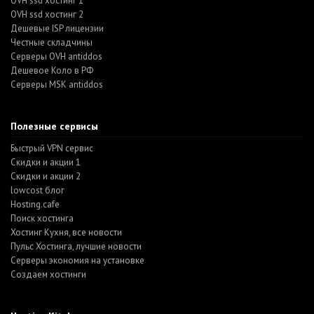
OVH ssd хостинг 1
OVH ssd хостинг 2
Дешевые ISP лицензии
Честные складчины
Серверы OVH antiddos
Дешевое Коло в РФ
Серверы MSK antiddos
Полезные сервисы
Быстрый VPN сервис
Скидки и акции 1
Скидки и акции 2
lowcost блог
Hosting.cafe
Поиск хостинга
Хостинг Кухня, все новости
Пульс Хостинга, лучшие новости
Серверы экономия на установке
Создаем хостинги