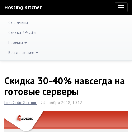
Hosting Kitchen
Toggl
naviga
Складчины
Скидка ISPsystem
Проекты
Всегда свежее
Скидка 30-40% навсегда на
готовые серверы
FirstDedic Хостинг
23 ноября 2018, 10:12