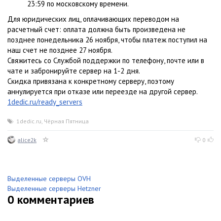
23:59 по московскому времени.
Для юридических лиц, оплачивающих переводом на
расчетный счет: оплата должна быть произведена не
позднее понедельника 26 ноября, чтобы платеж поступил на
наш счет не позднее 27 ноября.
Свяжитесь со Службой поддержки по телефону, почте или в
чате и забронируйте сервер на 1-2 дня.
Скидка привязана к конкретному серверу, поэтому
аннулируется при отказе или переезде на другой сервер.
1dedic.ru/ready_servers
1dedic.ru
,
Чёрная Пятница
alice2k
0
Выделенные серверы OVH
Выделенные серверы Hetzner
0
комментариев