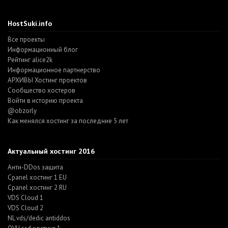
HostSuki.info
Все проекты
Информационный блог
Рейтинг alice2k
Информационное партнерство
АРХИВЫ Хостинг проектов
Cообщество хостеров
Войти в историю проекта
@obzorly
Как менялся хостинг за последние 5 лет
Актуальный хостинг 2016
Анти-DDos защита
Cpanel хостинг 1 EU
Cpanel хостинг 2 RU
VDS Cloud 1
VDS Cloud 2
NL vds/dedic antiddos