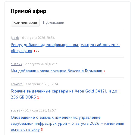
Прямой эфир
Комментарии
Публикации
jackb
· 6 августа 2026, 20:36
Рег.ру добавил идентификацию владельцев сайтов через
«Госуслуги»
133
alice2k
· 2 августа 2026, 03:13
Мы добавили новую локацию боксов в Германии
2
Edward
· 2 августа 2026, 02:24
Горячие выделенные серверы на Xeon Gold 5412U и до
256 GB DDR5
1
alice2k
· 31 июля 2026, 15:57
Оповещение о важных изменениях: управление
зарубежной инфраструктурой – 3 августа 2026 – изменения
вступают в силу
3