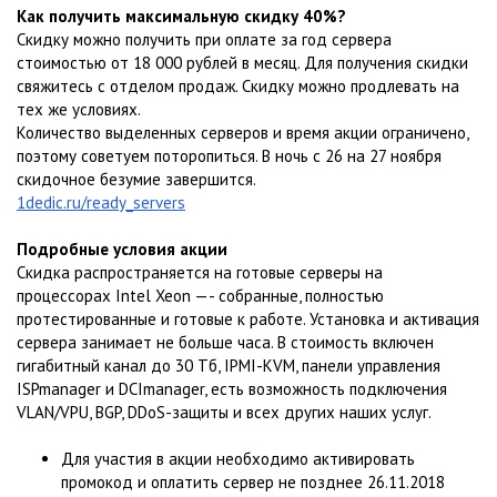
Как получить максимальную скидку 40%?
Скидку можно получить при оплате за год сервера
стоимостью от 18 000 рублей в месяц. Для получения скидки
свяжитесь с отделом продаж. Скидку можно продлевать на
тех же условиях.
Количество выделенных серверов и время акции ограничено,
поэтому советуем поторопиться. В ночь с 26 на 27 ноября
скидочное безумие завершится.
1dedic.ru/ready_servers
Подробные условия акции
Скидка распространяется на готовые серверы на
процессорах Intel Xeon —- собранные, полностью
протестированные и готовые к работе. Установка и активация
сервера занимает не больше часа. В стоимость включен
гигабитный канал до 30 Тб, IPMI-KVM, панели управления
ISPmanager и DCImanager, есть возможность подключения
VLAN/VPU, BGP, DDoS-защиты и всех других наших услуг.
Для участия в акции необходимо активировать
промокод и оплатить сервер не позднее 26.11.2018