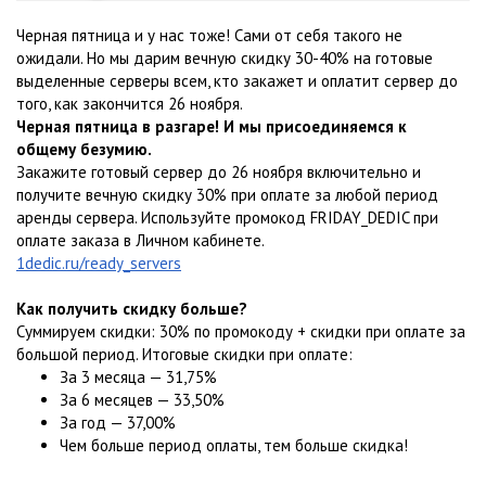
Черная пятница и у нас тоже! Сами от себя такого не
ожидали. Но мы дарим вечную скидку 30-40% на готовые
выделенные серверы всем, кто закажет и оплатит сервер до
того, как закончится 26 ноября.
Черная пятница в разгаре! И мы присоединяемся к
общему безумию.
Закажите готовый сервер до 26 ноября включительно и
получите вечную скидку 30% при оплате за любой период
аренды сервера. Используйте промокод FRIDAY_DEDIC при
оплате заказа в Личном кабинете.
1dedic.ru/ready_servers
Как получить скидку больше?
Суммируем скидки: 30% по промокоду + скидки при оплате за
большой период. Итоговые скидки при оплате:
За 3 месяца — 31,75%
За 6 месяцев — 33,50%
За год — 37,00%
Чем больше период оплаты, тем больше скидка!