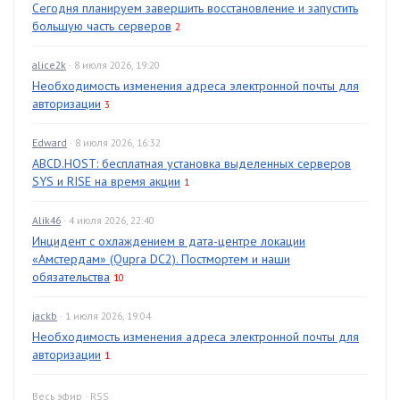
Сегодня планируем завершить восстановление и запустить
большую часть серверов
2
alice2k
· 8 июля 2026, 19:20
Необходимость изменения адреса электронной почты для
авторизации
3
Edward
· 8 июля 2026, 16:32
ABCD.HOST: бесплатная установка выделенных серверов
SYS и RISE на время акции
1
Alik46
· 4 июля 2026, 22:40
Инцидент с охлаждением в дата-центре локации
«Амстердам» (Qupra DC2). Постмортем и наши
обязательства
10
jackb
· 1 июля 2026, 19:04
Необходимость изменения адреса электронной почты для
авторизации
1
Весь эфир
·
RSS