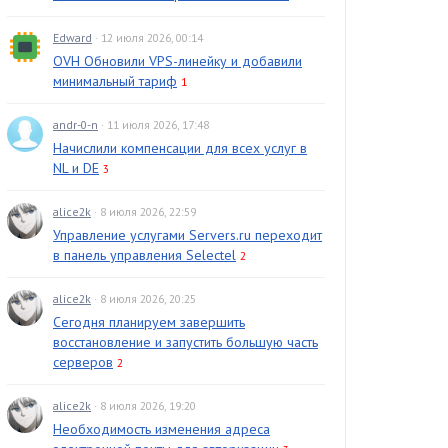
Edward
· 12 июля 2026, 00:14
OVH Обновили VPS-линейку и добавили
минимальный тариф
1
andr-0-n
· 11 июля 2026, 17:48
Начислили компенсации для всех услуг в
NL и DE
3
alice2k
· 8 июля 2026, 22:59
Управление услугами Servers.ru переходит
в панель управления Selectel
2
alice2k
· 8 июля 2026, 20:25
Сегодня планируем завершить
восстановление и запустить большую часть
серверов
2
alice2k
· 8 июля 2026, 19:20
Необходимость изменения адреса