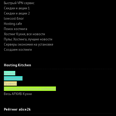
Быстрый VPN сервис
Скидки и акции 1
Скидки и акции 2
lowcost блог
Hosting.cafe
Поиск хостинга
Хостинг Кухня, все новости
Пульс Хостинга, лучшие новости
Серверы экономия на установке
Создаем хостинги
Hosting.Kitchen
Начало
Функционал
Правила
Подписаться на нужные компании
Весь АРХИВ Кухни
Рейтинг alice2k