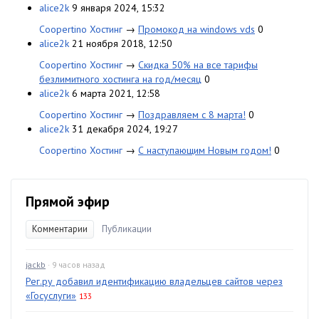
alice2k
9 января 2024, 15:32
Coopertino Хостинг
→
Промокод на windows vds
0
alice2k
21 ноября 2018, 12:50
Coopertino Хостинг
→
Скидка 50% на все тарифы
безлимитного хостинга на год/месяц
0
alice2k
6 марта 2021, 12:58
Coopertino Хостинг
→
Поздравляем с 8 марта!
0
alice2k
31 декабря 2024, 19:27
Coopertino Хостинг
→
С наступающим Новым годом!
0
Прямой эфир
Комментарии
Публикации
jackb
· 9 часов назад
Рег.ру добавил идентификацию владельцев сайтов через
«Госуслуги»
133