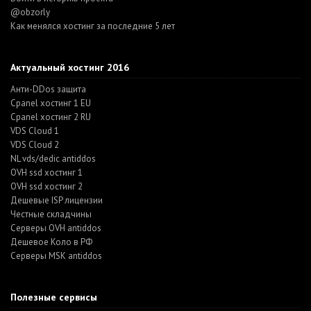
@obzorly
Как менялся хостинг за последние 5 лет
Актуальный хостинг 2016
Анти-DDos защита
Cpanel хостинг 1 EU
Cpanel хостинг 2 RU
VDS Cloud 1
VDS Cloud 2
NL vds/dedic antiddos
OVH ssd хостинг 1
OVH ssd хостинг 2
Дешевые ISP лицензии
Честные складчины
Серверы OVH antiddos
Дешевое Коло в РФ
Серверы MSK antiddos
Полезные сервисы