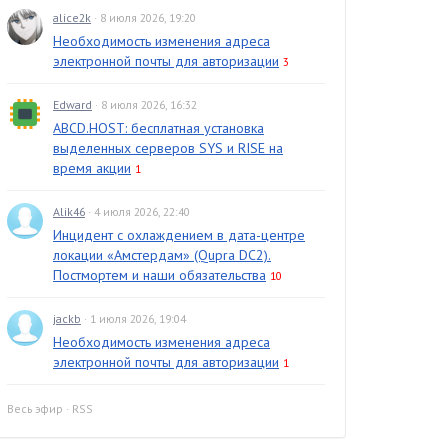
alice2k
· 8 июля 2026, 19:20
Необходимость изменения адреса
электронной почты для авторизации
3
Edward
· 8 июля 2026, 16:32
ABCD.HOST: бесплатная установка
выделенных серверов SYS и RISE на
время акции
1
Alik46
· 4 июля 2026, 22:40
Инцидент с охлаждением в дата-центре
локации «Амстердам» (Qupra DC2).
Постмортем и наши обязательства
10
jackb
· 1 июля 2026, 19:04
Необходимость изменения адреса
электронной почты для авторизации
1
Весь эфир
·
RSS