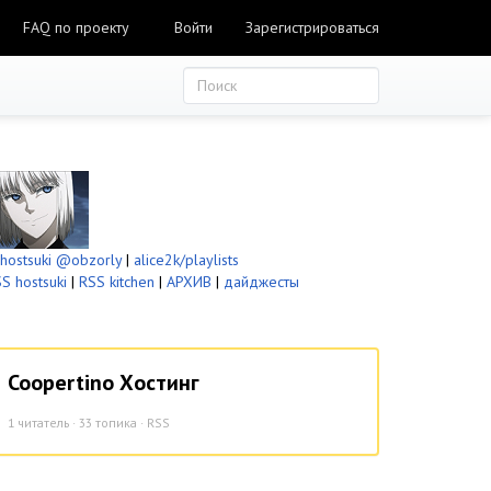
FAQ по проекту
Войти
Зарегистрироваться
ostsuki
@obzorly
|
alice2k/playlists
S hostsuki
|
RSS kitchen
|
АРХИВ
|
дайджесты
Coopertino Хостинг
1
читатель · 33 топика ·
RSS