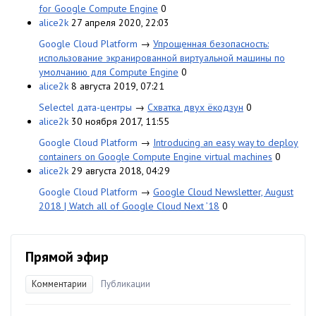
for Google Compute Engine
0
alice2k
27 апреля 2020, 22:03
Google Cloud Platform
→
Упрощенная безопасность:
использование экранированной виртуальной машины по
умолчанию для Compute Engine
0
alice2k
8 августа 2019, 07:21
Selectel дата-центры
→
Схватка двух ёкодзун
0
alice2k
30 ноября 2017, 11:55
Google Cloud Platform
→
Introducing an easy way to deploy
containers on Google Compute Engine virtual machines
0
alice2k
29 августа 2018, 04:29
Google Cloud Platform
→
Google Cloud Newsletter, August
2018 | Watch all of Google Cloud Next ’18
0
Прямой эфир
Комментарии
Публикации