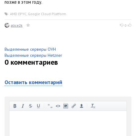
позже в этом году.
AMD EPYC
,
Google Cloud Platform
alice2k
0
Выделенные серверы OVH
Выделенные серверы Hetzner
0
комментариев
Оставить комментарий
-
-
-
-
-
-
-
-
-
-
-
-
-
-
-
-
-
-