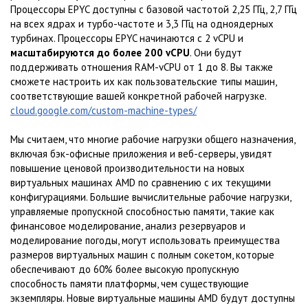
Процессоры EPYC доступны с базовой частотой 2,25 ГГц, 2,7 ГГц
на всех ядрах и турбо-частоте и 3,3 ГГц на одноядерных
турбинах. Процессоры EPYC начинаются с 2 vCPU и
масштабируются до более 200 vCPU
. Они будут
поддерживать отношения RAM-vCPU от 1 до 8. Вы также
сможете настроить их как пользовательские типы машин,
соответствующие вашей конкретной рабочей нагрузке.
cloud.google.com/custom-machine-types/
Мы считаем, что многие рабочие нагрузки общего назначения,
включая бэк-офисные приложения и веб-серверы, увидят
повышение ценовой производительности на новых
виртуальных машинах AMD по сравнению с их текущими
конфигурациями. Большие вычислительные рабочие нагрузки,
управляемые пропускной способностью памяти, такие как
финансовое моделирование, анализ резервуаров и
моделирование погоды, могут использовать преимущества
размеров виртуальных машин с полным сокетом, которые
обеспечивают до 60% более высокую пропускную
способность памяти платформы, чем существующие
экземпляры. Новые виртуальные машины AMD будут доступны