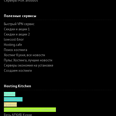
Серверы MSK antiddos
Полезные сервисы
Быстрый VPN сервис
Скидки и акции 1
Скидки и акции 2
lowcost блог
Hosting.cafe
Поиск хостинга
Хостинг Кухня, все новости
Пульс Хостинга, лучшие новости
Серверы экономия на установке
Создаем хостинги
Hosting.Kitchen
Начало
Функционал
Правила
Подписаться на нужные компании
Весь АРХИВ Кухни