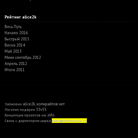
Рейтинг alice2k
Весь Путь
Начало 2016
Быстрый 2015
Весна 2014
Май 2013
Мини сентябрь 2012
Апрель 2012
Итоги 2011
alice2k
копирайтов нет
Запилено
,
55v55
Логотип подарен
.info
Концепция проектов на
Связь с директором цирка
koko@hekmatyar.ru