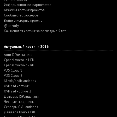
Информационное партнерство
АРХИВЫ Хостинг проектов
Cообщество хостеров
Войти в историю проекта
@obzorly
Как менялся хостинг за последние 5 лет
Актуальный хостинг 2016
Анти-DDos защита
Cpanel хостинг 1 EU
Cpanel хостинг 2 RU
VDS Cloud 1
VDS Cloud 2
NL vds/dedic antiddos
OVH ssd хостинг 1
OVH ssd хостинг 2
Дешевые ISP лицензии
Честные складчины
Серверы OVH antiddos
Дешевое Коло в РФ