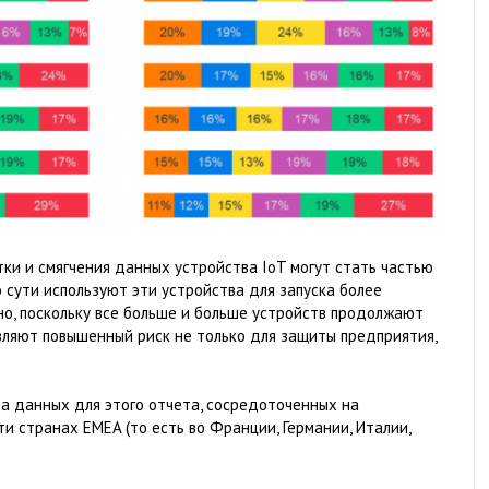
ки и смягчения данных устройства IoT могут стать частью
о сути используют эти устройства для запуска более
о, поскольку все больше и больше устройств продолжают
вляют повышенный риск не только для защиты предприятия,
ора данных для этого отчета, сосредоточенных на
ти странах EMEA (то есть во Франции, Германии, Италии,