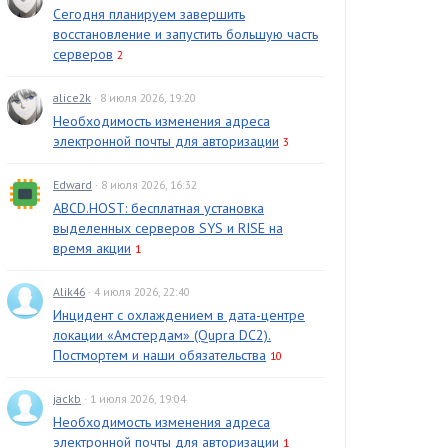
Сегодня планируем завершить
восстановление и запустить большую часть
серверов
2
alice2k
· 8 июля 2026, 19:20
Необходимость изменения адреса
электронной почты для авторизации
3
Edward
· 8 июля 2026, 16:32
ABCD.HOST: бесплатная установка
выделенных серверов SYS и RISE на
время акции
1
Alik46
· 4 июля 2026, 22:40
Инцидент с охлаждением в дата-центре
локации «Амстердам» (Qupra DC2).
Постмортем и наши обязательства
10
jackb
· 1 июля 2026, 19:04
Необходимость изменения адреса
электронной почты для авторизации
1