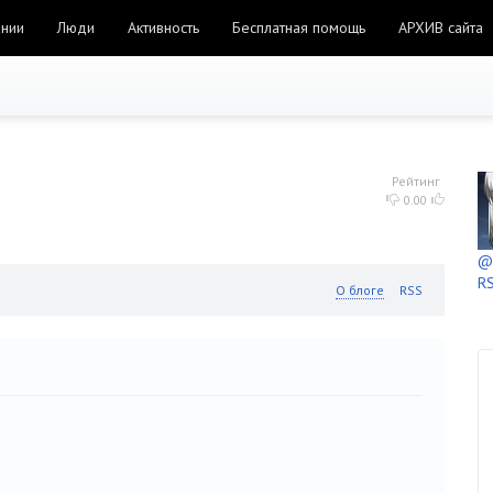
ании
Люди
Активность
Бесплатная помощь
АРХИВ сайта
Рейтинг
0.00
@h
RS
О блоге
RSS