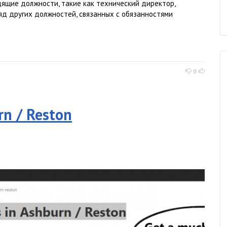
ящие должности, такие как технический директор,
ряд других должностей, связанных с обязанностями
0
rn / Reston