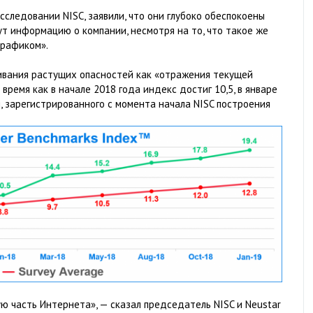
сследовании NISC, заявили, что они глубоко обеспокоены
ут информацию о компании, несмотря на то, что такое же
трафиком».
живания растущих опасностей как «отражения текущей
ремя как в начале 2018 года индекс достиг 10,5, в январе
я, зарегистрированного с момента начала NISC построения
ю часть Интернета», — сказал председатель NISC и Neustar