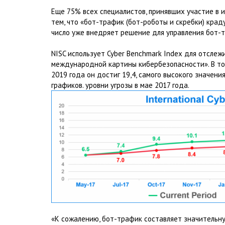
Еще 75% всех специалистов, принявших участие в и
тем, что «бот-трафик (бот-роботы и скребки) крад
число уже внедряет решение для управления бот-
NISC использует Cyber Benchmark Index для отсле
международной картины кибербезопасности». В то в
2019 года он достиг 19,4, самого высокого значени
графиков. уровни угрозы в мае 2017 года.
«К сожалению, бот-трафик составляет значительну