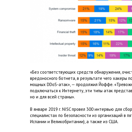
«Без соответствующих средств обнаружения, очист
вредоносного ботнета, в результате чего хакеры п
мощных DDoS-атак», — продолжил Йоффе. «Тревожн
подключаться к Интернету, эти типы атак предста
но и для всей страны».
В январе 2019 г. NISC провел 300 интервью для сб
специалистах по безопасности из организаций в пя
Испании и Великобритании), а также из США.