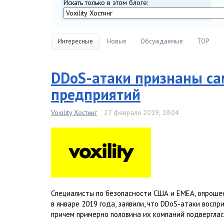
Искать только в этом блоге:
Интересные
Новые
Обсуждаемые
TOP
DDoS-атаки признаны са
предприятий
Voxility Хостинг
27 февраля 2019, 18:04
Специалисты по безопасности США и EMEA, опроше
в январе 2019 года, заявили, что DDoS-атаки воспр
причем примерно половина их компаний подверглась