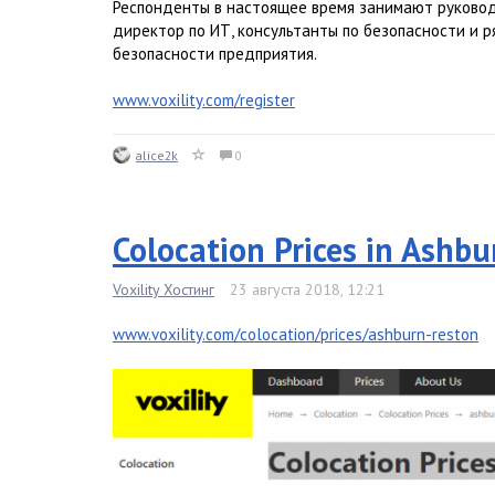
Респонденты в настоящее время занимают руковод
директор по ИТ, консультанты по безопасности и 
безопасности предприятия.
www.voxility.com/register
alice2k
0
Colocation Prices in Ashbu
Voxility Хостинг
23 августа 2018, 12:21
www.voxility.com/colocation/prices/ashburn-reston