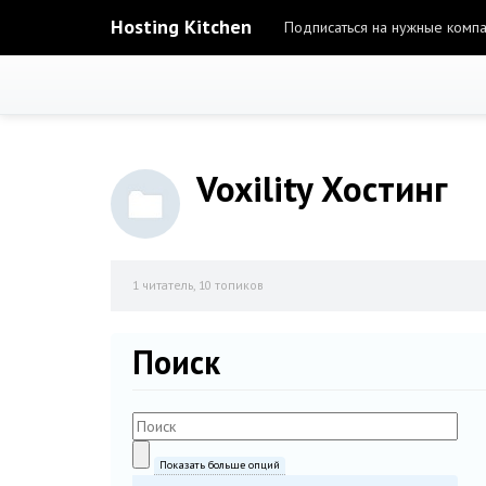
Hosting Kitchen
Подписаться на нужные комп
Voxility Хостинг
1
читатель, 10 топиков
Поиск
Показать больше опций