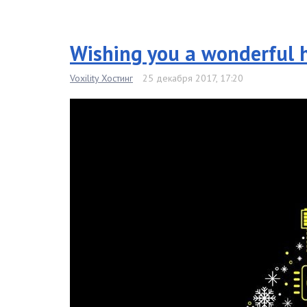
Wishing you a wonderful h
Voxility Хостинг
25 декабря 2017, 17:20