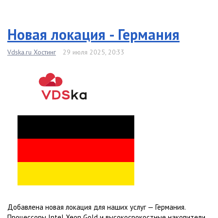
Новая локация - Германия
Vdska.ru Хостинг
29 июля 2025, 20:33
Добавлена новая локация для наших услуг — Германия.
Процессоры Intel Xeon Gold и высокосрокостные накопители