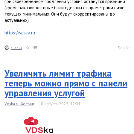
при своевременном продлении условия останутся прежними
(кроме заказов, которые были сделаны с параметрами ниже
текущих минимальных. Они будут скорректированы до
актуальных).
https://vdska.ru
alice2k
0
0
Увеличить лимит трафика
теперь можно прямо с панели
управления услугой
Vdska.ru Хостинг
10 августа 2025, 12:01