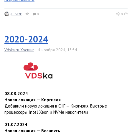
alice2k
0
0
2020-2024
Vdska.ru Хостинг
4 ноября 2024, 13:34
08.08.2024
Новая локация — Киргизия
Добавили новую локация в СНГ — Киргизия. Быстрые
процессоры Intel Xeon и NVMe накопители
01.07.2024
Новая локация — Беларусь