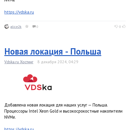
https://vdska.ru
alice2k
0
0
Новая локация - Польша
Vdska.ru Хостинг
8 декабря 2024, 04:29
Добавлена новая локация для наших услуг — Польша.
Процессоры Intel Xeon Gold и высокосрокостные накопители
NVMe.
https://vdska.ru