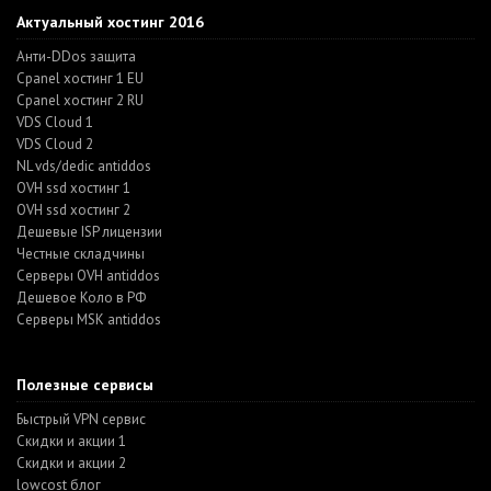
Актуальный хостинг 2016
Анти-DDos защита
Cpanel хостинг 1 EU
Cpanel хостинг 2 RU
VDS Cloud 1
VDS Cloud 2
NL vds/dedic antiddos
OVH ssd хостинг 1
OVH ssd хостинг 2
Дешевые ISP лицензии
Честные складчины
Серверы OVH antiddos
Дешевое Коло в РФ
Серверы MSK antiddos
Полезные сервисы
Быстрый VPN сервис
Скидки и акции 1
Скидки и акции 2
lowcost блог