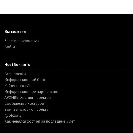
Вы можете
Зарегистрироваться
Войти
HostSuki.info
Все проекты
Информационный блог
Рейтинг alice2k
Информационное партнерство
АРХИВЫ Хостинг проектов
Cообщество хостеров
Войти в историю проекта
@obzorly
Как менялся хостинг за последние 5 лет