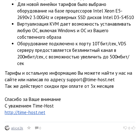
Для новой линейки тарифов было выбрано
оборудование на базе процессоров Intel Xeon E5-
2690v2 3.00GHz и серверных SSD дисков Intel D3-S4510
Виртуализация KVM дает возможность устанавливать
любую ОС, включая Windows и ОС из Вашего
собственного образа
Оборудование подключено к порту 10Тбит/сек, VDS
серверу предоставляется безлимитный канал в
200мбит/сек, с возможностью увеличить до 500мбит/
сек
Тарифы и остальную информацию Вы можете найти у нас на
сайте или написав по адресу support@time-host.net
Так же действуют скидки при оплате от 3х месяцев
Спасибо за Ваше внимание
С уважением Time-Host
http://time-host.net
alice2k
0
0