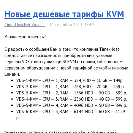
Новые дешевые тарифы KVM
Time-Host.Net Хостинг
11 сентября 2015, 13:57
Уважаемые, клиенты!
С радостью сообщаем Вам о том, что компания Time-Host
предоставляет возможность приобрести виртуальные
серверы VDS с виртуализацией KVM на новом, собственном
серверном оборудовании с новой тарифной сеткой и низкими
ценами.
VDS-1-KVM– CPU — 1, RAM — 384, HDD — 10 GB — 149р.
VDS-2-KVM– CPU — 1, RAM — 768, HDD — 20 GB — 239 р.
VDS-3-KVM– CPU — 2, RAM — 1536, HDD — 30 GB — 399 р.
VDS-4-KVM– CPU — 3, RAM — 2560, HDD — 40 GB — 599 р.
VDS-5-KVM– CPU — 4, RAM — 4096, HDD — 50 GB — 849 р.
VDS-6-KVM– CPU — 5, RAM — 6144, HDD — 60 GB — 1129
р.