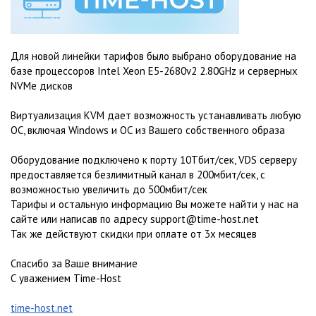
Для новой линейки тарифов было выбрано оборудование на
базе процессоров Intel Xeon E5-2680v2 2.80GHz и серверных
NVMe дисков
Виртуализация KVM дает возможность устанавливать любую
ОС, включая Windows и ОС из Вашего собственного образа
Оборудование подключено к порту 10Тбит/сек, VDS серверу
предоставляется безлимитный канал в 200мбит/сек, с
возможностью увеличить до 500мбит/сек
Тарифы и остальную информацию Вы можете найти у нас на
сайте или написав по адресу support@time-host.net
Так же действуют скидки при оплате от 3х месяцев
Спасибо за Ваше внимание
С уважением Time-Host
time-host.net