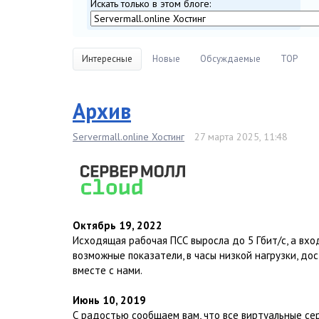
Искать только в этом блоге:
Интересные
Новые
Обсуждаемые
TOP
Архив
Servermall.online Хостинг
27 марта 2025, 11:48
Октябрь 19, 2022
Исходящая рабочая ПСС выросла до 5 Гбит/c, а вхо
возможные показатели, в часы низкой нагрузки, до
вместе с нами.
Июнь 10, 2019
С радостью сообщаем вам, что все виртуальные с