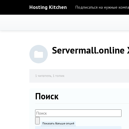
Hosting Kitchen
Подписаться на нужные комп
Servermall.online
1
читатель, 1 топик
Поиск
Показать больше опций