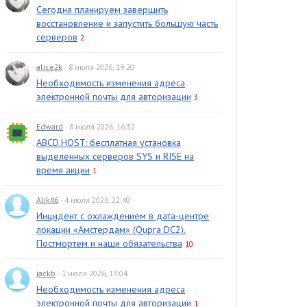
Сегодня планируем завершить
восстановление и запустить большую часть
серверов
2
alice2k
· 8 июля 2026, 19:20
Необходимость изменения адреса
электронной почты для авторизации
3
Edward
· 8 июля 2026, 16:32
ABCD.HOST: бесплатная установка
выделенных серверов SYS и RISE на
время акции
1
Alik46
· 4 июля 2026, 22:40
Инцидент с охлаждением в дата-центре
локации «Амстердам» (Qupra DC2).
Постмортем и наши обязательства
10
jackb
· 1 июля 2026, 19:04
Необходимость изменения адреса
электронной почты для авторизации
1