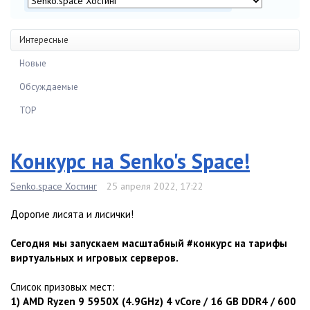
Интересные
Новые
Обсуждаемые
TOP
Конкурс на Senko's Space!
Senko.space Хостинг
25 апреля 2022, 17:22
Дорогие лисята и лисички!
Сегодня мы запускаем масштабный #конкурс на тарифы
виртуальных и игровых серверов.
Список призовых мест:
1) AMD Ryzen 9 5950X (4.9GHz) 4 vCore / 16 GB DDR4 / 600