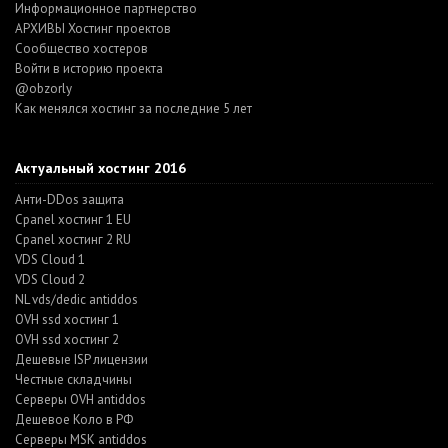
Информационное партнерство
АРХИВЫ Хостинг проектов
Cообщество хостеров
Войти в историю проекта
@obzorly
Как менялся хостинг за последние 5 лет
Актуальный хостинг 2016
Анти-DDos защита
Cpanel хостинг 1 EU
Cpanel хостинг 2 RU
VDS Cloud 1
VDS Cloud 2
NL vds/dedic antiddos
OVH ssd хостинг 1
OVH ssd хостинг 2
Дешевые ISP лицензии
Честные складчины
Серверы OVH antiddos
Дешевое Коло в РФ
Серверы MSK antiddos