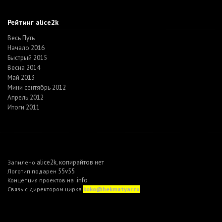
Рейтинг alice2k
Весь Путь
Начало 2016
Быстрый 2015
Весна 2014
Май 2013
Мини сентябрь 2012
Апрель 2012
Итоги 2011
alice2k
копирайтов нет
Запилено
,
55v55
Логотип подарен
.info
Концепция проектов на
Связь с директором цирка
koko@hekmatyar.ru