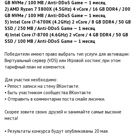
GB NVMe / 100 MB / Anti-DDoS Game — 1 месяц
2) AMD Ryzen 7 3800X (4.5GHz) 4 vCore / 16 GB DDR4 / 200
GB NVMe / 100 MB / Anti-DDoS Game — 1 месяц
3) Intel Core i7-6700K (4.2GHz) 2 vCore / 8 GB DDR4 / 50 GB
SSD / 250 MB / Anti-DDoS Game — 1 месяц
4) Intel Core i7-8700 (4.6GHz) 2 vCore / 4 GB DDR4 / 50 GB
SSD / 100 MB / Anti-DDoS Game — 1 месяц
Победители имеют право выбрать тип услуги для активации:
Виртуальный сервер (VDS) или Игровой хостинг, при этом
тарифный план не изменится.
Для участия необходимо:
• Репост записи на стену ВКонтакте.
• Быть участником сообщества ВКонтакте.
• Отправить в комментарии поста смайл лисички.
Скорее зовите своих друзей и занимайте самые высокие
места!
• Результаты конкурса будут опубликованы 20 мая.