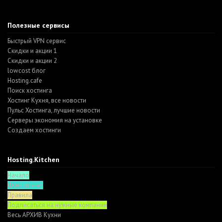
Полезные сервисы
Быстрый VPN сервис
Скидки и акции 1
Скидки и акции 2
lowcost блог
Hosting.cafe
Поиск хостинга
Хостинг Кухня, все новости
Пульс Хостинга, лучшие новости
Серверы экономия на установке
Создаем хостинги
Hosting.Kitchen
Начало
Функционал
Правила
Подписаться на нужные компании
Весь АРХИВ Кухни