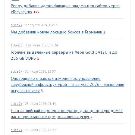
Рег.ру добавил идентификацию владельцев сайтов через
«Госуслуги»
133
alice2k
· 2 августа 2026, 03:13
Мы добавили новую локацию боксов в Германии
2
Edward
· 2 августа 2026, 02:24
Горячие выделенные серверы на Xeon Gold 5412U и до
256 GB DDR5
1
alice2k
· 31 июля 2026, 15:57
Оповещение о важных изменениях: управление
зарубежной инфраструктурой – 3 августа 2026 – изменения
вступают в силу
3
alice2k
· 25 июля 2026, 01:44
Наш латвийский партнёр и оператор дата-центра уведомил
нас о приостановке предоставления услуг
2
alice2k
· 21 июля 2026, 17:27