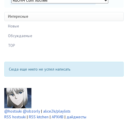
Интересные
Новые
Обсуждаемые
TOP
Сюда еще никто не успел написать
@hostsuki
@obzorly
|
alice2k/playlists
RSS hostsuki
|
RSS kitchen
|
АРХИВ
|
дайджесты