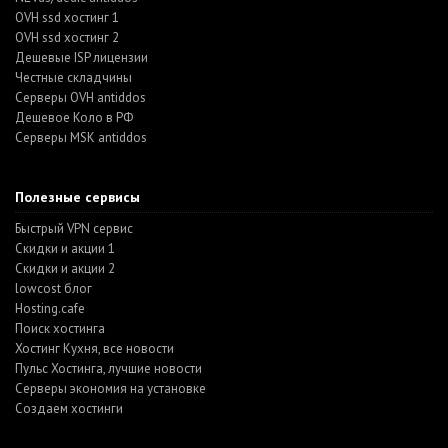
OVH ssd хостинг 1
OVH ssd хостинг 2
Дешевые ISP лицензии
Честные складчины
Серверы OVH antiddos
Дешевое Коло в РФ
Серверы MSK antiddos
Полезные сервисы
Быстрый VPN сервис
Скидки и акции 1
Скидки и акции 2
lowcost блог
Hosting.cafe
Поиск хостинга
Хостинг Кухня, все новости
Пульс Хостинга, лучшие новости
Серверы экономия на установке
Создаем хостинги