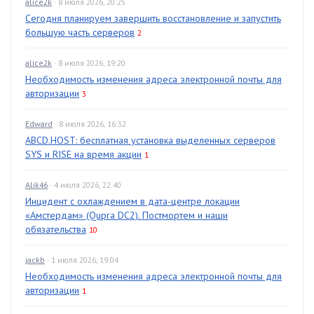
alice2k
· 8 июля 2026, 20:25
Сегодня планируем завершить восстановление и запустить
большую часть серверов
2
alice2k
· 8 июля 2026, 19:20
Необходимость изменения адреса электронной почты для
авторизации
3
Edward
· 8 июля 2026, 16:32
ABCD.HOST: бесплатная установка выделенных серверов
SYS и RISE на время акции
1
Alik46
· 4 июля 2026, 22:40
Инцидент с охлаждением в дата-центре локации
«Амстердам» (Qupra DC2). Постмортем и наши
обязательства
10
jackb
· 1 июля 2026, 19:04
Необходимость изменения адреса электронной почты для
авторизации
1