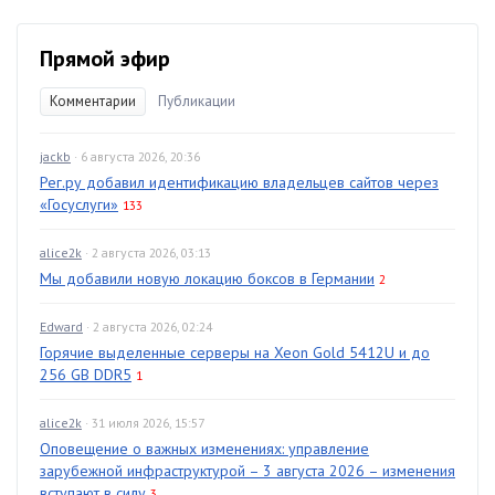
Прямой эфир
Комментарии
Публикации
jackb
· 6 августа 2026, 20:36
Рег.ру добавил идентификацию владельцев сайтов через
«Госуслуги»
133
alice2k
· 2 августа 2026, 03:13
Мы добавили новую локацию боксов в Германии
2
Edward
· 2 августа 2026, 02:24
Горячие выделенные серверы на Xeon Gold 5412U и до
256 GB DDR5
1
alice2k
· 31 июля 2026, 15:57
Оповещение о важных изменениях: управление
зарубежной инфраструктурой – 3 августа 2026 – изменения
вступают в силу
3