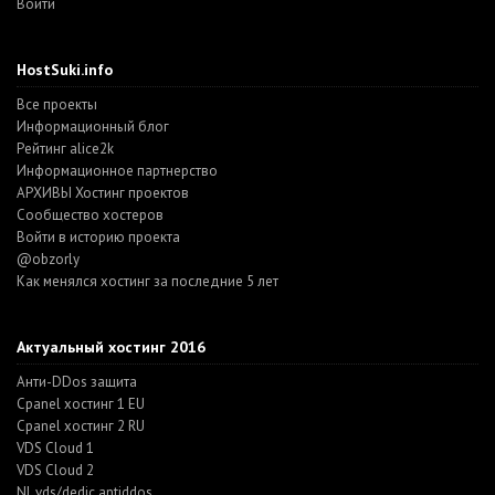
Войти
HostSuki.info
Все проекты
Информационный блог
Рейтинг alice2k
Информационное партнерство
АРХИВЫ Хостинг проектов
Cообщество хостеров
Войти в историю проекта
@obzorly
Как менялся хостинг за последние 5 лет
Актуальный хостинг 2016
Анти-DDos защита
Cpanel хостинг 1 EU
Cpanel хостинг 2 RU
VDS Cloud 1
VDS Cloud 2
NL vds/dedic antiddos