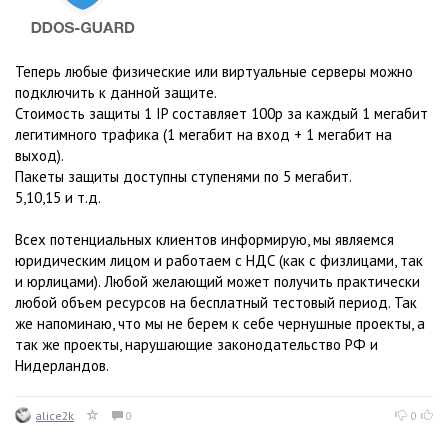
Теперь любые физические или виртуальные серверы можно
подключить к данной защите.
Стоимость защиты 1 IP составляет 100р за каждый 1 мегабит
легитимного трафика (1 мегабит на вход + 1 мегабит на
выход).
Пакеты защиты доступны ступенями по 5 мегабит.
5,10,15 и т.д.
Всех потенциальных клиентов информирую, мы являемся
юридическим лицом и работаем с НДС (как с физлицами, так
и юрлицами). Любой желающий может получить практически
любой объем ресурсов на бесплатный тестовый период. Так
же напоминаю, что мы не берем к себе чернушные проекты, а
так же проекты, нарушающие законодательство РФ и
Нидерландов.
alice2k
0
0