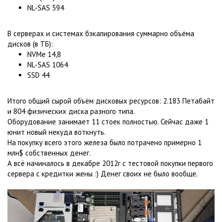
NL-SAS 594
В серверах и системах бэкапирования суммарно объёма
дисков (в ТБ):
NVMe 14,8
NL-SAS 1064
SSD 44
Итого общий сырой объём дисковых ресурсов: 2.183 Петабайт
и 804 физических диска разного типа.
Оборудование занимает 11 стоек полностью. Сейчас даже 1
юнит новый некуда воткнуть.
На покупку всего этого железа было потрачено примерно 1
млн$ собственных денег.
А всё начиналось в декабре 2012г с тестовой покупки первого
сервера с кредитки жены :) Денег своих не было вообще.