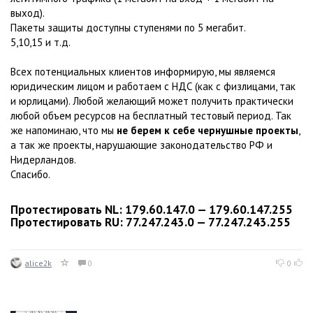
выход).
Пакеты защиты доступны ступенями по 5 мегабит.
5,10,15 и т.д.
Всех потенциальных клиентов информирую, мы являемся
юридическим лицом и работаем с НДС (как с физлицами, так
и юрлицами). Любой желающий может получить практически
любой объем ресурсов на бесплатный тестовый период. Так
же напоминаю, что мы
не берем к себе чернушные проекты
,
а так же проекты, нарушающие законодательство РФ и
Нидерландов.
Спасибо.
Протестировать NL: 179.60.147.0 — 179.60.147.255
Протестировать RU: 77.247.243.0 — 77.247.243.255
alice2k
0
0