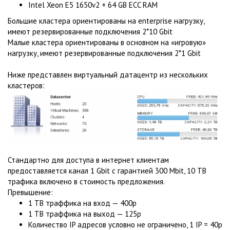
Intel Xeon E5 1650v2 + 64 GB ECC RAM
Большие кластера ориентированы на enterprise нагрузку,
имеют резервированные подключения 2*10 Gbit
Малые кластера ориентированы в основном на «игровую»
нагрузку, имеют резервированные подключения 2*1 Gbit
Ниже представлен виртуальный датацентр из нескольких
кластеров:
Стандартно для доступа в интернет клиентам
предоставляется канал 1 Gbit с гарантией 300 Mbit, 10 TB
трафика включено в стоимость предложения.
Превышение:
1 TB траффика на вход — 400р
1 TB траффика на выход — 125р
Количество IP адресов условно не ограничено, 1 IP = 40р