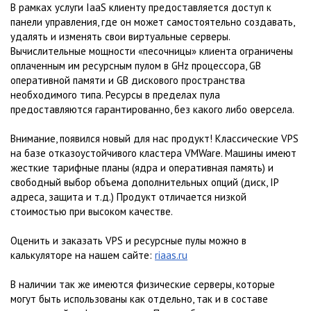
В рамках услуги IaaS клиенту предоставляется доступ к
панели управления, где он может самостоятельно создавать,
удалять и изменять свои виртуальные серверы.
Вычислительные мощности «песочницы» клиента ограничены
оплаченным им ресурсным пулом в GHz процессора, GB
оперативной памяти и GB дискового пространства
необходимого типа. Ресурсы в пределах пула
предоставляются гарантированно, без какого либо оверсела.
Внимание, появился новый для нас продукт! Классические VPS
на базе отказоустойчивого кластера VMWare. Машины имеют
жесткие тарифные планы (ядра и оперативная память) и
свободный выбор объема дополнительных опций (диск, IP
адреса, защита и т.д.) Продукт отличается низкой
стоимостью при высоком качестве.
Оценить и заказать VPS и ресурсные пулы можно в
калькуляторе на нашем сайте:
riaas.ru
В наличии так же имеются физические серверы, которые
могут быть использованы как отдельно, так и в составе