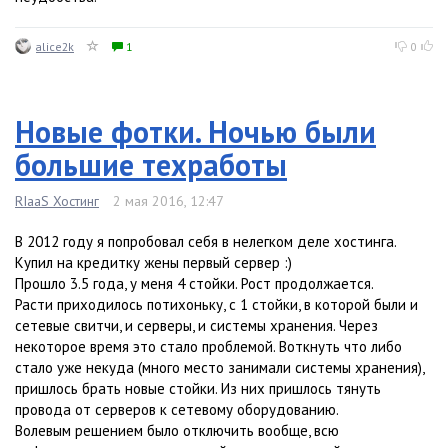
alice2k
1
0
Новые фотки. Ночью были
большие техработы
RIaaS Хостинг
2 мая 2016, 12:47
В 2012 году я попробовал себя в нелегком деле хостинга.
Купил на кредитку жены первый сервер :)
Прошло 3.5 года, у меня 4 стойки. Рост продолжается.
Расти приходилось потихоньку, с 1 стойки, в которой были и
сетевые свитчи, и серверы, и системы хранения. Через
некоторое время это стало проблемой. Воткнуть что либо
стало уже некуда (много место занимали системы хранения),
пришлось брать новые стойки. Из них пришлось тянуть
провода от серверов к сетевому оборудованию.
Волевым решением было отключить вообще, всю