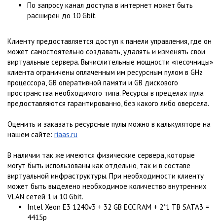
По запросу канал доступа в интернет может быть
расширен до 10 Gbit.
Клиенту предоставляется доступ к панели управления, где он
может самостоятельно создавать, удалять и изменять свои
виртуальные сервера. Вычислительные мощности «песочницы»
клиента ограничены оплаченным им ресурсным пулом в GHz
процессора, GB оперативной памяти и GB дискового
пространства необходимого типа. Ресурсы в пределах пула
предоставляются гарантированно, без какого либо оверсела.
Оценить и заказать ресурсные пулы можно в калькуляторе на
нашем сайте:
riaas.ru
В наличии так же имеются физические сервера, которые
могут быть использованы как отдельно, так и в составе
виртуальной инфраструктуры. При необходимости клиенту
может быть выделено необходимое количество внутренних
VLAN сетей 1 и 10 Gbit.
Intel Xeon E3 1240v3 + 32 GB ECC RAM + 2*1 TB SATA3 =
4415р