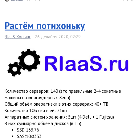
Растём потихоньку
RIaaS Хостинг
26 декабря 2020, 02:29
Количество серверов: 140 (это правильные 2-4 сокетные
машины на многоядерных Xeon)
Общий объём оперативки в этих серверах: 40+ ТB
Количество 10G свитчей: 21шт
Аппаратных систем хранения: 5шт (4 Dell + 1 Fujitsu)
В них суммарно объёма дисков (в ТБ):
SSD 133,76
SAS(10к)333