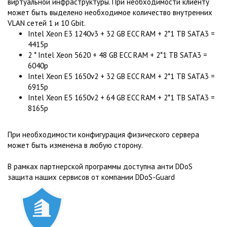
виртуальной инфраструктуры. При необходимости клиенту
может быть выделено необходимое количество внутренних
VLAN сетей 1 и 10 Gbit.
Intel Xeon E3 1240v3 + 32 GB ECC RAM + 2*1 TB SATA3 =
4415р
2 * Intel Xeon 5620 + 48 GB ECC RAM + 2*1 TB SATA3 =
6040р
Intel Xeon E5 1650v2 + 32 GB ECC RAM + 2*1 TB SATA3 =
6915р
Intel Xeon E5 1650v2 + 64 GB ECC RAM + 2*1 TB SATA3 =
8165р
При необходимости конфигурация физического сервера
может быть изменена в любую сторону.
В рамках партнерской программы доступна анти DDoS
защита наших сервисов от компании DDoS-Guard