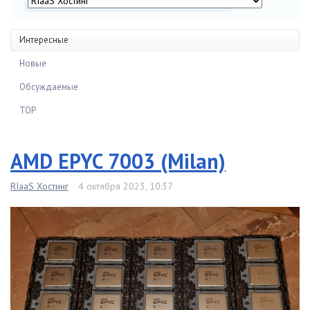
Интересные
Новые
Обсуждаемые
TOP
AMD EPYC 7003 (Milan)
RIaaS Хостинг
4 октября 2023, 10:37