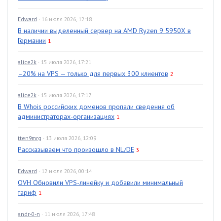
Edward
· 16 июля 2026, 12:18
В наличии выделенный сервер на AMD Ryzen 9 5950X в
Германии
1
alice2k
· 15 июля 2026, 17:21
–20% на VPS — только для первых 300 клиентов
2
alice2k
· 15 июля 2026, 17:17
В Whois российских доменов пропали сведения об
администраторах-организациях
1
tten9mrg
· 13 июля 2026, 12:09
Рассказываем что произошло в NL/DE
3
Edward
· 12 июля 2026, 00:14
OVH Обновили VPS-линейку и добавили минимальный
тариф
1
andr-0-n
· 11 июля 2026, 17:48