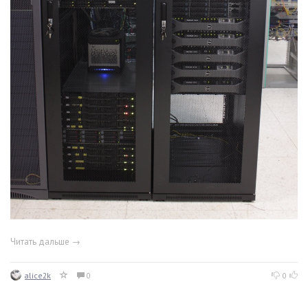
Читать дальше →
alice2k
0
0