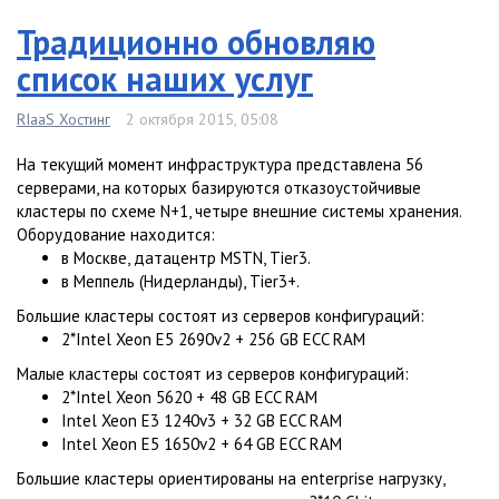
Традиционно обновляю
список наших услуг
RIaaS Хостинг
2 октября 2015, 05:08
На текущий момент инфраструктура представлена 56
серверами, на которых базируются отказоустойчивые
кластеры по схеме N+1, четыре внешние системы хранения.
Оборудование находится:
в Москве, датацентр MSTN, Tier3.
в Меппель (Нидерланды), Tier3+.
Большие кластеры состоят из серверов конфигураций:
2*Intel Xeon E5 2690v2 + 256 GB ECC RAM
Малые кластеры состоят из серверов конфигураций:
2*Intel Xeon 5620 + 48 GB ECC RAM
Intel Xeon E3 1240v3 + 32 GB ECC RAM
Intel Xeon E5 1650v2 + 64 GB ECC RAM
Большие кластеры ориентированы на enterprise нагрузку,