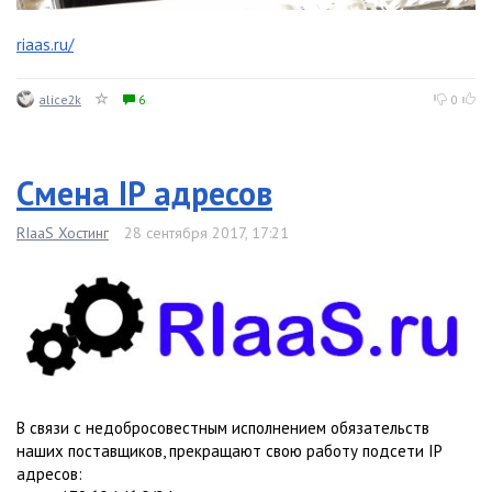
riaas.ru/
alice2k
6
0
Смена IP адресов
RIaaS Хостинг
28 сентября 2017, 17:21
В связи с недобросовестным исполнением обязательств
наших поставщиков, прекращают свою работу подсети IP
адресов: