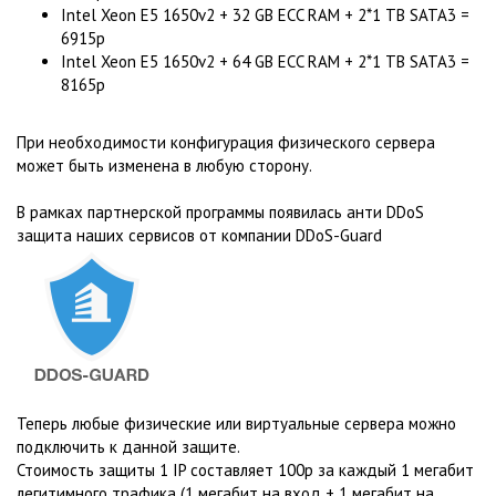
Intel Xeon E5 1650v2 + 32 GB ECC RAM + 2*1 TB SATA3 =
6915р
Intel Xeon E5 1650v2 + 64 GB ECC RAM + 2*1 TB SATA3 =
8165р
При необходимости конфигурация физического сервера
может быть изменена в любую сторону.
В рамках партнерской программы появилась анти DDoS
защита наших сервисов от компании DDoS-Guard
Теперь любые физические или виртуальные сервера можно
подключить к данной защите.
Стоимость защиты 1 IP составляет 100р за каждый 1 мегабит
легитимного трафика (1 мегабит на вход + 1 мегабит на