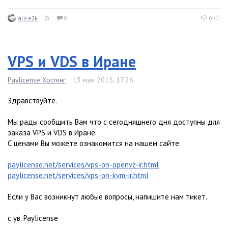
alice2k
0
0
VPS и VDS в Иране
Paylicense Хостинг
13 мая 2015, 17:26
Здравствуйте.
Мы рады сообщить Вам что с сегодняшнего дня доступны для
заказа VPS и VDS в Иране.
С ценами Вы можете ознакомится на нашем сайте.
paylicense.net/services/vps-on-openvz-ir.html
paylicense.net/services/vps-on-kvm-ir.html
Если у Вас возникнут любые вопросы, напишите нам тикет.
с ув. Paylicense