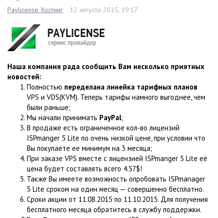
Paylicense Хостинг
12 августа 2015, 19:17
Наша компания рада сообщить Вам несколько приятных
новостей:
Полностью
переделана линейка тарифных планов
VPS и VDS(KVM). Теперь тарифы намного выгоднее, чем
были раньше;
Мы начали принимать
PayPal
;
В продаже есть ограниченное кол-во лицензий
ISPmanger 5 Lite по очень низкой цене, при условии что
Вы покупаете ее минимум на 3 месяца;
При заказе VPS вместе с лицензией ISPmanger 5 Lite её
цена будет составлять всего 4.57$!
Также Вы имеете возможность опробовать ISPmanager
5 Lite сроком на один месяц — совершенно бесплатно.
Сроки акции от 11.08.2015 по 11.10.2015. Для получения
бесплатного месяца обратитесь в службу поддержки.