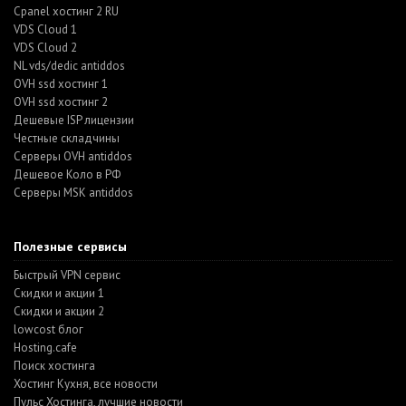
Cpanel хостинг 2 RU
VDS Cloud 1
VDS Cloud 2
NL vds/dedic antiddos
OVH ssd хостинг 1
OVH ssd хостинг 2
Дешевые ISP лицензии
Честные складчины
Серверы OVH antiddos
Дешевое Коло в РФ
Серверы MSK antiddos
Полезные сервисы
Быстрый VPN сервис
Скидки и акции 1
Скидки и акции 2
lowcost блог
Hosting.cafe
Поиск хостинга
Хостинг Кухня, все новости
Пульс Хостинга, лучшие новости