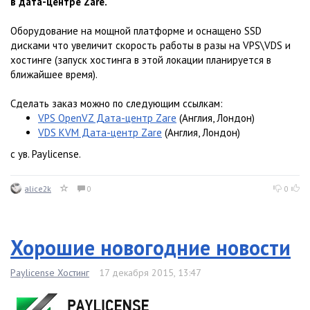
в дата-центре Zare.
Оборудование на мощной платформе и оснащено SSD
дисками что увеличит скорость работы в разы на VPS\VDS и
хостинге (запуск хостинга в этой локации планируется в
ближайшее время).
Сделать заказ можно по следующим ссылкам:
VPS OpenVZ Дата-центр Zare
(Англия, Лондон)
VDS KVM Дата-центр Zare
(Англия, Лондон)
с ув. Paylicense.
alice2k
0
0
Хорошие новогодние новости
Paylicense Хостинг
17 декабря 2015, 13:47