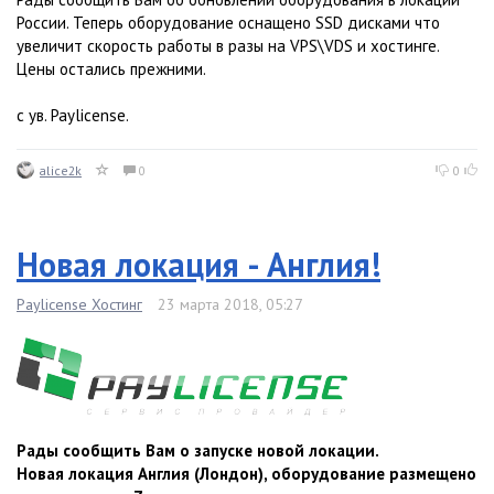
России. Теперь оборудование оснащено SSD дисками что
увеличит скорость работы в разы на VPS\VDS и хостинге.
Цены остались прежними.
с ув. Paylicense.
alice2k
0
0
Новая локация - Англия!
Paylicense Хостинг
23 марта 2018, 05:27
Рады сообщить Вам о запуске новой локации.
Новая локация Англия (Лондон), оборудование размещено