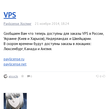
VPS
Paylicense Хостинг
21 ноября 2014, 18:24
Сообщаем Вам что теперь доступны для заказы VPS в России,
Украине (Киев и Харьков), Нидерландах и Швейцарии.
В скором времени будут доступны заказы в локациях:
Люксембург, Канада и Англия.
paylicense.ru
paylicense.net
alice2k
0
0