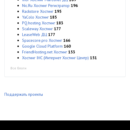
Nic.Ru Хостинг Регистратор
196
Rackstore Хостинг
195
YaColo Хостинг
185
PQ.hosting Хостинг
183
Scaleway Хостинг
177
LeaseWeb ДЦ
177
Spacecore.pro Хостинг
166
Google Cloud Platform
160
FriendHosting.net Хостинг
153
Хостинг IHC (Интернет Хостинг Центр)
151
Все блоги
Поддержать проекты