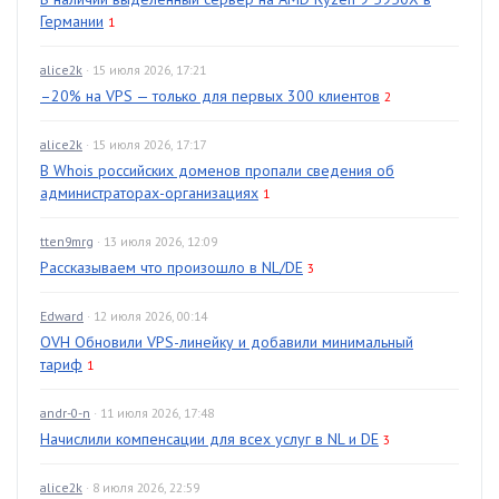
Германии
1
alice2k
· 15 июля 2026, 17:21
–20% на VPS — только для первых 300 клиентов
2
alice2k
· 15 июля 2026, 17:17
В Whois российских доменов пропали сведения об
администраторах-организациях
1
tten9mrg
· 13 июля 2026, 12:09
Рассказываем что произошло в NL/DE
3
Edward
· 12 июля 2026, 00:14
OVH Обновили VPS-линейку и добавили минимальный
тариф
1
andr-0-n
· 11 июля 2026, 17:48
Начислили компенсации для всех услуг в NL и DE
3
alice2k
· 8 июля 2026, 22:59