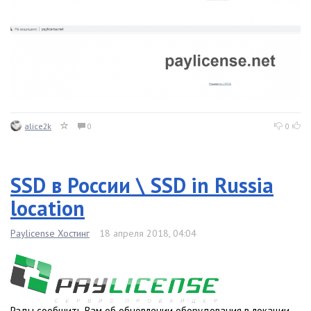
alice2k
0
0
SSD в России \ SSD in Russia
location
Paylicense Хостинг
18 апреля 2018, 04:04
Рады сообщить Вам об обновлении оборудования в локации