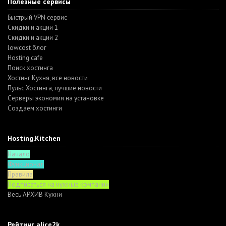
Полезные сервисы
Быстрый VPN сервис
Скидки и акции 1
Скидки и акции 2
lowcost блог
Hosting.cafe
Поиск хостинга
Хостинг Кухня, все новости
Пульс Хостинга, лучшие новости
Серверы экономия на установке
Создаем хостинги
Hosting.Kitchen
Начало
Функционал
Правила
Подписаться на нужные компании
Весь АРХИВ Кухни
Рейтинг alice2k