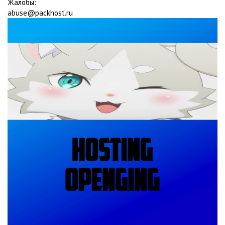
Жалобы:
abuse@packhost.ru