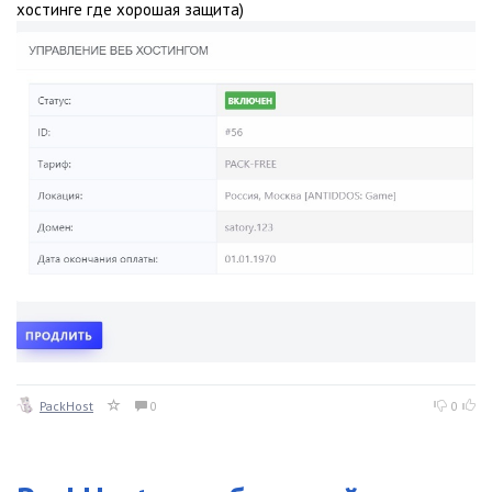
хостинге где хорошая защита)
PackHost
0
0