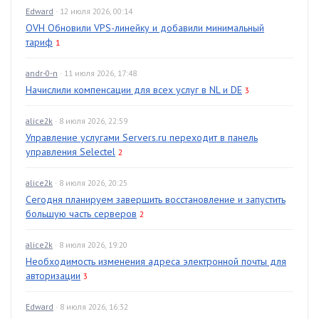
Edward
· 12 июля 2026, 00:14
OVH Обновили VPS-линейку и добавили минимальный
тариф
1
andr-0-n
· 11 июля 2026, 17:48
Начислили компенсации для всех услуг в NL и DE
3
alice2k
· 8 июля 2026, 22:59
Управление услугами Servers.ru переходит в панель
управления Selectel
2
alice2k
· 8 июля 2026, 20:25
Сегодня планируем завершить восстановление и запустить
большую часть серверов
2
alice2k
· 8 июля 2026, 19:20
Необходимость изменения адреса электронной почты для
авторизации
3
Edward
· 8 июля 2026, 16:32