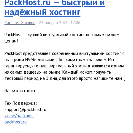
PackHost.ru — быстрый и
надёжный хостинг
Packhost Хостинг
26 августа 2020, 17:06
PackHost — лучший виртуальный хостинг по самым низким
ценам!
PackHost представляет современный виртуальный хостинг c
быстрыми NVMe дисками с безлимитным трафиком. Мы
гарантируем, что наш виртуальный хостинг являются одним
из самых дешевых на рынке. Каждый может получить
тестовый период на 3 дня, для этого просто напишите нам :)
Наши контакты:
Тех.Поддержка:
support@packhost.ru
vk.me/packhost
packhost.ru