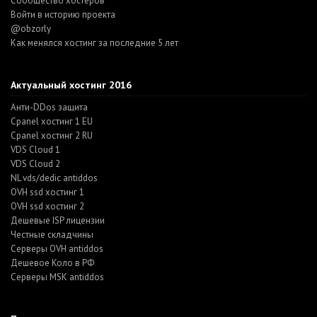
Cообщество хостеров
Войти в историю проекта
@obzorly
Как менялся хостинг за последние 5 лет
Актуальный хостинг 2016
Анти-DDos защита
Cpanel хостинг 1 EU
Cpanel хостинг 2 RU
VDS Cloud 1
VDS Cloud 2
NL vds/dedic antiddos
OVH ssd хостинг 1
OVH ssd хостинг 2
Дешевые ISP лицензии
Честные складчины
Серверы OVH antiddos
Дешевое Коло в РФ
Серверы MSK antiddos