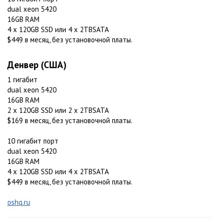
dual xeon 5420
16GB RAM
4 x 120GB SSD или 4 x 2TBSATA
$449 в месяц, без установочной платы.
Денвер (США)
1 гигабит
dual xeon 5420
16GB RAM
2 x 120GB SSD или 2 x 2TBSATA
$169 в месяц, без установочной платы.
10 гигабит порт
dual xeon 5420
16GB RAM
4 x 120GB SSD или 4 x 2TBSATA
$449 в месяц, без установочной платы.
oshq.ru