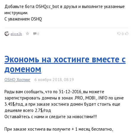
Добавьте бота OSHQcc_bot в друзья и выполните указанные
инструкции.
С уважением OSHQ
alice2k
0
0
Экономь на хостинге вместе с
доменом
OSHQ Хостинг
6 ноября 2018, 08:19
Рады вам сообщить, что по 31-12-2016, вы можете
зарегистрировать домены в зонах .PRO, .MOBI, .INFO по цене
3.45$/год, а при заказе хостинга домен будет стоить еще
дешевле всего 2.7$/год
Оставайтесь с нами и следите за новостями!!!
При заказе хостинга вы получите + 1 месяц бесплатно,