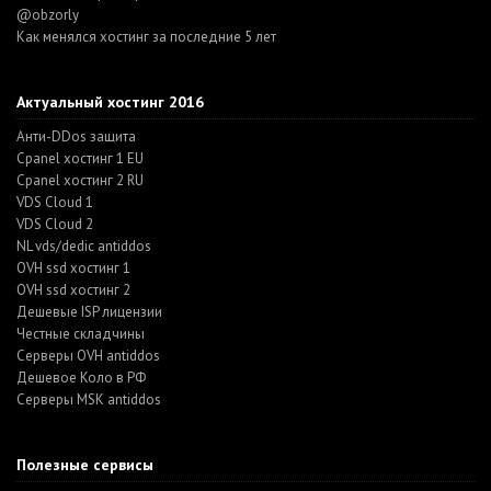
@obzorly
Как менялся хостинг за последние 5 лет
Актуальный хостинг 2016
Анти-DDos защита
Cpanel хостинг 1 EU
Cpanel хостинг 2 RU
VDS Cloud 1
VDS Cloud 2
NL vds/dedic antiddos
OVH ssd хостинг 1
OVH ssd хостинг 2
Дешевые ISP лицензии
Честные складчины
Серверы OVH antiddos
Дешевое Коло в РФ
Серверы MSK antiddos
Полезные сервисы