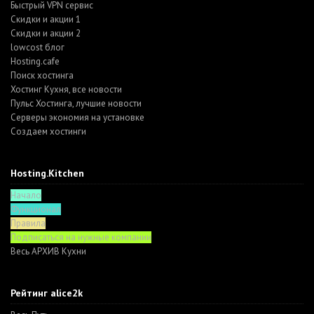
Быстрый VPN сервис
Скидки и акции 1
Скидки и акции 2
lowcost блог
Hosting.cafe
Поиск хостинга
Хостинг Кухня, все новости
Пульс Хостинга, лучшие новости
Серверы экономия на установке
Создаем хостинги
Hosting.Kitchen
Начало
Функционал
Правила
Подписаться на нужные компании
Весь АРХИВ Кухни
Рейтинг alice2k