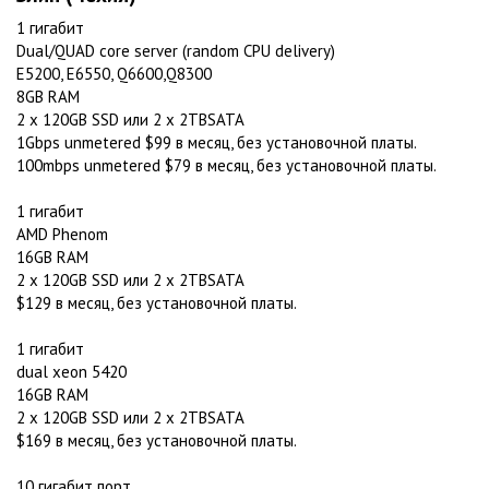
1 гигабит
Dual/QUAD core server (random CPU delivery)
E5200, E6550, Q6600,Q8300
8GB RAM
2 x 120GB SSD или 2 x 2TBSATA
1Gbps unmetered $99 в месяц, без установочной платы.
100mbps unmetered $79 в месяц, без установочной платы.
1 гигабит
AMD Phenom
16GB RAM
2 x 120GB SSD или 2 x 2TBSATA
$129 в месяц, без установочной платы.
1 гигабит
dual xeon 5420
16GB RAM
2 x 120GB SSD или 2 x 2TBSATA
$169 в месяц, без установочной платы.
10 гигабит порт