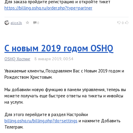
Для заказа пройдите регистрацию и откройте тикет
https://billing.oshq.ru/order.php?type=partner
alice2k
0
0
С новым 2019 годом OSHQ
OSHQ Хостинг
8 января 2019, 00:54
Уважаемые клиенты, Поздравляем Вас с Новым 2019 годом и
Рождеством Христовым.
Мы добавили новую функцию в панели управления, теперь вы
можете получать еще быстрее ответы на тикеты и инвойсы
на услуги.
Для этого перейдите в раздел Настройки
billing.oshq.ru/billing.php?do=settings
и нажмите Добавить
Телеграм.