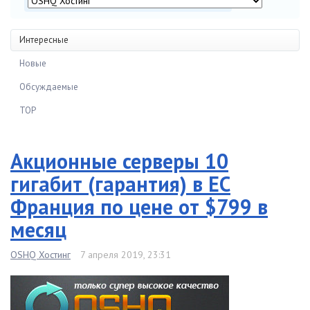
Интересные
Новые
Обсуждаемые
TOP
Акционные серверы 10
гигабит (гарантия) в ЕС
Франция по цене от $799 в
месяц
OSHQ Хостинг
7 апреля 2019, 23:31