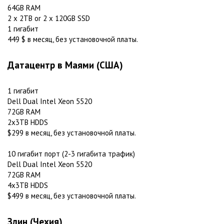
64GB RAM
2 x 2TB or 2 x 120GB SSD
1 гигабит
449 $ в месяц, без установочной платы.
Датацентр в Маями (США)
1 гигабит
Dell Dual Intel Xeon 5520
72GB RAM
2x3TB HDDS
$299 в месяц, без установочной платы.
10 гигабит порт (2-3 гигабита трафик)
Dell Dual Intel Xeon 5520
72GB RAM
4x3TB HDDS
$499 в месяц, без установочной платы.
Злин (Чехия)