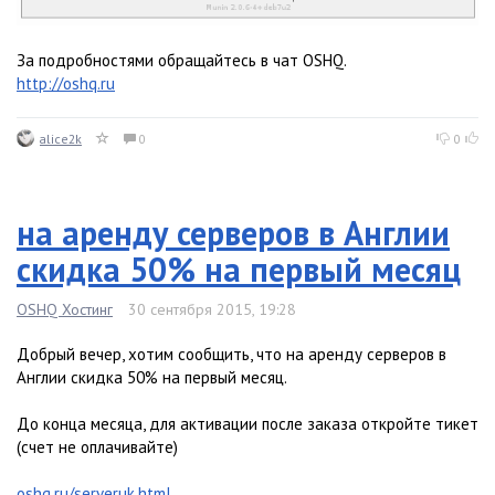
За подробностями обращайтесь в чат OSHQ.
http://oshq.ru
alice2k
0
0
на аренду серверов в Англии
скидка 50% на первый месяц
OSHQ Хостинг
30 сентября 2015, 19:28
Добрый вечер, хотим сообщить, что на аренду серверов в
Англии скидка 50% на первый месяц.
До конца месяца, для активации после заказа откройте тикет
(счет не оплачивайте)
oshq.ru/serveruk.html