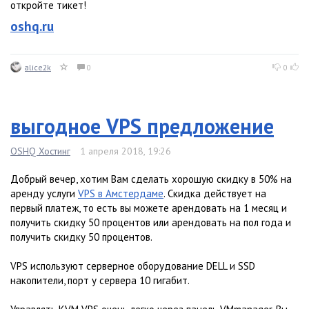
откройте тикет!
oshq.ru
alice2k
0
0
выгодное VPS предложение
OSHQ Хостинг
1 апреля 2018, 19:26
Добрый вечер, хотим Вам сделать хорошую скидку в 50% на
аренду услуги
VPS в Амстердаме
. Скидка действует на
первый платеж, то есть вы можете арендовать на 1 месяц и
получить скидку 50 процентов или арендовать на пол года и
получить скидку 50 процентов.
VPS используют серверное оборудование DELL и SSD
накопители, порт у сервера 10 гигабит.