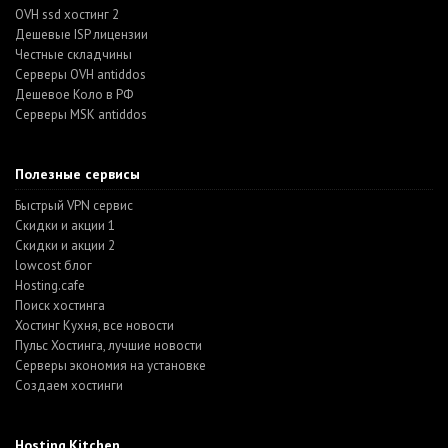
OVH ssd хостинг 2
Дешевые ISP лицензии
Честные складчины
Серверы OVH antiddos
Дешевое Коло в РФ
Серверы MSK antiddos
Полезные сервисы
Быстрый VPN сервис
Скидки и акции 1
Скидки и акции 2
lowcost блог
Hosting.cafe
Поиск хостинга
Хостинг Кухня, все новости
Пульс Хостинга, лучшие новости
Серверы экономия на установке
Создаем хостинги
Hosting.Kitchen