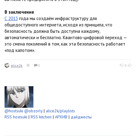
В заключение
С 2013
года мы создаём инфраструктуру для
общедоступного интернета, исходя из принципа, что
безопасность должна быть доступна каждому,
автоматически и бесплатно. Квантово-цифровой переход —
это смена поколений в том, как эта безопасность работает
«под капотом».
alice2k
0
0
@hostsuki
@obzorly
|
alice2k/playlists
RSS hostsuki
|
RSS kitchen
|
АРХИВ
|
дайджесты