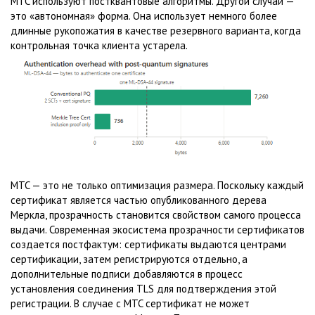
MTC используют постквантовые алгоритмы. Другой случай —
это «автономная» форма. Она использует немного более
длинные рукопожатия в качестве резервного варианта, когда
контрольная точка клиента устарела.
MTC — это не только оптимизация размера. Поскольку каждый
сертификат является частью опубликованного дерева
Меркла, прозрачность становится свойством самого процесса
выдачи. Современная экосистема прозрачности сертификатов
создается постфактум: сертификаты выдаются центрами
сертификации, затем регистрируются отдельно, а
дополнительные подписи добавляются в процесс
установления соединения TLS для подтверждения этой
регистрации. В случае с MTC сертификат не может