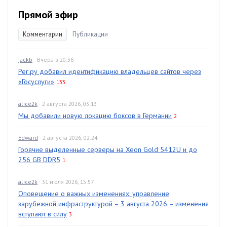
Прямой эфир
Комментарии
Публикации
jackb
· Вчера в 20:36
Рег.ру добавил идентификацию владельцев сайтов через
«Госуслуги»
133
alice2k
· 2 августа 2026, 03:13
Мы добавили новую локацию боксов в Германии
2
Edward
· 2 августа 2026, 02:24
Горячие выделенные серверы на Xeon Gold 5412U и до
256 GB DDR5
1
alice2k
· 31 июля 2026, 15:57
Оповещение о важных изменениях: управление
зарубежной инфраструктурой – 3 августа 2026 – изменения
вступают в силу
3