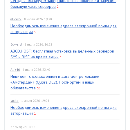
Сегодня планируем завершить восстановление и запустить
большую часть серверов
2
alice2k
· 8 июля 2026, 19:20
Необходимость изменения адреса электронной почты для
авторизации
3
Edward
· 8 июля 2026, 16:32
ABCD.HOST: бесплатная установка выделенных серверов
SYS и RISE на время акции
1
Alik46
· 4 июля 2026, 22:40
Инцидент с охлаждением в дата-центре локации
«Амстердам» (Qupra DC2). Постмортем и наши
обязательства
10
jackb
· 1 июля 2026, 19:04
Необходимость изменения адреса электронной почты для
авторизации
1
Весь эфир
·
RSS