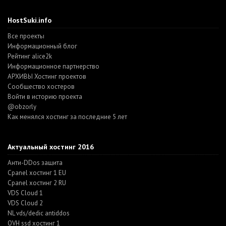
HostSuki.info
Все проекты
Информационный блог
Рейтинг alice2k
Информационное партнерство
АРХИВЫ Хостинг проектов
Cообщество хостеров
Войти в историю проекта
@obzorly
Как менялся хостинг за последние 5 лет
Актуальный хостинг 2016
Анти-DDos защита
Cpanel хостинг 1 EU
Cpanel хостинг 2 RU
VDS Cloud 1
VDS Cloud 2
NL vds/dedic antiddos
OVH ssd хостинг 1