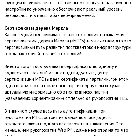
функции по умолчанию — это слишком высокая цена, а именно
настройки по умолчанию обеспечивают реальный уровень
безопасности в масштабах веб-приложений.
Сертификаты дерева Меркла
За последний год появилась новая технология, называемая
сертификатами дерева Меркла («MTC»), и мы считаем, что это
перспективный путь развития постквантовой инфраструктуры
открытых ключей для веб-технологий.
Вместо того чтобы выдавать сертификаты по одному и
подписывать каждый из них индивидуально, центр
сертификации MTC выдает сертификаты партиями, при этом
одна подпись охватывает всю партию. Браузеры получают
актуальную информацию об этих подписях партии
(называемых «ориентирами») отдельно от рукопожатия TLS.
В типичном случае весь путь аутентификации при
рукопожатии MTC состоит из одной подписи, одного
открытого ключа и одного подтверждения включения. Это
меньше, чем рукопожатие Web PKI, даже несмотря на то, что