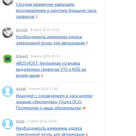
Сегодня планируем завершить
восстановление и запустить большую часть
серверов
2
alice2k
· 8 июля 2026, 19:20
Необходимость изменения адреса
электронной почты для авторизации
3
Edward
· 8 июля 2026, 16:32
ABCD.HOST: бесплатная установка
выделенных серверов SYS и RISE на
время акции
1
Alik46
· 4 июля 2026, 22:40
Инцидент с охлаждением в дата-центре
локации «Амстердам» (Qupra DC2).
Постмортем и наши обязательства
10
jackb
· 1 июля 2026, 19:04
Необходимость изменения адреса
электронной почты для авторизации
1