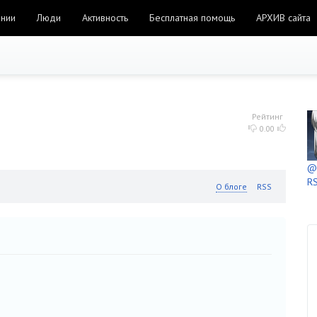
ании
Люди
Активность
Бесплатная помощь
АРХИВ сайта
Рейтинг
0.00
@h
RS
О блоге
RSS