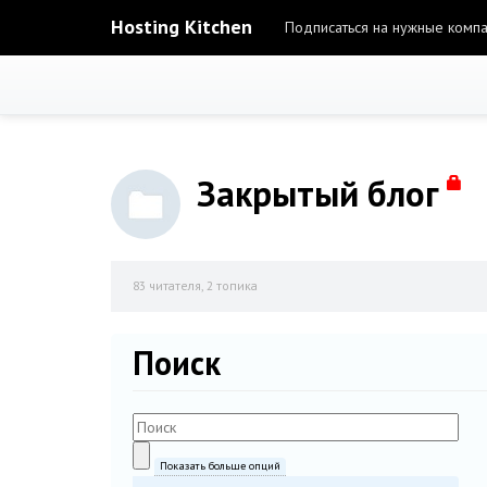
Hosting Kitchen
Подписаться на нужные комп
Закрытый блог
83
читателя, 2 топика
Поиск
Показать больше опций