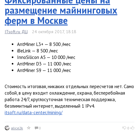
размещение майнинговых
ферм в Москве
ITsoft.ru ДЦ
24 октября 2017, 18:18
AntMiner L3+ — 8 500 /мес
iBeLink — 8 500 /мес
InnoSilicon A5 — 10 000 /мес
AntMiner D3 — 11 000 /мес
AntMiner S9 — 11 000 /мес
Стоимость итоговая, никаких отдельных пересчетов нет. Само
собой, в цену входит охлаждение, охрана, бесперебойная
работа 24/7, круглосуточная техническая поддержка,
безлимитный интернет, выделенный 1 IPv4.
itsoft.ru/data-center/mining/
alice2k
0
0