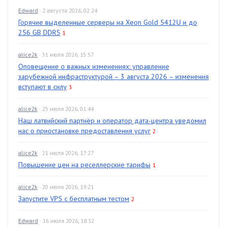
Edward
· 2 августа 2026, 02:24
Горячие выделенные серверы на Xeon Gold 5412U и до
256 GB DDR5
1
alice2k
· 31 июля 2026, 15:57
Оповещение о важных изменениях: управление
зарубежной инфраструктурой – 3 августа 2026 – изменения
вступают в силу
3
alice2k
· 25 июля 2026, 01:44
Наш латвийский партнёр и оператор дата-центра уведомил
нас о приостановке предоставления услуг
2
alice2k
· 21 июля 2026, 17:27
Повышение цен на реселлерские тарифы
1
alice2k
· 20 июля 2026, 19:21
Запустите VPS с бесплатным тестом
2
Edward
· 16 июля 2026, 18:32