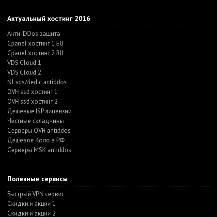
Актуальный хостинг 2016
Анти-DDos защита
Cpanel хостинг 1 EU
Cpanel хостинг 2 RU
VDS Cloud 1
VDS Cloud 2
NL vds/dedic antiddos
OVH ssd хостинг 1
OVH ssd хостинг 2
Дешевые ISP лицензии
Честные складчины
Серверы OVH antiddos
Дешевое Коло в РФ
Серверы MSK antiddos
Полезные сервисы
Быстрый VPN сервис
Скидки и акции 1
Скидки и акции 2