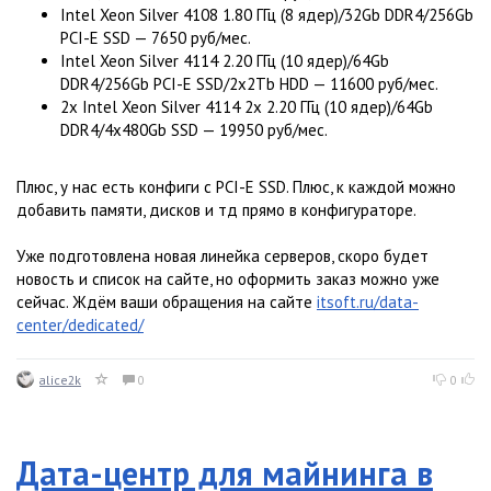
Intel Xeon Silver 4108 1.80 ГГц (8 ядер)/32Gb DDR4/256Gb
PCI-E SSD — 7650 руб/мес.
Intel Xeon Silver 4114 2.20 ГГц (10 ядер)/64Gb
DDR4/256Gb PCI-E SSD/2x2Tb HDD — 11600 руб/мес.
2x Intel Xeon Silver 4114 2x 2.20 ГГц (10 ядер)/64Gb
DDR4/4x480Gb SSD — 19950 руб/мес.
Плюс, у нас есть конфиги с PCI-E SSD. Плюс, к каждой можно
добавить памяти, дисков и тд прямо в конфигураторе.
Уже подготовлена новая линейка серверов, скоро будет
новость и список на сайте, но оформить заказ можно уже
сейчас. Ждём ваши обращения на сайте
itsoft.ru/data-
center/dedicated/
alice2k
0
0
Дата-центр для майнинга в