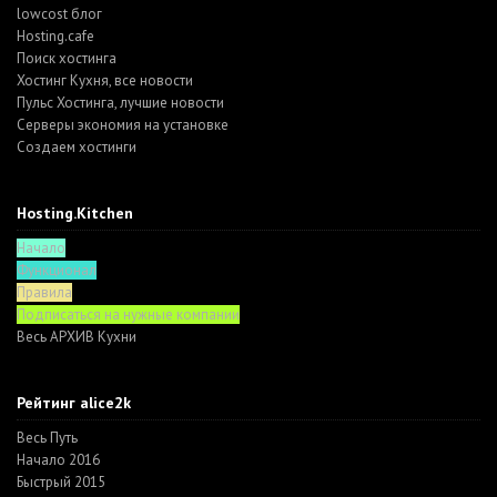
lowcost блог
Hosting.cafe
Поиск хостинга
Хостинг Кухня, все новости
Пульс Хостинга, лучшие новости
Серверы экономия на установке
Создаем хостинги
Hosting.Kitchen
Начало
Функционал
Правила
Подписаться на нужные компании
Весь АРХИВ Кухни
Рейтинг alice2k
Весь Путь
Начало 2016
Быстрый 2015