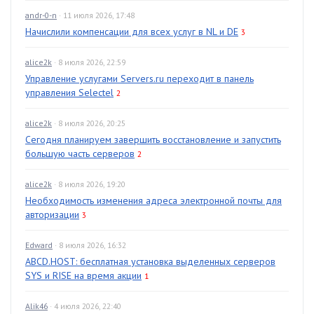
andr-0-n
· 11 июля 2026, 17:48
Начислили компенсации для всех услуг в NL и DE
3
alice2k
· 8 июля 2026, 22:59
Управление услугами Servers.ru переходит в панель
управления Selectel
2
alice2k
· 8 июля 2026, 20:25
Сегодня планируем завершить восстановление и запустить
большую часть серверов
2
alice2k
· 8 июля 2026, 19:20
Необходимость изменения адреса электронной почты для
авторизации
3
Edward
· 8 июля 2026, 16:32
ABCD.HOST: бесплатная установка выделенных серверов
SYS и RISE на время акции
1
Alik46
· 4 июля 2026, 22:40