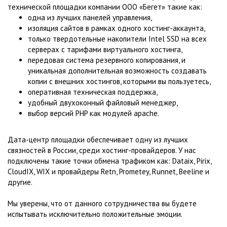
технической площадки компании ООО «Бегет» такие как:
одна из лучших панелей управления,
изоляция сайтов в рамках одного хостинг-аккаунта,
только твердотельные накопители Intel SSD на всех
серверах с тарифами виртуального хостинга,
передовая система резервного копирования, и
уникальная дополнительная возможность создавать
копии с внешних хостингов, которыми вы пользуетесь,
оперативная техническая поддержка,
удобный двухоконный файловый менеджер,
выбор версий PHP как модулей apache.
Дата-центр площадки обеспечивает одну из лучших
связностей в России, среди хостинг-провайдеров. У нас
подключены такие точки обмена трафиком как: Dataix, Pirix,
CloudIX, WIX и провайдеры Retn, Prometey, Runnet, Beeline и
другие.
Мы уверены, что от данного сотрудничества вы будете
испытывать исключительно положительные эмоции.