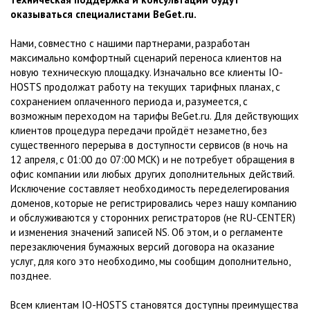
оказываться специалистами BeGet.ru.
Нами, совместно с нашими партнерами, разработан
максимально комфортный сценарий переноса клиентов на
новую техническую площадку. Изначально все клиенты IO-
HOSTS продолжат работу на текущих тарифных планах, с
сохранением оплаченного периода и, разумеется, с
возможным переходом на тарифы BeGet.ru. Для действующих
клиентов процедура передачи пройдёт незаметно, без
существенного перерыва в доступности сервисов (в ночь на
12 апреля, с 01:00 до 07:00 МСК) и не потребует обращения в
офис компании или любых других дополнительных действий.
Исключение составляет необходимость переделегирования
доменов, которые не регистрировались через нашу компанию
и обслуживаются у сторонних регистраторов (не RU-CENTER)
и изменения значений записей NS. Об этом, и о регламенте
перезаключения бумажных версий договора на оказание
услуг, для кого это необходимо, мы сообщим дополнительно,
позднее.
Всем клиентам IO-HOSTS становятся доступны преимущества