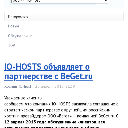
Интересные
Новые
Обсуждаемые
TOP
IO-HOSTS объявляет о
партнерстве с BeGet.ru
Хостинг IO-host
25 апреля 2015, 21:39
Уважаемые клиенты,
сообщаем, что компания IO-HOSTS заключила соглашение о
стратегическом партнерстве с крупнейшим российским
хостинг-провайдером ООО «Бегет» — компанией BeGet.ru.
С
12 апреля 2015 года обслуживание клиентов, вся
техническая поддержка и консультации будут