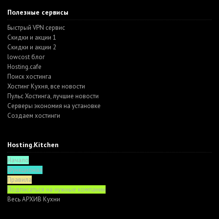
Полезные сервисы
Быстрый VPN сервис
Скидки и акции 1
Скидки и акции 2
lowcost блог
Hosting.cafe
Поиск хостинга
Хостинг Кухня, все новости
Пульс Хостинга, лучшие новости
Серверы экономия на установке
Создаем хостинги
Hosting.Kitchen
Начало
Функционал
Правила
Подписаться на нужные компании
Весь АРХИВ Кухни