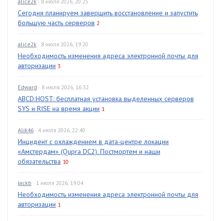
alice2k
· 8 июля 2026, 20:25
Сегодня планируем завершить восстановление и запустить
большую часть серверов
2
alice2k
· 8 июля 2026, 19:20
Необходимость изменения адреса электронной почты для
авторизации
3
Edward
· 8 июля 2026, 16:32
ABCD.HOST: бесплатная установка выделенных серверов
SYS и RISE на время акции
1
Alik46
· 4 июля 2026, 22:40
Инцидент с охлаждением в дата-центре локации
«Амстердам» (Qupra DC2). Постмортем и наши
обязательства
10
jackb
· 1 июля 2026, 19:04
Необходимость изменения адреса электронной почты для
авторизации
1