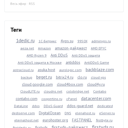
Весь эфир
·
RSS
Теги
1dedic.ru
4vps.su
1С-Битрикс
9950X
adminvps.ru
amazon-дайджест
aeza.net
Amazon
AMD EPYC
Anti DDoS
AMD Ryzen 9
Anti DDoS защита
antiddos
Anti DDoS защита в Москве
AntiDDoS Game
backblaze.com
asuka.host
astracloud.ru
aurologic.com
beget.ru
bitrix24.ru
clo.ru
backup
cloud vps
cloud.google.com
cloud4box.com
cloud4y.ru
CloudLITE.ru
cloudns.net
colobridge.net
Contabo
datacenter.com
contabo.com
coopertino.ru
cPanel
ddos-guard.net
DataLine
ddos
DDoS-Guard
dedicated
DigitalOcean
dediserve.com
DNS
elenahost.ru
eServer.ru
eurohoster.org
FASTPANEL
eternalhost.net
firstbyte.ru
firstvds.ru
firstvds-дайджест
firstvds
firstdedic.ru