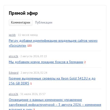
Прямой эфир
Комментарии
Публикации
jackb
· 11 часов назад
Рег.ру добавил идентификацию владельцев сайтов через
«Госуслуги»
133
alice2k
· 2 августа 2026, 03:13
Мы добавили новую локацию боксов в Германии
2
Edward
· 2 августа 2026, 02:24
Горячие выделенные серверы на Xeon Gold 5412U и до
256 GB DDR5
1
alice2k
· 31 июля 2026, 15:57
Оповещение о важных изменениях: управление
зарубежной инфраструктурой – 3 августа 2026 – изменения
вступают в силу
3