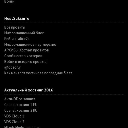
Войти
HostSuki.info
Все проекты
Информационный блог
Рейтинг alice2k
Информационное партнерство
АРХИВЫ Хостинг проектов
Cообщество хостеров
Войти в историю проекта
@obzorly
Как менялся хостинг за последние 5 лет
Актуальный хостинг 2016
Анти-DDos защита
Cpanel хостинг 1 EU
Cpanel хостинг 2 RU
VDS Cloud 1
VDS Cloud 2
NL vds/dedic antiddos