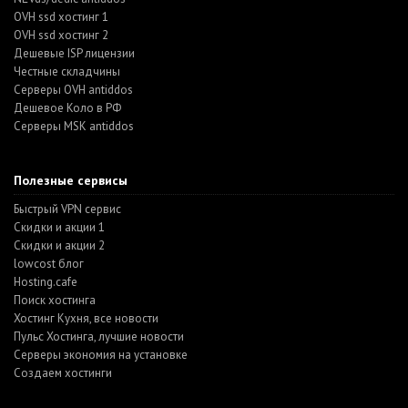
OVH ssd хостинг 1
OVH ssd хостинг 2
Дешевые ISP лицензии
Честные складчины
Серверы OVH antiddos
Дешевое Коло в РФ
Серверы MSK antiddos
Полезные сервисы
Быстрый VPN сервис
Скидки и акции 1
Скидки и акции 2
lowcost блог
Hosting.cafe
Поиск хостинга
Хостинг Кухня, все новости
Пульс Хостинга, лучшие новости
Серверы экономия на установке
Создаем хостинги