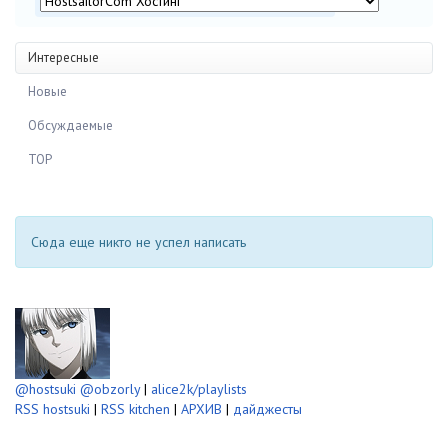
Интересные
Новые
Обсуждаемые
TOP
Сюда еще никто не успел написать
@hostsuki
@obzorly
|
alice2k/playlists
RSS hostsuki
|
RSS kitchen
|
АРХИВ
|
дайджесты