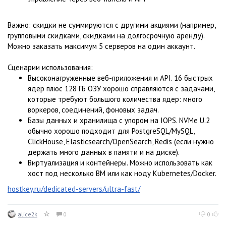
Важно: скидки не суммируются с другими акциями (например,
групповыми скидками, скидками на долгосрочную аренду).
Можно заказать максимум 5 серверов на один аккаунт.
Сценарии использования:
Высоконагруженные веб-приложения и API. 16 быстрых
ядер плюс 128 ГБ ОЗУ хорошо справляются с задачами,
которые требуют большого количества ядер: много
воркеров, соединений, фоновых задач.
Базы данных и хранилища с упором на IOPS. NVMe U.2
обычно хорошо подходит для PostgreSQL/MySQL,
ClickHouse, Elasticsearch/OpenSearch, Redis (если нужно
держать много данных в памяти и на диске).
Виртуализация и контейнеры. Можно использовать как
хост под несколько ВМ или как ноду Kubernetes/Docker.
hostkey.ru/dedicated-servers/ultra-fast/
alice2k
0
0