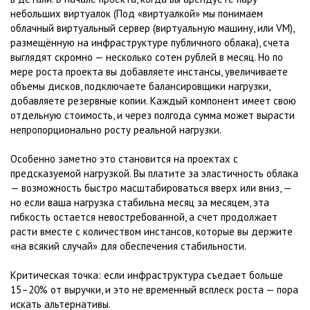
небольших виртуалок (Под «виртуалкой» мы понимаем
облачный виртуальный сервер (виртуальную машину, или VM),
размещённую на инфраструктуре публичного облака), счета
выглядят скромно — несколько сотен рублей в месяц. Но по
мере роста проекта вы добавляете инстансы, увеличиваете
объемы дисков, подключаете балансировщики нагрузки,
добавляете резервные копии. Каждый компонент имеет свою
отдельную стоимость, и через полгода сумма может вырасти
непропорционально росту реальной нагрузки.
Особенно заметно это становится на проектах с
предсказуемой нагрузкой. Вы платите за эластичность облака
— возможность быстро масштабироваться вверх или вниз, —
но если ваша нагрузка стабильна месяц за месяцем, эта
гибкость остается невостребованной, а счет продолжает
расти вместе с количеством инстансов, которые вы держите
«на всякий случай» для обеспечения стабильности.
Критическая точка: если инфраструктура съедает больше
15–20% от выручки, и это не временный всплеск роста — пора
искать альтернативы.