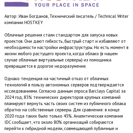
Автор: Иван Богданов, Технический писатель / Technical Writer
компании HOSTKEY
Облачные решения стали стандартом для запуска новых
проектов. Они дают гибкость, быстрый старт и избавляют от
необходимости настройки инфраструктуры. Но есть момент в
жизни любого растущего проекта, когда облако (в нашем
случае облачные виртуальные серверы) из помощника
превращается в дорогое недоразумение.
Однако тенденция на частичный отказ от облачных
технологий в пользу автономных серверов подтверждается
исследованиями. Согласно данным опроса Barclays Capital за
2024 год, 83% технических директоров крупных компаний
планируют вернуть часть своих систем из публичного облака
обратно на собственные серверы. Для сравнения: в конце
2020 года таких было только 43%. Аналитическая компания
IDC сообщает, что около 80% организаций собираются
перейти к гибридной модели, совмещающей публичные и