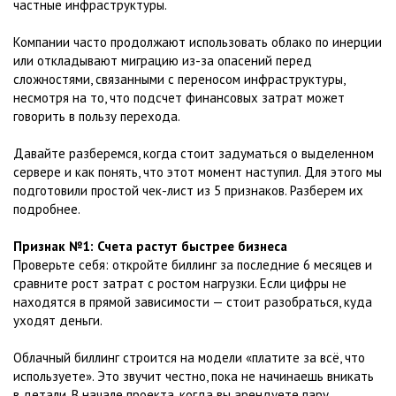
частные инфраструктуры.
Компании часто продолжают использовать облако по инерции
или откладывают миграцию из-за опасений перед
сложностями, связанными с переносом инфраструктуры,
несмотря на то, что подсчет финансовых затрат может
говорить в пользу перехода.
Давайте разберемся, когда стоит задуматься о выделенном
сервере и как понять, что этот момент наступил. Для этого мы
подготовили простой чек-лист из 5 признаков. Разберем их
подробнее.
Признак №1: Счета растут быстрее бизнеса
Проверьте себя: откройте биллинг за последние 6 месяцев и
сравните рост затрат с ростом нагрузки. Если цифры не
находятся в прямой зависимости — стоит разобраться, куда
уходят деньги.
Облачный биллинг строится на модели «платите за всё, что
используете». Это звучит честно, пока не начинаешь вникать
в детали. В начале проекта, когда вы арендуете пару