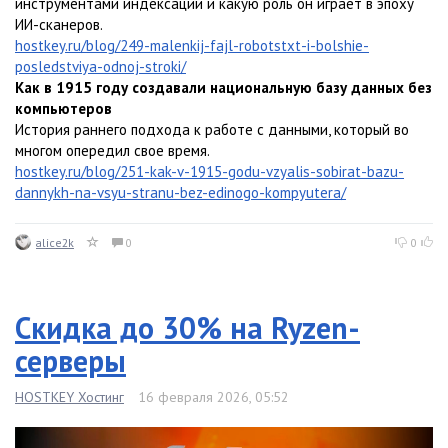
инструментами индексации и какую роль он играет в эпоху
ИИ-сканеров.
hostkey.ru/blog/249-malenkij-fajl-robotstxt-i-bolshie-
posledstviya-odnoj-stroki/
Как в 1915 году создавали национальную базу данных без
компьютеров
История раннего подхода к работе с данными, который во
многом опередил свое время.
hostkey.ru/blog/251-kak-v-1915-godu-vzyalis-sobirat-bazu-
dannykh-na-vsyu-stranu-bez-edinogo-kompyutera/
alice2k
0
0
Скидка до 30% на Ryzen-
серверы
HOSTKEY Хостинг
16 февраля 2026, 05:52