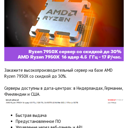
Закажите высокопроизводительный сервер на базе AMD
Ryzen 7950X со скидкой до 30%.
Серверы доступны в дата-центрах: в Нидерландах, Германии,
Финляндии и США.
Быстрая выдача
Предустановленное ПО
Управление через веб-панель и API