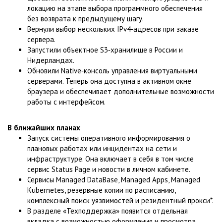
локацию на этапе выбора программного обеспечения
без возврата к предыдущему шагу.
Вернули выбор нескольких IPv4‑адресов при заказе
сервера.
Запустили объектное S3‑хранилище в России и
Нидерландах.
Обновили Native‑консоль управления виртуальными
серверами. Теперь она доступна в активном окне
браузера и обеспечивает дополнительные возможности
работы с интерфейсом.
В ближайших планах
Запуск системы оперативного информирования о
плановых работах или инцидентах на сети и
инфраструктуре. Она включает в себя в том числе
сервис Status Page и новости в личном кабинете.
Сервисы Managed DataBase, Managed Apps, Managed
Kubernetes, резервные копии по расписанию,
комплексный поиск уязвимостей и резидентный прокси*.
В разделе «Техподдержка» появится отдельная
вкладка с возможностью оформления и просмотра