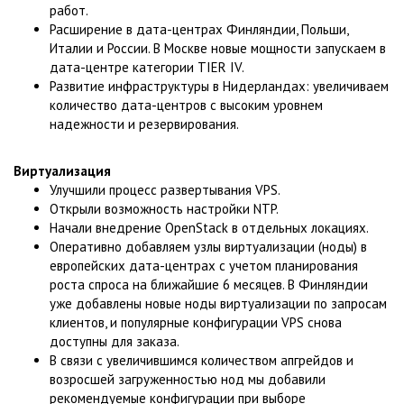
работ.
Расширение в дата-центрах Финляндии, Польши,
Италии и России. В Москве новые мощности запускаем в
дата-центре категории TIER IV.
Развитие инфраструктуры в Нидерландах: увеличиваем
количество дата-центров с высоким уровнем
надежности и резервирования.
Виртуализация
Улучшили процесс развертывания VPS.
Открыли возможность настройки NTP.
Начали внедрение OpenStack в отдельных локациях.
Оперативно добавляем узлы виртуализации (ноды) в
европейских дата-центрах с учетом планирования
роста спроса на ближайшие 6 месяцев. В Финляндии
уже добавлены новые ноды виртуализации по запросам
клиентов, и популярные конфигурации VPS снова
доступны для заказа.
В связи с увеличившимся количеством апгрейдов и
возросшей загруженностью нод мы добавили
рекомендуемые конфигурации при выборе