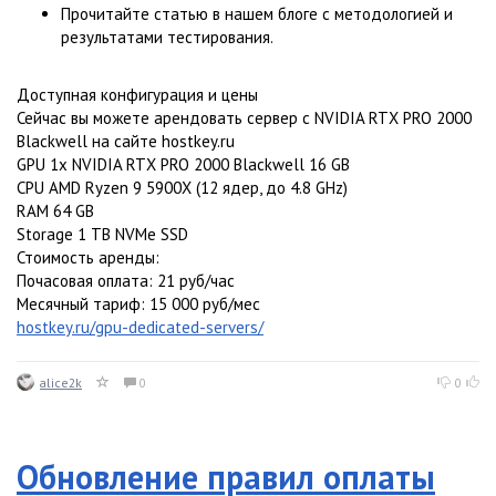
Прочитайте статью в нашем блоге с методологией и
результатами тестирования.
Доступная конфигурация и цены
Сейчас вы можете арендовать сервер с NVIDIA RTX PRO 2000
Blackwell на сайте hostkey.ru
GPU 1x NVIDIA RTX PRO 2000 Blackwell 16 GB
CPU AMD Ryzen 9 5900X (12 ядер, до 4.8 GHz)
RAM 64 GB
Storage 1 TB NVMe SSD
Стоимость аренды:
Почасовая оплата: 21 руб/час
Месячный тариф: 15 000 руб/мес
hostkey.ru/gpu-dedicated-servers/
alice2k
0
0
Обновление правил оплаты