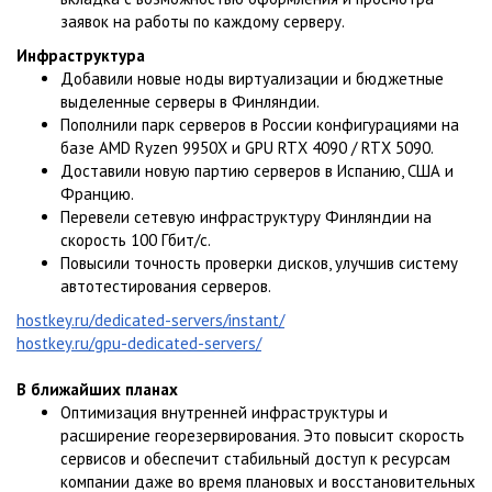
заявок на работы по каждому серверу.
Инфраструктура
Добавили новые ноды виртуализации и бюджетные
выделенные серверы в Финляндии.
Пополнили парк серверов в России конфигурациями на
базе AMD Ryzen 9950X и GPU RTX 4090 / RTX 5090.
Доставили новую партию серверов в Испанию, США и
Францию.
Перевели сетевую инфраструктуру Финляндии на
скорость 100 Гбит/с.
Повысили точность проверки дисков, улучшив систему
автотестирования серверов.
hostkey.ru/dedicated-servers/instant/
hostkey.ru/gpu-dedicated-servers/
В ближайших планах
Оптимизация внутренней инфраструктуры и
расширение георезервирования. Это повысит скорость
сервисов и обеспечит стабильный доступ к ресурсам
компании даже во время плановых и восстановительных