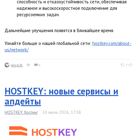
способность и отказоустойчивость сети, обеспечивая
надежное и высокоскоростное подключение для
ресурсоемких задач.
Дальнейшие улучшения появятся в ближайшее время.
Узнайте больше о нашей глобальной сети:
hostkey.com/about-
us/network/
alice2k
0
?
HOSTKEY: новые сервисы и
апдейты
HOSTKEY Хостинг
10 июля 2026, 17:58