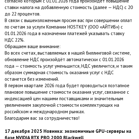
согласно которым с 01.01.2026 года произойдет повышение
ставки налога на добавленную стоимость (далее — НДС) с 20
до 22 процентов.
В связи с вышеизложенным просим вас при совершении оплат
по счетам за услуги Компании HOSTKEY (ООО «АЙТИБ») с
01.01.2026 года в назначении платежей указывать ставку
НДС 22%.
Обращаем ваше внимание:
Во всех счетах, выставляемых в нашей биллинговой системе,
обновление НДС произойдёт автоматически с 01.01.2026
года — стоимость услуг уменьшится, НДС увеличится, и таким
образом суммарная стоимость оказания услуг с НДС
останется без изменений.
В первом квартале 2026 года будет проводиться поэтапное
плановое повышение стоимости оказания услуг, связанное с
индексацией цен нашими поставщиками и значительным
увеличением закупочной стоимости комплектующих на
российском и международном рынках.
Благодарим вас за сотрудничество!
17 декабря 2025 Новинка: экономичные GPU-серверы на
базе NVIDIA RTX PRO 2000 Blackwell