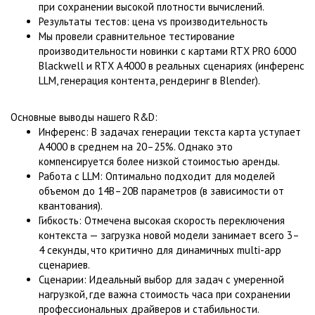
при сохранении высокой плотности вычислений.
Результаты тестов: цена vs производительность
Мы провели сравнительное тестирование
производительности новинки с картами RTX PRO 6000
Blackwell и RTX A4000 в реальных сценариях (инференс
LLM, генерация контента, рендеринг в Blender).
Основные выводы нашего R&D:
Инференс: В задачах генерации текста карта уступает
A4000 в среднем на 20–25%. Однако это
компенсируется более низкой стоимостью аренды.
Работа с LLM: Оптимально подходит для моделей
объемом до 14B–20B параметров (в зависимости от
квантования).
Гибкость: Отмечена высокая скорость переключения
контекста — загрузка новой модели занимает всего 3–
4 секунды, что критично для динамичных multi-app
сценариев.
Сценарии: Идеальный выбор для задач с умеренной
нагрузкой, где важна стоимость часа при сохранении
профессиональных драйверов и стабильности.