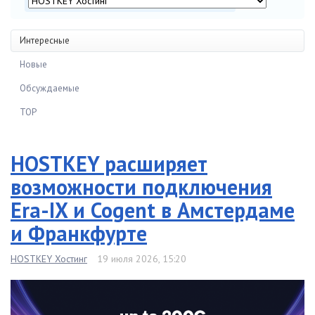
Интересные
Новые
Обсуждаемые
TOP
HOSTKEY расширяет
возможности подключения
Era-IX и Cogent в Амстердаме
и Франкфурте
HOSTKEY Хостинг
19 июля 2026, 15:20