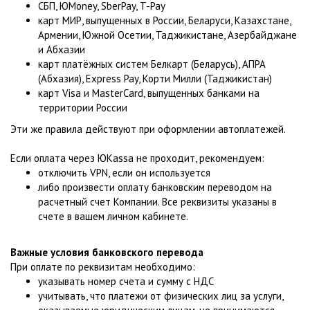
СБП, ЮMoney, SberPay, T-Pay
карт МИР, выпущенных в России, Беларуси, Казахстане,
Армении, Южной Осетии, Таджикистане, Азербайджане
и Абхазии
карт платёжных систем Белкарт (Беларусь), АПРА
(Абхазия), Express Pay, Корти Милли (Таджикистан)
карт Visa и MasterCard, выпущенных банками на
территории России
Эти же правила действуют при оформлении автоплатежей.
Если оплата через ЮKassa не проходит, рекомендуем:
отключить VPN, если он используется
либо произвести оплату банковским переводом на
расчетный счет Компании. Все реквизиты указаны в
счете в вашем личном кабинете.
Важные условия банковского перевода
При оплате по реквизитам необходимо:
указывать номер счета и сумму с НДС
учитывать, что платежи от физических лиц за услуги,