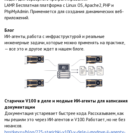
LAMP. Бесплатная платформа с Linux OS, Apache2, PHP и
PhpMyAdmin. Применяется для создания динамических веб-
приложений.
Блог
ИИ-агенты, работа с инфраструктурой и реальные
инженерные задачи, которые можно применять на практике,
— все это и другое ждет в нашем блоге.
Старички V100 в деле и модные ИИ‑агенты для написания
документации
Документация устаревает быстрее кода. Рассказываем, как
мы решили это через ИИ‑агентов и V100. Работает, но не без
нюансов.
hostkey.ru/blog/225-starichki-v100-v-dele-i-modnye-ii-agenty-