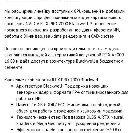
Мы расширили линейку доступных GPU-решений и добавили
конфигурации с профессиональными видеокартами нового
поколения NVIDIA RTX PRO 2000 Blackwell. Это решение
последнего поколения, разработанное для инференса ИИ,
работы с 8K-видео, real-time рендеринга и CAD-систем.
По соотношению цены и производительности эта модель
становится выгодной альтернативой популярной RTX A4000
16 GB и даёт доступ к архитектуре Blackwell в бюджетном
сегменте.
Ключевые особенности RTX PRO 2000 Blackwell
Архитектура Blackwell: Поддержка новейших
тензорных ядер и формата FP4, оптимизированного для
работы с ИИ.
Память 16 GB GDDR7 ECC: Минимально необходимый
объем для работы с графикой и языковыми моделями.
Технологический стек: Поддержка DLSS 4, RTX Neural
Shaders и Mega Geometry для ускорения рендеринга.
Эффективность: Низкое энергопотребление (~70 Вт)