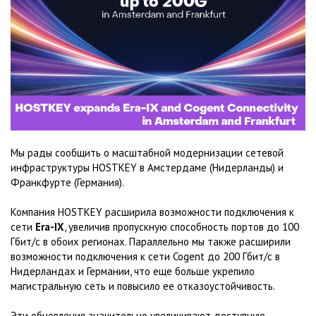
Мы рады сообщить о масштабной модернизации сетевой
инфраструктуры HOSTKEY в Амстердаме (Нидерланды) и
Франкфурте (Германия).
Компания HOSTKEY расширила возможности подключения к
сети
Era-IX
, увеличив пропускную способность портов до 100
Гбит/с в обоих регионах. Параллельно мы также расширили
возможности подключения к сети Cogent до 200 Гбит/с в
Нидерландах и Германии, что еще больше укрепило
магистральную сеть и повысило ее отказоустойчивость.
Эти обновления значительно увеличивают доступную