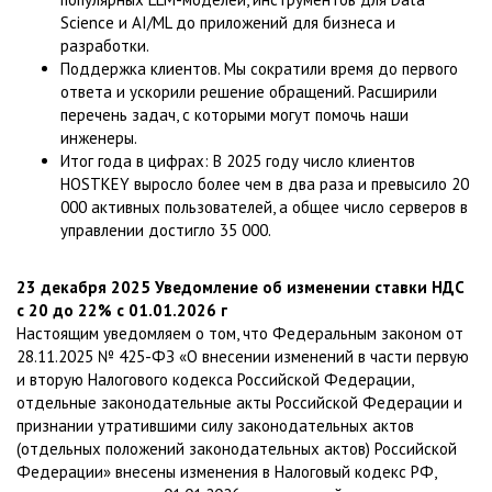
Science и AI/ML до приложений для бизнеса и
разработки.
Поддержка клиентов. Мы сократили время до первого
ответа и ускорили решение обращений. Расширили
перечень задач, с которыми могут помочь наши
инженеры.
Итог года в цифрах: В 2025 году число клиентов
HOSTKEY выросло более чем в два раза и превысило 20
000 активных пользователей, а общее число серверов в
управлении достигло 35 000.
23 декабря 2025 Уведомление об изменении ставки НДС
с 20 до 22% с 01.01.2026 г
Настоящим уведомляем о том, что Федеральным законом от
28.11.2025 № 425-ФЗ «О внесении изменений в части первую
и вторую Налогового кодекса Российской Федерации,
отдельные законодательные акты Российской Федерации и
признании утратившими силу законодательных актов
(отдельных положений законодательных актов) Российской
Федерации» внесены изменения в Налоговый кодекс РФ,