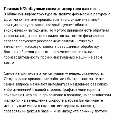
Признак №2: «Шумные соседи» испортили вам жизнь
В облачной инфраструктуре вы делите физические ресурсы с
другими клиентами провайдера. Это фундаментальный
принцип виртуализации, который делает облака
экономически выгодными. Но у этого принципа есть обратная
сторона: когда кто-то из клиентов на том же физическом
сервере запускает ресурсоемкие задачи — тяжелые
вычисления, массовую запись в базу данных, обработку
больших объемов данных — это может повлиять на
производительность прочих виртуальных машин на этом
хосте.
Самое неприятное в этой ситуации — непредсказуемость.
Сегодня ваше приложение работает быстро, завтра те же
самые запросы начинают выполняться медленнее без каких-
либо изменений с вашей стороны. Графики мониторинга
показывают, что ваше приложение в порядке, но пользователи
жалуются на замедление скорости работы. Вы начинаете
искать узкие места в коде, оптимизировать запросы,
проверять индексы в базе — и не находите причину, потому