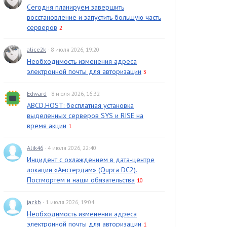
Сегодня планируем завершить
восстановление и запустить большую часть
серверов
2
alice2k
· 8 июля 2026, 19:20
Необходимость изменения адреса
электронной почты для авторизации
3
Edward
· 8 июля 2026, 16:32
ABCD.HOST: бесплатная установка
выделенных серверов SYS и RISE на
время акции
1
Alik46
· 4 июля 2026, 22:40
Инцидент с охлаждением в дата-центре
локации «Амстердам» (Qupra DC2).
Постмортем и наши обязательства
10
jackb
· 1 июля 2026, 19:04
Необходимость изменения адреса
электронной почты для авторизации
1