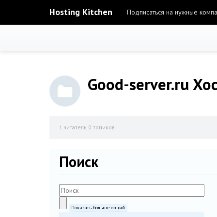
Hosting Kitchen
Подписаться на нужные комп
Good-server.ru Хо
1
читатель, 0 топиков
Поиск
Показать больше опций