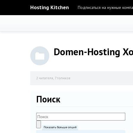
Hosting Kitchen
Подписаться на нужные комп
Domen-Hosting Хо
2
читателя, 7 топиков
Поиск
Показать больше опций