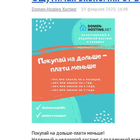
Domen-Hosting Хостинг
19 февраля 2020, 16:48
Покупай на дольше-плати меньше!
Надежный и недорогой хостинг, с поддержкой всех