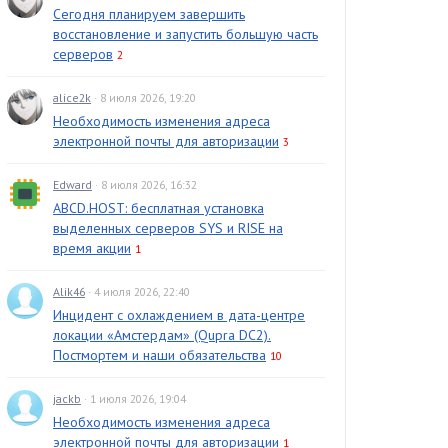
Сегодня планируем завершить
восстановление и запустить большую часть
серверов
2
alice2k
· 8 июля 2026, 19:20
Необходимость изменения адреса
электронной почты для авторизации
3
Edward
· 8 июля 2026, 16:32
ABCD.HOST: бесплатная установка
выделенных серверов SYS и RISE на
время акции
1
Alik46
· 4 июля 2026, 22:40
Инцидент с охлаждением в дата-центре
локации «Амстердам» (Qupra DC2).
Постмортем и наши обязательства
10
jackb
· 1 июля 2026, 19:04
Необходимость изменения адреса
электронной почты для авторизации
1