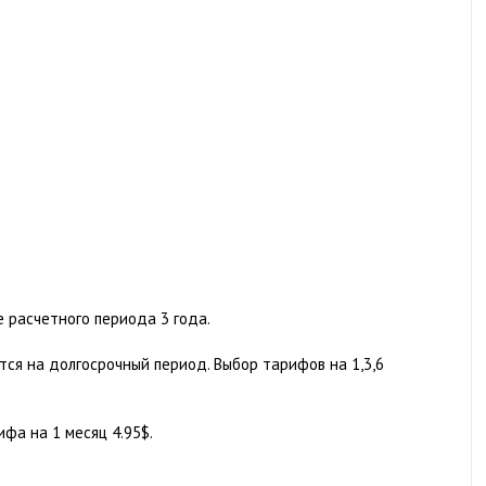
 расчетного периода 3 года.
тся на долгосрочный период. Выбор тарифов на 1,3,6
фа на 1 месяц 4.95$.