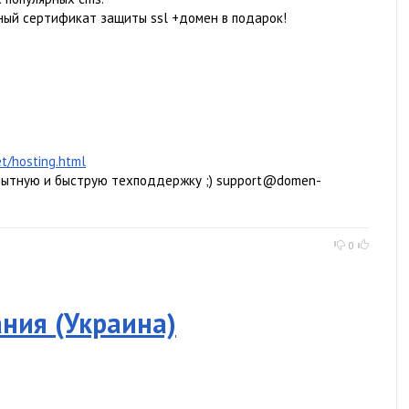
ный сертификат защиты ssl +домен в подарок!
t/hosting.html
пытную и быструю техподдержку ;) support@domen-
0
ния (Украина)