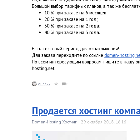
Большой выбор тарифных планов, а так же бесплат
10 % при заказе на 6 месяцев;
20 % при заказе на 1 год;
30 % при заказе на 2 года;
40 % при заказе на 3 года.
Есть тестовый период для ознакомления!
Для заказа переходите по ссылке
domen-hosting.ne
По всем интересующим вопросам-пишите в нашу о
hosting.net
alice2k
0
Продается хостинг компа
Domen-Hosting Хостинг
29 октября 2018, 16:16