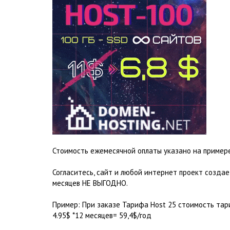
Стоимость ежемесячной оплаты указано на примере
Согласитесь, сайт и любой интернет проект создае
месяцев НЕ ВЫГОДНО.
Пример: При заказе Тарифа Host 25 стоимость тари
4.95$ *12 месяцев= 59,4$/год