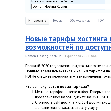
Искать только в этом блоге:
Интересные
Новые
Обсуждаемые
TOP
Новые тарифы хостинга 
возможностей по доступн
Domen-Hosting Хостинг
4 февраля 2021, 06:25
Прошлый 2020 год показал нам, что ничего не вечно,
Пришло время поменяться и нашим тарифам на 
НО! Не спешите переживать — эти изменения тольк
Что вы получаете в новых тарифах?
Меньше тарифов — легче выбор. Теперь в та
пространством на SSD дисках: на 25 ГБ, 50 ГБ
Стоимость SSH доступа = 0. SSH доступ вход
дополнительно заказывать эту услугу.