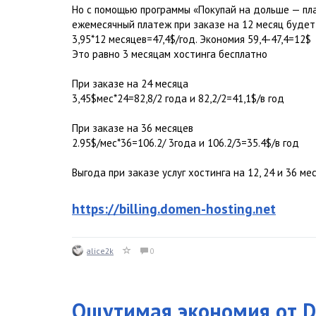
Но с помощью программы «Покупай на дольше — пл
ежемесячный платеж при заказе на 12 месяц будет 
3,95*12 месяцев=47,4$/год. Экономия 59,4-47,4=12$
Это равно 3 месяцам хостинга бесплатно
При заказе на 24 месяца
3,45$мес*24=82,8/2 года и 82,2/2=41,1$/в год
При заказе на 36 месяцев
2.95$/мес*36=106.2/ 3года и 106.2/3=35.4$/в год
Выгода при заказе услуг хостинга на 12, 24 и 36 ме
https://billing.domen-hosting.net
alice2k
0
Ощутимая экономия от D