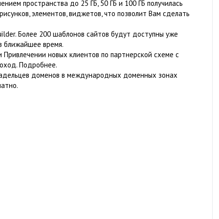
ением пространства до 25 ГБ, 50 ГБ и 100 ГБ получилась
исунков, элементов, виджетов, что позволит Вам сделать
uilder. Более 200 шаблонов сайтов будут доступны уже
в ближайшее время.
и Привлечении новых клиентов по партнерской схеме с
оход. Подробнее.
ладельцев доменов в международных доменных зонах
латно.