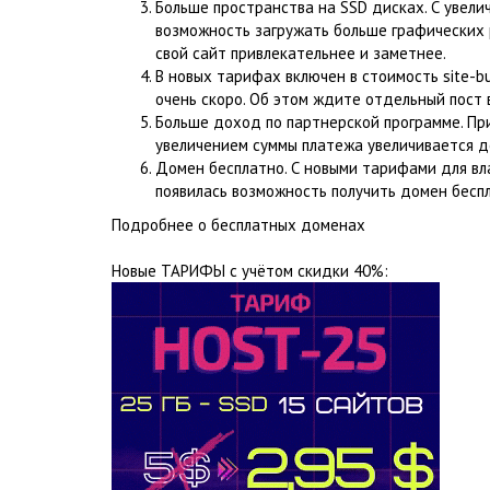
Больше пространства на SSD дисках. С увелич
возможность загружать больше графических р
свой сайт привлекательнее и заметнее.
В новых тарифах включен в стоимость site-b
очень скоро. Об этом ждите отдельный пост 
Больше доход по партнерской программе. Пр
увеличением суммы платежа увеличивается д
Домен бесплатно. С новыми тарифами для в
появилась возможность получить домен бесп
Подробнее о бесплатных доменах
Новые ТАРИФЫ с учётом скидки 40%: