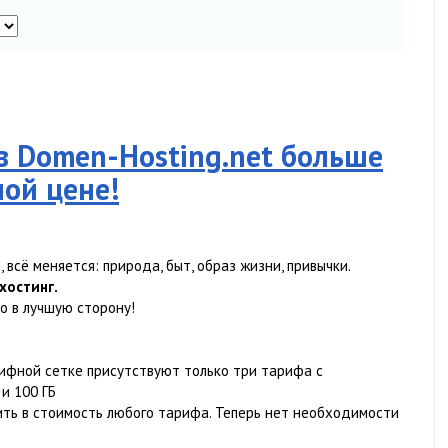
в Domen-Hosting.net больше
ой цене!
 всё меняется: природа, быт, образ жизни, привычки.
хостинг.
о в лучшую сторону!
рифной сетке присутствуют только три тарифа с
 и 100 ГБ
ить в стоимость любого тарифа. Теперь нет необходимости