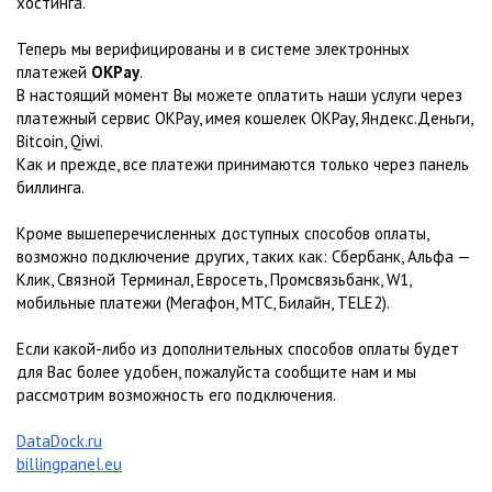
хостинга.
Теперь мы верифицированы и в системе электронных
платежей
OKPay
.
В настоящий момент Вы можете оплатить наши услуги через
платежный сервис OKPay, имея кошелек OKPay, Яндекс.Деньги,
Bitcoin, Qiwi.
Как и прежде, все платежи принимаются только через панель
биллинга.
Кроме вышеперечисленных доступных способов оплаты,
возможно подключение других, таких как: Сбербанк, Альфа —
Клик, Связной Терминал, Евросеть, Промсвязьбанк, W1,
мобильные платежи (Мегафон, МТС, Билайн, TELE2).
Если какой-либо из дополнительных способов оплаты будет
для Вас более удобен, пожалуйста сообщите нам и мы
рассмотрим возможность его подключения.
DataDock.ru
billingpanel.eu