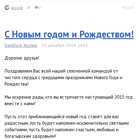
alice2k
0
0
C Новым годом и Рождеством!
DataDock Хостинг
31 декабря 2014, 14:03
Дорогие друзья!
Поздравляем Вас всей нашей сплоченной командой от
чистого сердца с грядущими праздниками Нового Года и
Рождества!
Мы искренне рады, что вы встречаете наступающий 2015 год
вместе с нами!
Пусть этот приближающийся новый год станет для вас
радостным, пусть будет наполнен исключительно светлыми
событиями, пусть будет наполнен счастьем, любовью и
богатырским здоровьем!