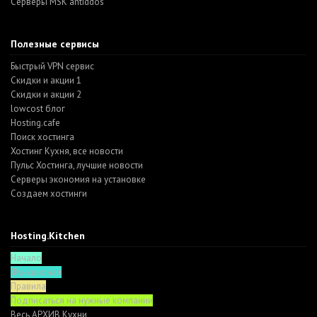
Серверы MSK antiddos
Полезные сервисы
Быстрый VPN сервис
Скидки и акции 1
Скидки и акции 2
lowcost блог
Hosting.cafe
Поиск хостинга
Хостинг Кухня, все новости
Пульс Хостинга, лучшие новости
Серверы экономия на установке
Создаем хостинги
Hosting.Kitchen
Начало
Функционал
Правила
Подписаться на нужные компании
Весь АРХИВ Кухни