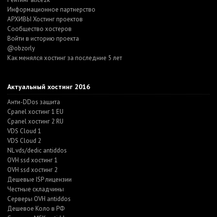
Информационное партнерство
АРХИВЫ Хостинг проектов
Cообщество хостеров
Войти в историю проекта
@obzorly
Как менялся хостинг за последние 5 лет
Актуальный хостинг 2016
Анти-DDos защита
Cpanel хостинг 1 EU
Cpanel хостинг 2 RU
VDS Cloud 1
VDS Cloud 2
NL vds/dedic antiddos
OVH ssd хостинг 1
OVH ssd хостинг 2
Дешевые ISP лицензии
Честные складчины
Серверы OVH antiddos
Дешевое Коло в РФ