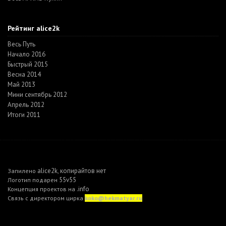
Рейтинг alice2k
Весь Путь
Начало 2016
Быстрый 2015
Весна 2014
Май 2013
Мини сентябрь 2012
Апрель 2012
Итоги 2011
alice2k
копирайтов нет
Запилено
,
55v55
Логотип подарен
.info
Концепция проектов на
Связь с директором цирка
koko@hekmatyar.ru