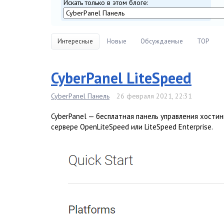
Искать только в этом блоге:
Интересные
Новые
Обсуждаемые
TOP
CyberPanel LiteSpeed
CyberPanel Панель
26 февраля 2021, 22:31
CyberPanel — бесплатная панель управления хости
сервере OpenLiteSpeed или LiteSpeed Enterprise.