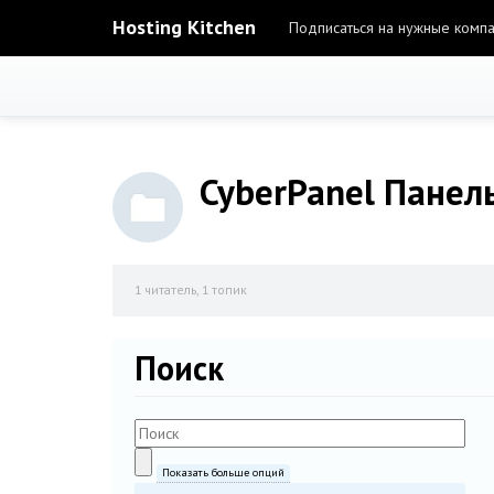
Hosting Kitchen
Подписаться на нужные комп
CyberPanel Панел
1
читатель, 1 топик
Поиск
Показать больше опций