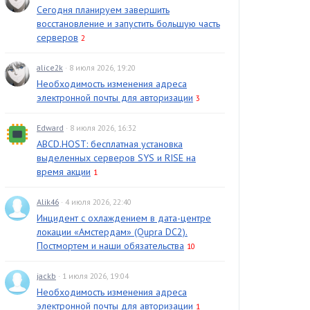
Сегодня планируем завершить
восстановление и запустить большую часть
серверов
2
alice2k
· 8 июля 2026, 19:20
Необходимость изменения адреса
электронной почты для авторизации
3
Edward
· 8 июля 2026, 16:32
ABCD.HOST: бесплатная установка
выделенных серверов SYS и RISE на
время акции
1
Alik46
· 4 июля 2026, 22:40
Инцидент с охлаждением в дата-центре
локации «Амстердам» (Qupra DC2).
Постмортем и наши обязательства
10
jackb
· 1 июля 2026, 19:04
Необходимость изменения адреса
электронной почты для авторизации
1