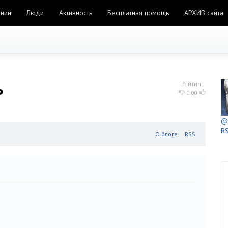
ании
Люди
Активность
Бесплатная помощь
АРХИВ сайта
ь
Рейтинг
0.00
@h
RS
О блоге
RSS