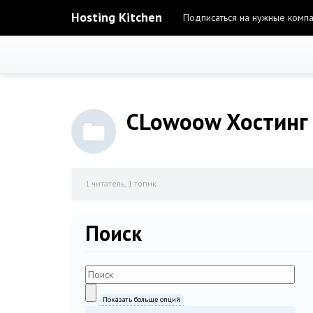
Hosting Kitchen
Подписаться на нужные комп
CLowoow Хостинг
1
читатель, 1 топик
Поиск
Показать больше опций