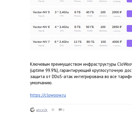
Ключевым преимуществом инфраструктуры CloWoow
(uptime 99.9%), гарантирующий круглосуточную дос
защита от DDoS-атак интегрирована во все тарифн
умолчанию.
https://clowoow.ru
alice2k
0