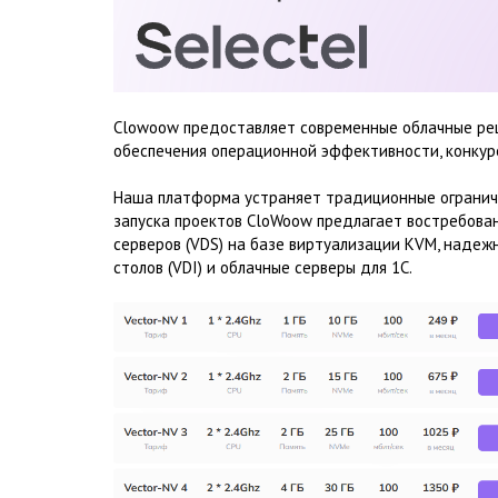
Clowoow предоставляет современные облачные ре
обеспечения операционной эффективности, конкур
Наша платформа устраняет традиционные ограниче
запуска проектов CloWoow предлагает востребова
серверов (VDS) на базе виртуализации KVM, надеж
столов (VDI) и облачные серверы для 1С.