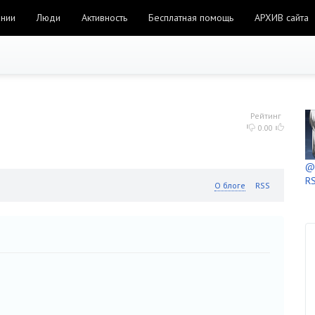
ании
Люди
Активность
Бесплатная помощь
АРХИВ сайта
Рейтинг
0.00
@h
RS
О блоге
RSS