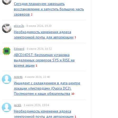
Сегодня планируем завершить
восстановление и запустить большую часть
серверов
2
alice2k
· 8 июля 2026, 19:20
Необходимость изменения адреса
электронной почты для авторизации
3
Edward
· 8 июля 2026, 16:32
ABCD.HOST: бесплатная установка
выделенных серверов SYS и RISE на
время акции
1
Alik46
· 4 июля 2026, 22:40
Инцидент с охлаждением в дата-центре
локации «Амстердам» (Qupra DC2).
Постмортем и наши обязательства
10
jackb
· 1 июля 2026, 19:04
Необходимость изменения адреса
электронной почты для авторизации
1