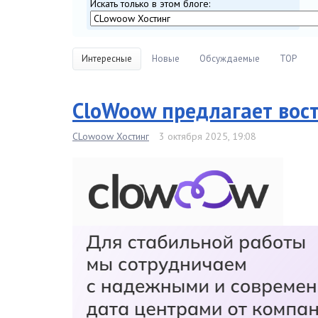
Искать только в этом блоге:
Интересные
Новые
Обсуждаемые
TOP
CloWoow предлагает вос
CLowoow Хостинг
3 октября 2025, 19:08