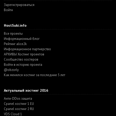
Зарегистрироваться
Войти
HostSuki.info
Все проекты
Информационный блог
Рейтинг alice2k
Информационное партнерство
АРХИВЫ Хостинг проектов
Cообщество хостеров
Войти в историю проекта
@obzorly
Как менялся хостинг за последние 5 лет
Актуальный хостинг 2016
Анти-DDos защита
Cpanel хостинг 1 EU
Cpanel хостинг 2 RU
VDS Cloud 1