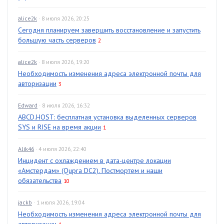
alice2k
· 8 июля 2026, 20:25
Сегодня планируем завершить восстановление и запустить
большую часть серверов
2
alice2k
· 8 июля 2026, 19:20
Необходимость изменения адреса электронной почты для
авторизации
3
Edward
· 8 июля 2026, 16:32
ABCD.HOST: бесплатная установка выделенных серверов
SYS и RISE на время акции
1
Alik46
· 4 июля 2026, 22:40
Инцидент с охлаждением в дата-центре локации
«Амстердам» (Qupra DC2). Постмортем и наши
обязательства
10
jackb
· 1 июля 2026, 19:04
Необходимость изменения адреса электронной почты для