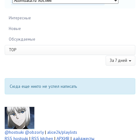
Интересные
Новые
Обсуждаемые
TOP
За 7 дней
Сюда еще никто не успел написать
@hostsuki
@obzorly
|
alice2k/playlists
RSS hostsuki
|
RSS kitchen
|
АРХИВ
|
дайджесты