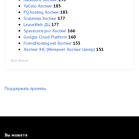
YaColo Хостинг
185
PQ.hosting Хостинг
183
Scaleway Хостинг
177
LeaseWeb ДЦ
177
Spacecore.pro Хостинг
166
Google Cloud Platform
160
FriendHosting.net Хостинг
153
Хостинг IHC (Интернет Хостинг Центр)
151
Все блоги
Поддержать проекты
Вы можете