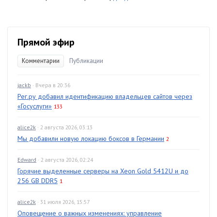
Прямой эфир
Комментарии
Публикации
jackb
· Вчера в 20:36
Рег.ру добавил идентификацию владельцев сайтов через
«Госуслуги»
133
alice2k
· 2 августа 2026, 03:13
Мы добавили новую локацию боксов в Германии
2
Edward
· 2 августа 2026, 02:24
Горячие выделенные серверы на Xeon Gold 5412U и до
256 GB DDR5
1
alice2k
· 31 июля 2026, 15:57
Оповещение о важных изменениях: управление