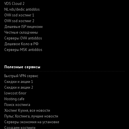
VDS Cloud 2
NL vds/dedic antiddos
OVH ssd хостинг 1
OVH ssd хостинг 2
Дешевые ISP лицензии
Честные складчины
Серверы OVH antiddos
Дешевое Коло в РФ
Серверы MSK antiddos
Полезные сервисы
Быстрый VPN сервис
Скидки и акции 1
Скидки и акции 2
lowcost блог
Hosting.cafe
Поиск хостинга
Хостинг Кухня, все новости
Пульс Хостинга, лучшие новости
Серверы экономия на установке
Создаем хостинги