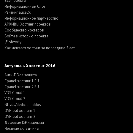
Все проекты
Информационный блог
Рейтинг alice2k
Информационное партнерство
АРХИВЫ Хостинг проектов
Cообщество хостеров
Войти в историю проекта
@obzorly
Как менялся хостинг за последние 5 лет
Актуальный хостинг 2016
Анти-DDos защита
Cpanel хостинг 1 EU
Cpanel хостинг 2 RU
VDS Cloud 1
VDS Cloud 2
NL vds/dedic antiddos
OVH ssd хостинг 1
OVH ssd хостинг 2
Дешевые ISP лицензии
Честные складчины