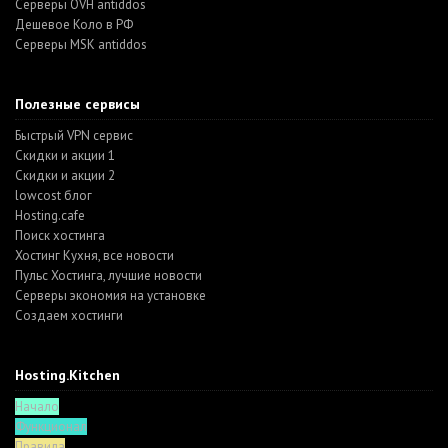
Серверы OVH antiddos
Дешевое Коло в РФ
Серверы MSK antiddos
Полезные сервисы
Быстрый VPN сервис
Скидки и акции 1
Скидки и акции 2
lowcost блог
Hosting.cafe
Поиск хостинга
Хостинг Кухня, все новости
Пульс Хостинга, лучшие новости
Серверы экономия на установке
Создаем хостинги
Hosting.Kitchen
Начало
Функционал
Правила