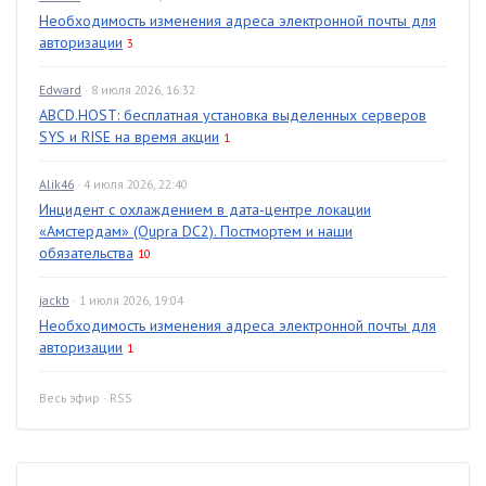
Необходимость изменения адреса электронной почты для
авторизации
3
Edward
· 8 июля 2026, 16:32
ABCD.HOST: бесплатная установка выделенных серверов
SYS и RISE на время акции
1
Alik46
· 4 июля 2026, 22:40
Инцидент с охлаждением в дата-центре локации
«Амстердам» (Qupra DC2). Постмортем и наши
обязательства
10
jackb
· 1 июля 2026, 19:04
Необходимость изменения адреса электронной почты для
авторизации
1
Весь эфир
·
RSS