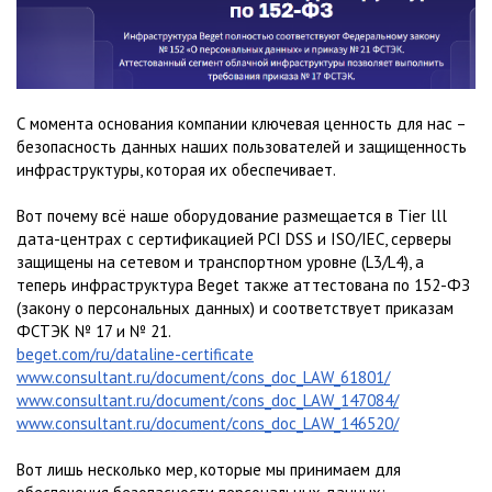
С момента основания компании ключевая ценность для нас –
безопасность данных наших пользователей и защищенность
инфраструктуры, которая их обеспечивает.
Вот почему всё наше оборудование размещается в Tier lll
дата-центрах с сертификацией PCI DSS и ISO/IEC, серверы
защищены на сетевом и транспортном уровне (L3/L4), а
теперь инфраструктура Beget также аттестована по 152-ФЗ
(закону о персональных данных) и соответствует приказам
ФСТЭК № 17 и № 21.
beget.com/ru/dataline-certificate
www.consultant.ru/document/cons_doc_LAW_61801/
www.consultant.ru/document/cons_doc_LAW_147084/
www.consultant.ru/document/cons_doc_LAW_146520/
Вот лишь несколько мер, которые мы принимаем для