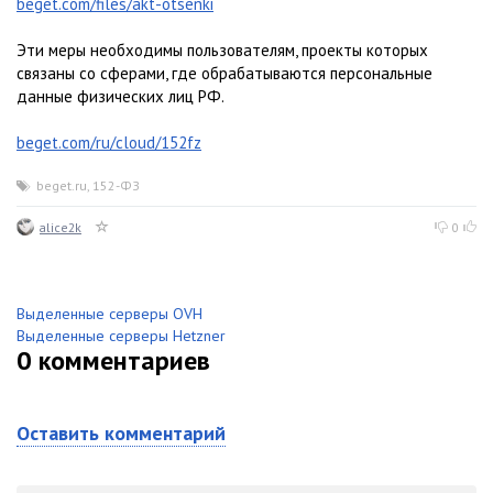
beget.com/files/akt-otsenki
Эти меры необходимы пользователям, проекты которых
связаны со сферами, где обрабатываются персональные
данные физических лиц РФ.
beget.com/ru/cloud/152fz
beget.ru
,
152-ФЗ
alice2k
0
Выделенные серверы OVH
Выделенные серверы Hetzner
0
комментариев
Оставить комментарий