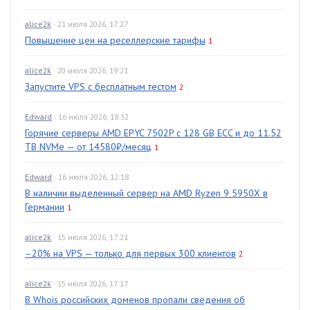
alice2k
· 21 июля 2026, 17:27
Повышение цен на реселлерские тарифы
1
alice2k
· 20 июля 2026, 19:21
Запустите VPS с бесплатным тестом
2
Edward
· 16 июля 2026, 18:32
Горячие серверы AMD EPYC 7502P с 128 GB ECC и до 11.52
TB NVMe — от 14580₽/месяц
1
Edward
· 16 июля 2026, 12:18
В наличии выделенный сервер на AMD Ryzen 9 5950X в
Германии
1
alice2k
· 15 июля 2026, 17:21
–20% на VPS — только для первых 300 клиентов
2
alice2k
· 15 июля 2026, 17:17
В Whois российских доменов пропали сведения об