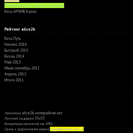
Подписаться на нужные компании
Весь АРХИВ Кухни
Рейтинг alice2k
Весь Путь
Начало 2016
Быстрый 2015
Весна 2014
Май 2013
Мини сентябрь 2012
Апрель 2012
Итоги 2011
alice2k
копирайтов нет
Запилено
,
55v55
Логотип подарен
.info
Концепция проектов на
Связь с директором цирка
koko@hekmatyar.ru