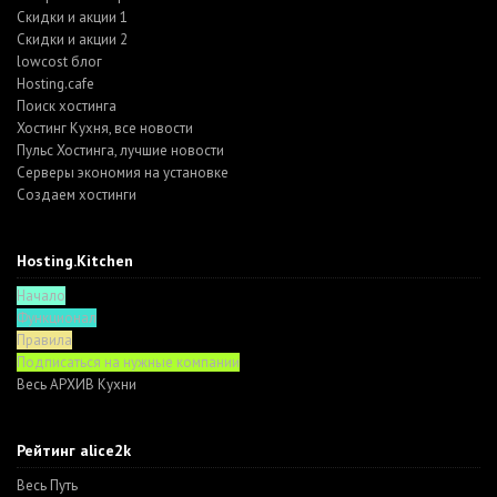
Скидки и акции 1
Скидки и акции 2
lowcost блог
Hosting.cafe
Поиск хостинга
Хостинг Кухня, все новости
Пульс Хостинга, лучшие новости
Серверы экономия на установке
Создаем хостинги
Hosting.Kitchen
Начало
Функционал
Правила
Подписаться на нужные компании
Весь АРХИВ Кухни
Рейтинг alice2k
Весь Путь