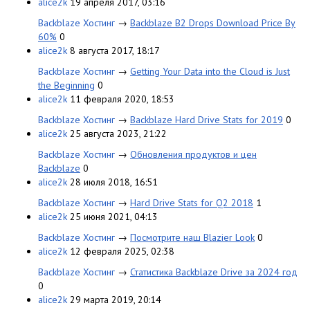
alice2k
19 апреля 2017, 03:16
Backblaze Хостинг
→
Backblaze B2 Drops Download Price By
60%
0
alice2k
8 августа 2017, 18:17
Backblaze Хостинг
→
Getting Your Data into the Cloud is Just
the Beginning
0
alice2k
11 февраля 2020, 18:53
Backblaze Хостинг
→
Backblaze Hard Drive Stats for 2019
0
alice2k
25 августа 2023, 21:22
Backblaze Хостинг
→
Обновления продуктов и цен
Backblaze
0
alice2k
28 июля 2018, 16:51
Backblaze Хостинг
→
Hard Drive Stats for Q2 2018
1
alice2k
25 июня 2021, 04:13
Backblaze Хостинг
→
Посмотрите наш Blazier Look
0
alice2k
12 февраля 2025, 02:38
Backblaze Хостинг
→
Статистика Backblaze Drive за 2024 год
0
alice2k
29 марта 2019, 20:14