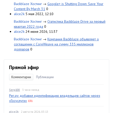
Backblaze Хостинг
→
Google+ is Shutting Down: Save Your
Content By March 31
0
alice2k
5 мая 2022, 12:10
Backblaze Хостинг
→
Статистика Backblaze Drive за первый
квартал 2022 года
0
alice2k
24 июня 2026, 11:37
Backblaze Хостинг
→
Компания Backblaze объявляет о
соглашении с CoreWeave на сумму 335 миллионов
долларов
0
Прямой эфир
Комментарии
Публикации
Serg100
· 3 часа назад
Рег.ру добавил идентификацию владельцев сайтов через
«Госуслуги»
131
alice2k
· 2 августа 2026, 03:13