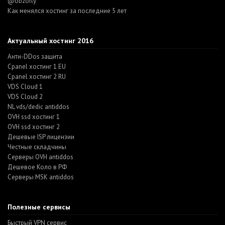
@obzorly
Как менялся хостинг за последние 5 лет
Актуальный хостинг 2016
Анти-DDos защита
Cpanel хостинг 1 EU
Cpanel хостинг 2 RU
VDS Cloud 1
VDS Cloud 2
NL vds/dedic antiddos
OVH ssd хостинг 1
OVH ssd хостинг 2
Дешевые ISP лицензии
Честные складчины
Серверы OVH antiddos
Дешевое Коло в РФ
Серверы MSK antiddos
Полезные сервисы
Быстрый VPN сервис