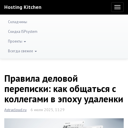
Hosting Kitchen
Toggl
naviga
Складчины
Скидка ISPsystem
Проекты
Всегда свежее
Правила деловой
переписки: как общаться с
коллегами в эпоху удаленки
Astracloud.ru
6 июля 2025, 11:29