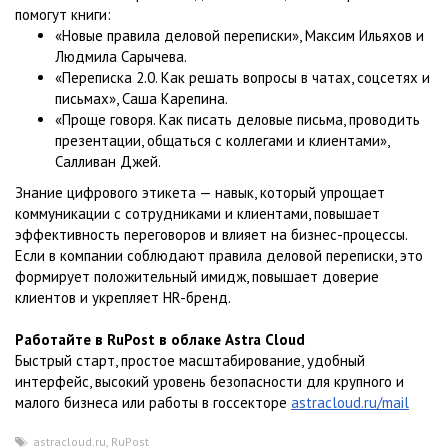
помогут книги:
«Новые правила деловой переписки», Максим Ильяхов и
Людмила Сарычева.
«Переписка 2.0. Как решать вопросы в чатах, соцсетях и
письмах», Саша Карепина.
«Проще говоря. Как писать деловые письма, проводить
презентации, общаться с коллегами и клиентами»,
Салливан Джей.
Знание цифрового этикета — навык, который упрощает
коммуникации с сотрудниками и клиентами, повышает
эффективность переговоров и влияет на бизнес-процессы.
Если в компании соблюдают правила деловой переписки, это
формирует положительный имидж, повышает доверие
клиентов и укрепляет HR-бренд.
Работайте в RuPost в облаке Astra Cloud
Быстрый старт, простое масштабирование, удобный
интерфейс, высокий уровень безопасности для крупного и
малого бизнеса или работы в госсекторе
astracloud.ru/mail
astracloud.ru
,
RuPost