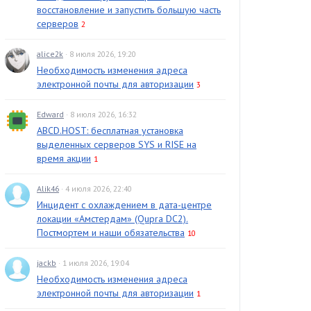
восстановление и запустить большую часть
серверов
2
alice2k
· 8 июля 2026, 19:20
Необходимость изменения адреса
электронной почты для авторизации
3
Edward
· 8 июля 2026, 16:32
ABCD.HOST: бесплатная установка
выделенных серверов SYS и RISE на
время акции
1
Alik46
· 4 июля 2026, 22:40
Инцидент с охлаждением в дата-центре
локации «Амстердам» (Qupra DC2).
Постмортем и наши обязательства
10
jackb
· 1 июля 2026, 19:04
Необходимость изменения адреса
электронной почты для авторизации
1