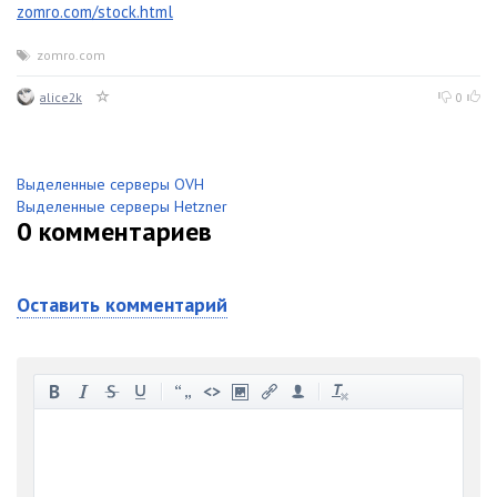
zomro.com/stock.html
zomro.com
alice2k
0
Выделенные серверы OVH
Выделенные серверы Hetzner
0
комментариев
Оставить комментарий
-
-
-
-
-
-
-
-
-
-
-
-
-
-
-
-
-
-