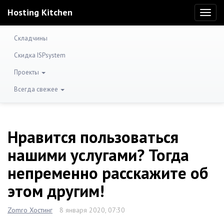
Hosting Kitchen
Toggl
naviga
Складчины
Скидка ISPsystem
Проекты
Всегда свежее
Нравится пользоваться
нашими услугами? Тогда
непременно расскажите об
этом другим!
Zomro Хостинг
8 января 2020, 07:30