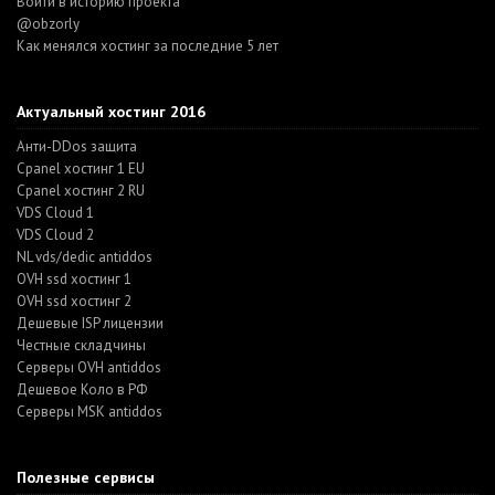
Войти в историю проекта
@obzorly
Как менялся хостинг за последние 5 лет
Актуальный хостинг 2016
Анти-DDos защита
Cpanel хостинг 1 EU
Cpanel хостинг 2 RU
VDS Cloud 1
VDS Cloud 2
NL vds/dedic antiddos
OVH ssd хостинг 1
OVH ssd хостинг 2
Дешевые ISP лицензии
Честные складчины
Серверы OVH antiddos
Дешевое Коло в РФ
Серверы MSK antiddos
Полезные сервисы