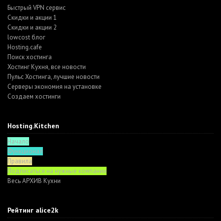
Быстрый VPN сервис
Скидки и акции 1
Скидки и акции 2
lowcost блог
Hosting.cafe
Поиск хостинга
Хостинг Кухня, все новости
Пульс Хостинга, лучшие новости
Серверы экономия на установке
Создаем хостинги
Hosting.Kitchen
Начало
Функционал
Правила
Подписаться на нужные компании
Весь АРХИВ Кухни
Рейтинг alice2k