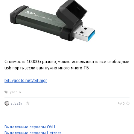
Стоимость 10000р разово, можно использовать все свободные
usb порты, если вам нужно много много ТБ
bill.yacolo.net/billmgr
yacolo
alice2k
0
Выделенные серверы OVH
Выделенные серверы Hetzner