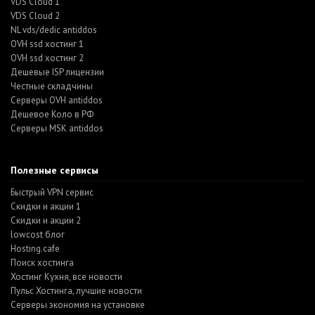
VDS Cloud 1
VDS Cloud 2
NL vds/dedic antiddos
OVH ssd хостинг 1
OVH ssd хостинг 2
Дешевые ISP лицензии
Честные складчины
Серверы OVH antiddos
Дешевое Коло в РФ
Серверы MSK antiddos
Полезные сервисы
Быстрый VPN сервис
Скидки и акции 1
Скидки и акции 2
lowcost блог
Hosting.cafe
Поиск хостинга
Хостинг Кухня, все новости
Пульс Хостинга, лучшие новости
Серверы экономия на установке