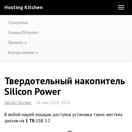
Hosting Kitchen
Toggl
naviga
Складчины
Скидка ISPsystem
Проекты
Всегда свежее
Твердотельный накопитель
Silicon Power
YaColo Хостинг
28 мая 2024, 18:52
В любой нашей локации доступна установка таких жестких
дисков на
1 ТБ
USB 3.2