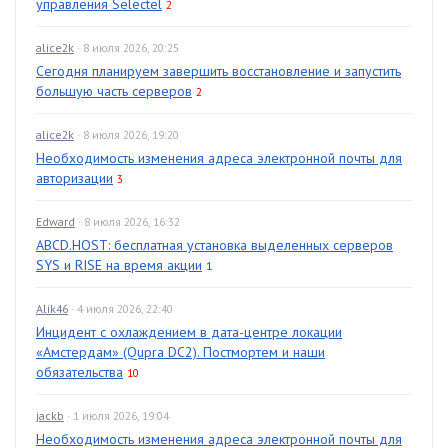
управления Selectel
2
alice2k
· 8 июля 2026, 20:25
Сегодня планируем завершить восстановление и запустить
большую часть серверов
2
alice2k
· 8 июля 2026, 19:20
Необходимость изменения адреса электронной почты для
авторизации
3
Edward
· 8 июля 2026, 16:32
ABCD.HOST: бесплатная установка выделенных серверов
SYS и RISE на время акции
1
Alik46
· 4 июля 2026, 22:40
Инцидент с охлаждением в дата-центре локации
«Амстердам» (Qupra DC2). Постмортем и наши
обязательства
10
jackb
· 1 июля 2026, 19:04
Необходимость изменения адреса электронной почты для