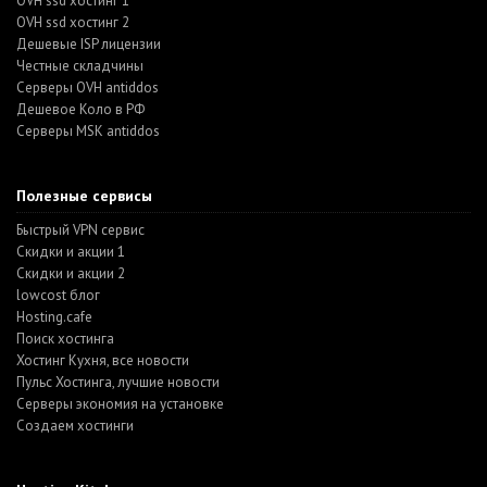
OVH ssd хостинг 1
OVH ssd хостинг 2
Дешевые ISP лицензии
Честные складчины
Серверы OVH antiddos
Дешевое Коло в РФ
Серверы MSK antiddos
Полезные сервисы
Быстрый VPN сервис
Скидки и акции 1
Скидки и акции 2
lowcost блог
Hosting.cafe
Поиск хостинга
Хостинг Кухня, все новости
Пульс Хостинга, лучшие новости
Серверы экономия на установке
Создаем хостинги