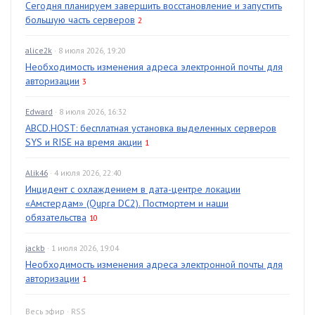
Сегодня планируем завершить восстановление и запустить
большую часть серверов
2
alice2k
· 8 июля 2026, 19:20
Необходимость изменения адреса электронной почты для
авторизации
3
Edward
· 8 июля 2026, 16:32
ABCD.HOST: бесплатная установка выделенных серверов
SYS и RISE на время акции
1
Alik46
· 4 июля 2026, 22:40
Инцидент с охлаждением в дата-центре локации
«Амстердам» (Qupra DC2). Постмортем и наши
обязательства
10
jackb
· 1 июля 2026, 19:04
Необходимость изменения адреса электронной почты для
авторизации
1
Весь эфир
·
RSS