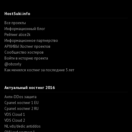
HostSuki.info
Все проекты
Информационный блог
Рейтинг alice2k
Информационное партнерство
АРХИВЫ Хостинг проектов
Cообщество хостеров
Войти в историю проекта
@obzorly
Как менялся хостинг за последние 5 лет
Актуальный хостинг 2016
Анти-DDos защита
Cpanel хостинг 1 EU
Cpanel хостинг 2 RU
VDS Cloud 1
VDS Cloud 2
NL vds/dedic antiddos