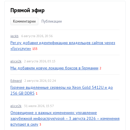
Прямой эфир
Комментарии
Публикации
jackb
· 6 августа 2026, 20:36
Рег.ру добавил идентификацию владельцев сайтов через
«Госуслуги»
133
alice2k
· 2 августа 2026, 03:13
Мы добавили новую локацию боксов в Германии
2
Edward
· 2 августа 2026, 02:24
Горячие выделенные серверы на Xeon Gold 5412U и до
256 GB DDR5
1
alice2k
· 31 июля 2026, 15:57
Оповещение о важных изменениях: управление
зарубежной инфраструктурой – 3 августа 2026 – изменения
вступают в силу
3