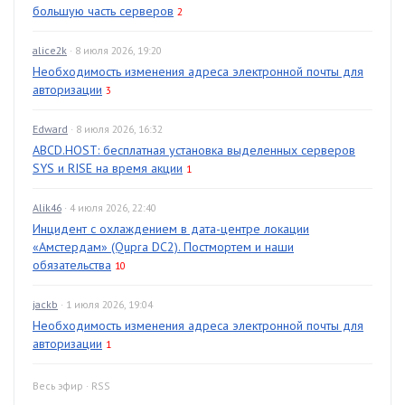
большую часть серверов
2
alice2k
· 8 июля 2026, 19:20
Необходимость изменения адреса электронной почты для
авторизации
3
Edward
· 8 июля 2026, 16:32
ABCD.HOST: бесплатная установка выделенных серверов
SYS и RISE на время акции
1
Alik46
· 4 июля 2026, 22:40
Инцидент с охлаждением в дата-центре локации
«Амстердам» (Qupra DC2). Постмортем и наши
обязательства
10
jackb
· 1 июля 2026, 19:04
Необходимость изменения адреса электронной почты для
авторизации
1
Весь эфир
·
RSS