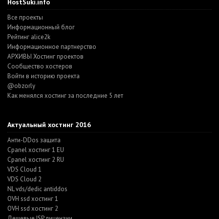
HostSuki.info
Все проекты
Информационный блог
Рейтинг alice2k
Информационное партнерство
АРХИВЫ Хостинг проектов
Cообщество хостеров
Войти в историю проекта
@obzorly
Как менялся хостинг за последние 5 лет
Актуальный хостинг 2016
Анти-DDos защита
Cpanel хостинг 1 EU
Cpanel хостинг 2 RU
VDS Cloud 1
VDS Cloud 2
NL vds/dedic antiddos
OVH ssd хостинг 1
OVH ssd хостинг 2
Дешевые ISP лицензии