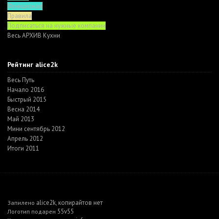
Функционал
Правила
Подписаться на нужные компании
Весь АРХИВ Кухни
Рейтинг alice2k
Весь Путь
Начало 2016
Быстрый 2015
Весна 2014
Май 2013
Мини сентябрь 2012
Апрель 2012
Итоги 2011
alice2k
копирайтов нет
Запилено
,
55v55
Логотип подарен