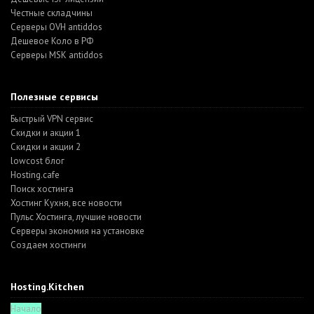
Честные складчины
Серверы OVH antiddos
Дешевое Коло в РФ
Серверы MSK antiddos
Полезные сервисы
Быстрый VPN сервис
Скидки и акции 1
Скидки и акции 2
lowcost блог
Hosting.cafe
Поиск хостинга
Хостинг Кухня, все новости
Пульс Хостинга, лучшие новости
Серверы экономия на установке
Создаем хостинги
Hosting.Kitchen
Начало