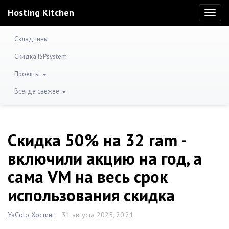
Hosting Kitchen
Toggl
naviga
Складчины
Скидка ISPsystem
Проекты
Всегда свежее
Скидка 50% на 32 ram -
включили акцию на год, а
сама VM на весь срок
использования скидка
YaColo Хостинг
31 августа 2025, 20:21