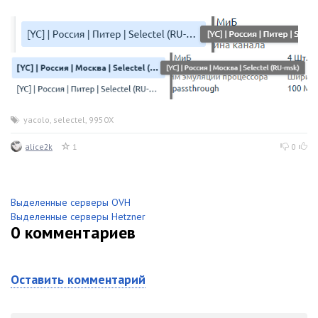
yacolo
,
selectel
,
9950X
alice2k
1
0
Выделенные серверы OVH
Выделенные серверы Hetzner
0
комментариев
Оставить комментарий