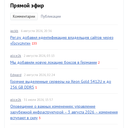
Прямой эфир
Комментарии
Публикации
jackb
· 6 августа 2026, 20:36
Рег.ру добавил идентификацию владельцев сайтов через
«Госуслуги»
133
alice2k
· 2 августа 2026, 03:13
Мы добавили новую локацию боксов в Германии
2
Edward
· 2 августа 2026, 02:24
Горячие выделенные серверы на Xeon Gold 5412U и до
256 GB DDR5
1
alice2k
· 31 июля 2026, 15:57
Оповещение о важных изменениях: управление
зарубежной инфраструктурой – 3 августа 2026 – изменения
вступают в силу
3