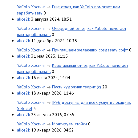
YaColo Хостинг
→
Еще отчет, как YaColo помогает вам
зарабатывать
0
alice2k
3 августа 2024, 18:31
YaColo Хостинг
→
Очередной отчет, как YaColo помогает
вам зарабатывать
0
alice2k
11 декабря 2024, 10:35
YaColo Хостинг
→
Приглашаем желающих создавать софт
0
alice2k
31 мая 2023, 11:15
YaColo Хостинг
→
Квартальный отчет, как YaColo помогает
вам зарабатывать
0
alice2k
16 июня 2024, 14:04
YaColo Хостинг
→
Пусть художник творит (с)
20
alice2k
18 января 2026, 11:46
YaColo Хостинг
→
IPv6 доступны для всех услуг в локациях
Selectel
3
alice2k
23 августа 2016, 07:55
YaColo Хостинг
→
Монтируем стойки
0
alice2k
19 января 2026, 04:52