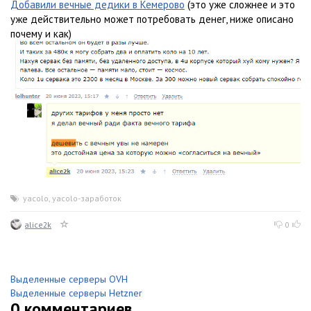
Добавили вечные дедики в Кемерово
(это уже сложнее и это
уже действительно может потребовать денег, ниже описано
почему и как)
yacolo
,
yacolo-заработок
alice2k
0
Выделенные серверы OVH
Выделенные серверы Hetzner
0
комментариев