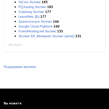
YaColo Хостинг
185
PQ.hosting Хостинг
183
Scaleway Хостинг
177
LeaseWeb ДЦ
177
Spacecore.pro Хостинг
166
Google Cloud Platform
160
FriendHosting.net Хостинг
153
Хостинг IHC (Интернет Хостинг Центр)
151
Все блоги
Поддержать проекты
Вы можете