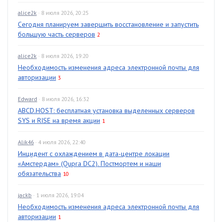
alice2k
· 8 июля 2026, 20:25
Сегодня планируем завершить восстановление и запустить
большую часть серверов
2
alice2k
· 8 июля 2026, 19:20
Необходимость изменения адреса электронной почты для
авторизации
3
Edward
· 8 июля 2026, 16:32
ABCD.HOST: бесплатная установка выделенных серверов
SYS и RISE на время акции
1
Alik46
· 4 июля 2026, 22:40
Инцидент с охлаждением в дата-центре локации
«Амстердам» (Qupra DC2). Постмортем и наши
обязательства
10
jackb
· 1 июля 2026, 19:04
Необходимость изменения адреса электронной почты для
авторизации
1