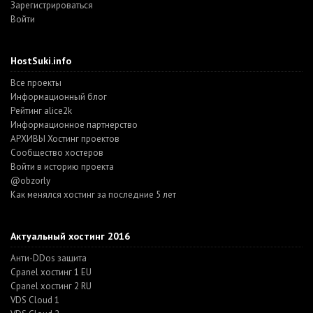
Зарегистрироваться
Войти
HostSuki.info
Все проекты
Информационный блог
Рейтинг alice2k
Информационное партнерство
АРХИВЫ Хостинг проектов
Cообщество хостеров
Войти в историю проекта
@obzorly
Как менялся хостинг за последние 5 лет
Актуальный хостинг 2016
Анти-DDos защита
Cpanel хостинг 1 EU
Cpanel хостинг 2 RU
VDS Cloud 1