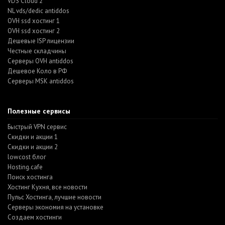
VDS Cloud 2
NL vds/dedic antiddos
OVH ssd хостинг 1
OVH ssd хостинг 2
Дешевые ISP лицензии
Честные складчины
Серверы OVH antiddos
Дешевое Коло в РФ
Серверы MSK antiddos
Полезные сервисы
Быстрый VPN сервис
Скидки и акции 1
Скидки и акции 2
lowcost блог
Hosting.cafe
Поиск хостинга
Хостинг Кухня, все новости
Пульс Хостинга, лучшие новости
Серверы экономия на установке
Создаем хостинги